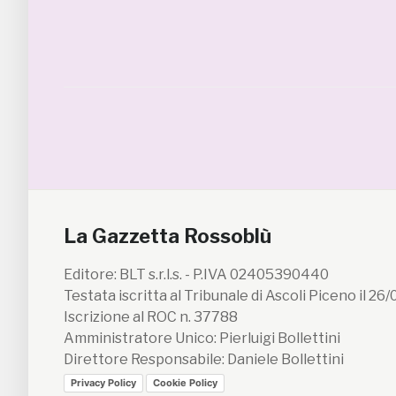
La Gazzetta Rossoblù
Editore: BLT s.r.l.s. - P.IVA 02405390440
Testata iscritta al Tribunale di Ascoli Piceno il 26
Iscrizione al ROC n. 37788
Amministratore Unico: Pierluigi Bollettini
Direttore Responsabile: Daniele Bollettini
Privacy Policy
Cookie Policy