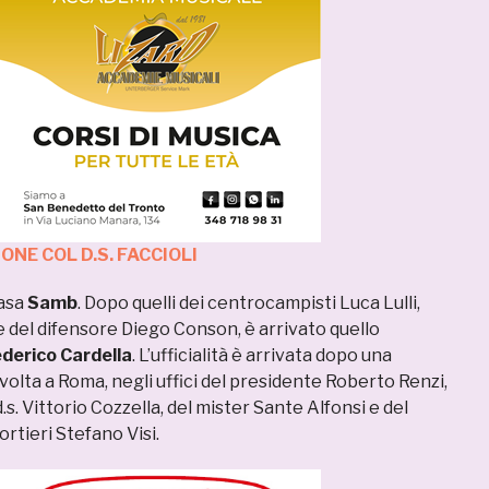
NE COL D.S. FACCIOLI
casa
Samb
. Dopo quelli dei centrocampisti Luca Lulli,
e del difensore Diego Conson, è arrivato quello
derico Cardella
. L’ufficialità è arrivata dopo una
svolta a Roma, negli uffici del presidente Roberto Renzi,
.s. Vittorio Cozzella, del mister Sante Alfonsi e del
rtieri Stefano Visi.