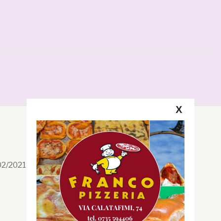
X
Segui la GRB
Facebook
/02/2021 n. 199/2021
Instagram
Twitter