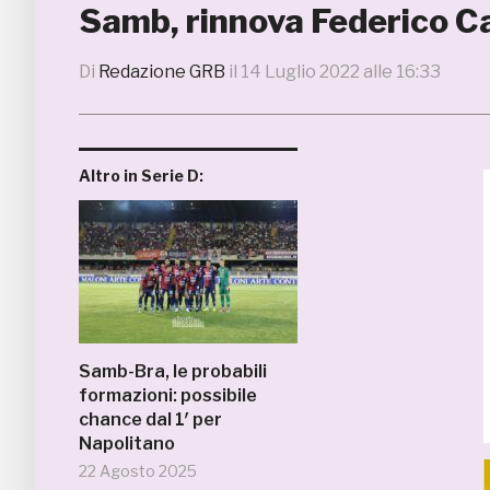
Samb, rinnova Federico C
Di
Redazione GRB
il
14 Luglio 2022 alle 16:33
Altro in Serie D:
Samb-Bra, le probabili
formazioni: possibile
chance dal 1′ per
Napolitano
22 Agosto 2025