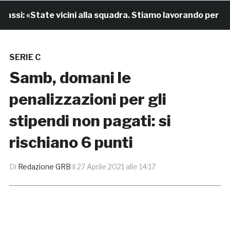
si: «State vicini alla squadra. Stiamo lavorando per cresc
SERIE C
Samb, domani le
penalizzazioni per gli
stipendi non pagati: si
rischiano 6 punti
Di
Redazione GRB
il
27 Aprile 2021 alle 14:17