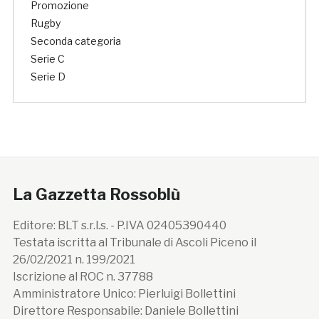
Promozione
Rugby
Seconda categoria
Serie C
Serie D
La Gazzetta Rossoblù
Editore: BLT s.r.l.s. - P.IVA 02405390440
Testata iscritta al Tribunale di Ascoli Piceno il
26/02/2021 n. 199/2021
Iscrizione al ROC n. 37788
Amministratore Unico: Pierluigi Bollettini
Direttore Responsabile: Daniele Bollettini