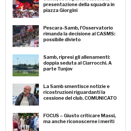
presentazione della squadra in
piazza Giorgini
Pescara-Samb, l’Osservatorio
rimanda la decisione al CASMS:
possibile divieto
Samb, ripresi gli allenamenti:
doppia seduta al Ciarrocchi. A
parte Tunjov
La Samb smentisce notizie e
ricostruzioni riguardanti la
cessione del club. COMUNICATO
FOCUS – Giusto criticare Massi,
ma anche riconoscerne i meriti