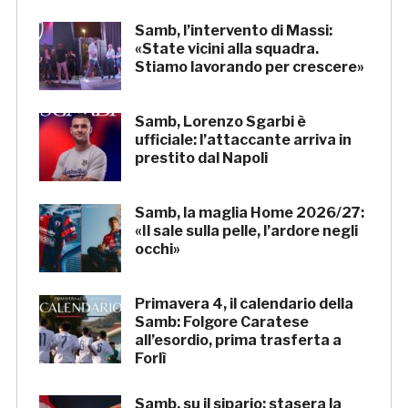
Samb, l’intervento di Massi:
«State vicini alla squadra.
Stiamo lavorando per crescere»
Samb, Lorenzo Sgarbi è
ufficiale: l’attaccante arriva in
prestito dal Napoli
Samb, la maglia Home 2026/27:
«Il sale sulla pelle, l’ardore negli
occhi»
Primavera 4, il calendario della
Samb: Folgore Caratese
all’esordio, prima trasferta a
Forlì
Samb, su il sipario: stasera la