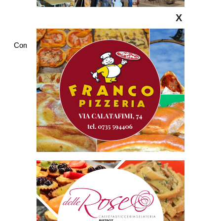
X
Commenti