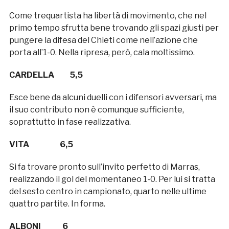
Come trequartista ha libertà di movimento, che nel
primo tempo sfrutta bene trovando gli spazi giusti per
pungere la difesa del Chieti come nell’azione che
porta all’1-0. Nella ripresa, però, cala moltissimo.
CARDELLA 5,5
Esce bene da alcuni duelli con i difensori avversari, ma
il suo contributo non è comunque sufficiente,
soprattutto in fase realizzativa.
VITA 6,5
Si fa trovare pronto sull’invito perfetto di Marras,
realizzando il gol del momentaneo 1-0. Per lui si tratta
del sesto centro in campionato, quarto nelle ultime
quattro partite. In forma.
ALBONI 6