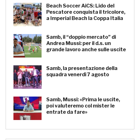
Beach Soccer AiCS: Lido del
Pescatore conquista il tricolore,
a Imperial Beach la Coppa Italia
Samb, il “doppio mercato” di
Andrea Mussi: per il d.s. un
grande lavoro anche sulle uscite
Samb, la presentazione della
squadra venerdì 7 agosto
Samb, Mussi: «Prima le uscite,
poi valuteremo col mister le
entrate da fare»