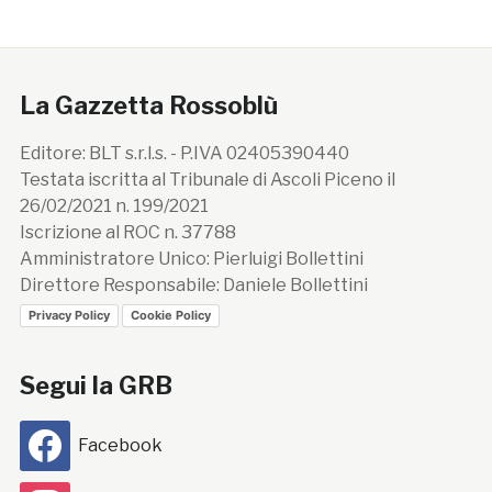
La Gazzetta Rossoblù
Editore: BLT s.r.l.s. - P.IVA 02405390440
Testata iscritta al Tribunale di Ascoli Piceno il
26/02/2021 n. 199/2021
Iscrizione al ROC n. 37788
Amministratore Unico: Pierluigi Bollettini
Direttore Responsabile: Daniele Bollettini
Privacy Policy
Cookie Policy
Segui la GRB
Facebook