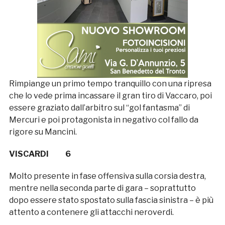
Rimpiange un primo tempo tranquillo con una ripresa
che lo vede prima incassare il gran tiro di Vaccaro, poi
essere graziato dall’arbitro sul “gol fantasma” di
Mercuri e poi protagonista in negativo col fallo da
rigore su Mancini.
VISCARDI 6
Molto presente in fase offensiva sulla corsia destra,
mentre nella seconda parte di gara – soprattutto
dopo essere stato spostato sulla fascia sinistra – è più
attento a contenere gli attacchi neroverdi.