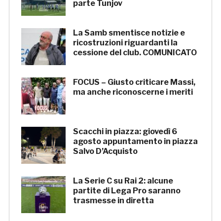
parte Tunjov
La Samb smentisce notizie e
ricostruzioni riguardanti la
cessione del club. COMUNICATO
FOCUS – Giusto criticare Massi,
ma anche riconoscerne i meriti
Scacchi in piazza: giovedì 6
agosto appuntamento in piazza
Salvo D’Acquisto
La Serie C su Rai 2: alcune
partite di Lega Pro saranno
trasmesse in diretta