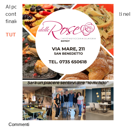
Al posto di uno stanco Angiulli per provare a
contenere il progressivo avanzamento degli ospiti nel
finale.
TUTTE LE NOTIZIE SULLA SAMB
Commenti