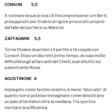
CONSON 5,5
A rovinare la sua prova c’è l’incomprensione con Berti,
presupposto per il calcio di rigore provocato proprio
dal fallo del portiere su Mancini.
ZAFFAGNINI 5,5
Torna titolare dopo ben 13 partite e fa coppia con
Conson. Dopo un discreto primo tempo, accusa molte
difficoltà sugli attaccanti del Chieti, soprattutto sul
subentrante Riosa.
AGOSTINONE 6
Impiegato come terzino sinistro, è meno “bloccato” di
quanto non si potesse immaginare come dimostrano
un paio di tentativi oltre la mediana. Tra i pochi a
meritare la sufficienza.