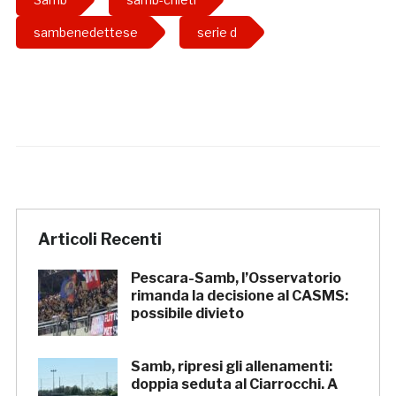
sambenedettese
serie d
Articoli Recenti
Pescara-Samb, l’Osservatorio
rimanda la decisione al CASMS:
possibile divieto
Samb, ripresi gli allenamenti:
doppia seduta al Ciarrocchi. A