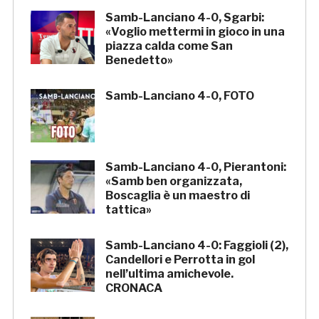
Samb-Lanciano 4-0, Sgarbi:
«Voglio mettermi in gioco in una
piazza calda come San
Benedetto»
Samb-Lanciano 4-0, FOTO
Samb-Lanciano 4-0, Pierantoni:
«Samb ben organizzata,
Boscaglia è un maestro di
tattica»
Samb-Lanciano 4-0: Faggioli (2),
Candellori e Perrotta in gol
nell’ultima amichevole.
CRONACA