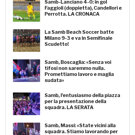
Samb-Lanciano 4-0: in gol
Faggioli (doppietta), Candellori e
Perrotta. LA CRONACA
La Samb Beach Soccer batte
Milano 9-3 e va in Semifinale
Scudetto!
Samb, Boscaglia: «Senza voi
tifosi non saremmo nulla.
Promettiamo lavoro e maglia
sudata»
Samb, l’entusiasmo della piazza
per la presentazione della
squadra. LA SERATA
Samb, Massi: «State vicini alla
squadra. Stiamo lavorando per