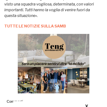
visto una squadra vogliosa, determinata, con valori
importanti. Tutti hanno la voglia di venire fuori da
questa situazione»
.
TUTTE LE NOTIZIE SULLA SAMB
Commenti
X