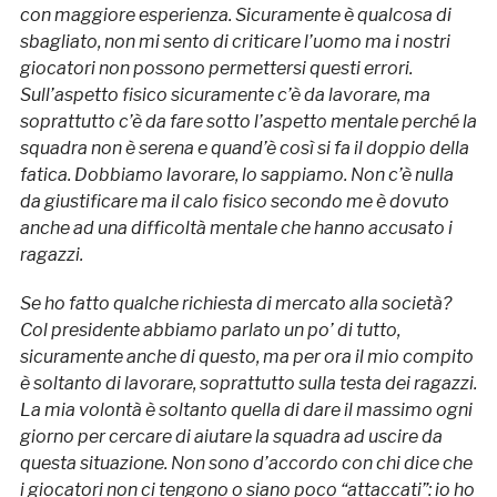
con maggiore esperienza. Sicuramente è qualcosa di
sbagliato, non mi sento di criticare l’uomo ma i nostri
giocatori non possono permettersi questi errori.
Sull’aspetto fisico sicuramente c’è da lavorare, ma
soprattutto c’è da fare sotto l’aspetto mentale perché la
squadra non è serena e quand’è così si fa il doppio della
fatica. Dobbiamo lavorare, lo sappiamo. Non c’è nulla
da giustificare ma il calo fisico secondo me è dovuto
anche ad una difficoltà mentale che hanno accusato i
ragazzi.
Se ho fatto qualche richiesta di mercato alla società?
Col presidente abbiamo parlato un po’ di tutto,
sicuramente anche di questo, ma per ora il mio compito
è soltanto di lavorare, soprattutto sulla testa dei ragazzi.
La mia volontà è soltanto quella di dare il massimo ogni
giorno per cercare di aiutare la squadra ad uscire da
questa situazione. Non sono d’accordo con chi dice che
i giocatori non ci tengono o siano poco “attaccati”: io ho