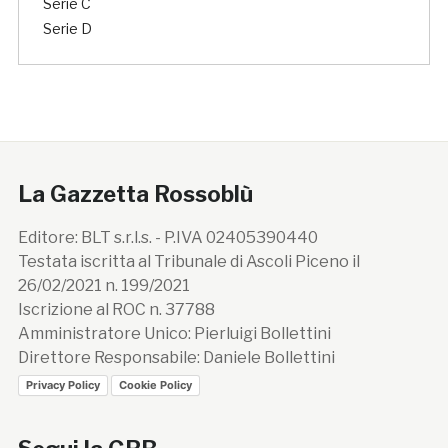
Serie C
Serie D
La Gazzetta Rossoblù
Editore: BLT s.r.l.s. - P.IVA 02405390440
Testata iscritta al Tribunale di Ascoli Piceno il
26/02/2021 n. 199/2021
Iscrizione al ROC n. 37788
Amministratore Unico: Pierluigi Bollettini
Direttore Responsabile: Daniele Bollettini
Privacy Policy
Cookie Policy