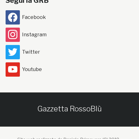
Segui la GRB
Facebook
Instagram
Twitter
Youtube
Gazzetta RossoBlù