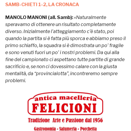
SAMB-CHIETI 1-2, LA CRONACA
MANOLO MANONI (all. Samb):
«Naturalmente
speravamo di ottenere un risultato completamente
diverso. Inizialmente l’atteggiamento c’è stato, poi
quando la partita si è fatta più sporca e abbiamo preso il
primo schiaffo, la squadra si è dimostrata un po’ fragile
e sono venuti fuori un po’ i nostri problemi. Da qui alla
fine del campionato ci aspettano tutte partite di grande
sacrificio e, se non ci dovessimo calare con la giusta
mentalità, da “provincialotta”, incontreremo sempre
problemi.