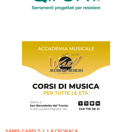
SAMB-CARPI 5-1, LA CRONACA