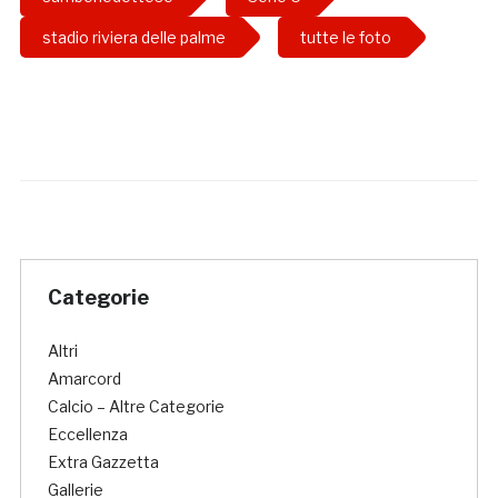
stadio riviera delle palme
tutte le foto
Categorie
Altri
Amarcord
Calcio – Altre Categorie
Eccellenza
Extra Gazzetta
Gallerie