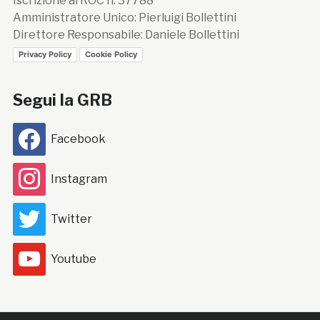
Iscrizione al ROC n. 37788
Amministratore Unico: Pierluigi Bollettini
Direttore Responsabile: Daniele Bollettini
Privacy Policy
Cookie Policy
Segui la GRB
Facebook
Instagram
Twitter
Youtube