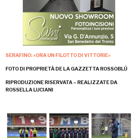
SERAFINO: «ORA UN FILOTTO DI VITTORIE»
FOTO DI PROPRIETÀ DE LA GAZZETTA ROSSOBLÙ
RIPRODUZIONE RISERVATA – REALIZZATE DA
ROSSELLA LUCIANI