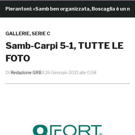
ntoni: «Samb ben organizzata, Boscaglia è un maestro d
GALLERIE
,
SERIE C
Samb-Carpi 5-1, TUTTE LE
FOTO
Di
Redazione GRB
il
26 Gennaio 2021 alle 0:58