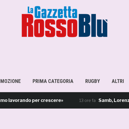
OMOZIONE
PRIMA CATEGORIA
RUGBY
ALTRI
avorando per crescere»
Samb, Lorenzo Sgarbi
13 ore fa