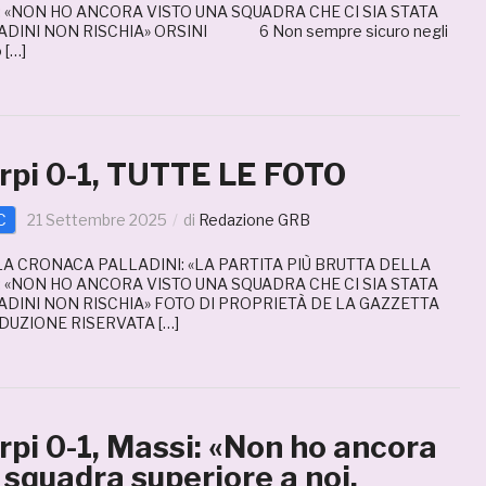
: «NON HO ANCORA VISTO UNA SQUADRA CHE CI SIA STATA
ADINI NON RISCHIA» ORSINI 6 Non sempre sicuro negli
 […]
pi 0-1, TUTTE LE FOTO
C
21 Settembre 2025
di
Redazione GRB
 LA CRONACA PALLADINI: «LA PARTITA PIÙ BRUTTA DELLA
: «NON HO ANCORA VISTO UNA SQUADRA CHE CI SIA STATA
ADINI NON RISCHIA» FOTO DI PROPRIETÀ DE LA GAZZETTA
UZIONE RISERVATA […]
pi 0-1, Massi: «Non ho ancora
 squadra superiore a noi.