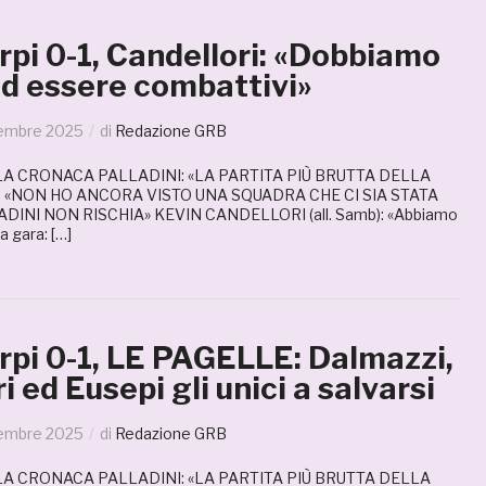
pi 0-1, Candellori: «Dobbiamo
ad essere combattivi»
tembre 2025
di
Redazione GRB
 LA CRONACA PALLADINI: «LA PARTITA PIÙ BRUTTA DELLA
: «NON HO ANCORA VISTO UNA SQUADRA CHE CI SIA STATA
DINI NON RISCHIA» KEVIN CANDELLORI (all. Samb): «Abbiamo
a gara: […]
pi 0-1, LE PAGELLE: Dalmazzi,
i ed Eusepi gli unici a salvarsi
tembre 2025
di
Redazione GRB
 LA CRONACA PALLADINI: «LA PARTITA PIÙ BRUTTA DELLA