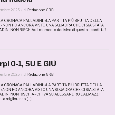
tembre 2025
di
Redazione GRB
 LA CRONACA PALLADINI: «LA PARTITA PIÙ BRUTTA DELLA
: «NON HO ANCORA VISTO UNA SQUADRA CHE CI SIA STATA
INI NON RISCHIA» Il momento decisivo di questa sconfitta?
pi 0-1, SU E GIÙ
tembre 2025
di
Redazione GRB
 LA CRONACA PALLADINI: «LA PARTITA PIÙ BRUTTA DELLA
: «NON HO ANCORA VISTO UNA SQUADRA CHE CI SIA STATA
ADINI NON RISCHIA» CHI VA SU ALESSANDRO DALMAZZI
sta migliorando […]