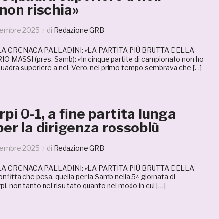
 non rischia»
tembre 2025
di
Redazione GRB
 LA CRONACA PALLADINI: «LA PARTITA PIÙ BRUTTA DELLA
 MASSI (pres. Samb): «In cinque partite di campionato non ho
quadra superiore a noi. Vero, nel primo tempo sembrava che […]
i 0-1, a fine partita lunga
per la dirigenza rossoblù
tembre 2025
di
Redazione GRB
 LA CRONACA PALLADINI: «LA PARTITA PIÙ BRUTTA DELLA
itta che pesa, quella per la Samb nella 5^ giornata di
i, non tanto nel risultato quanto nel modo in cui […]