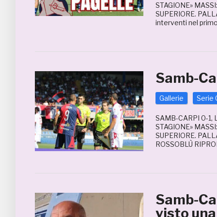
STAGIONE» MASSI
SUPERIORE. PALL
interventi nel primo
Samb-Car
Gallerie
Serie 
SAMB-CARPI 0-1,
STAGIONE» MASSI
SUPERIORE. PALL
ROSSOBLÙ RIPROD
Samb-Car
visto una