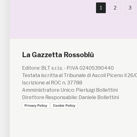
1
2
3
La Gazzetta Rossoblù
Editore: BLT s.r.l.s. - P.IVA 02405390440
Testata iscritta al Tribunale di Ascoli Piceno il 26
Iscrizione al ROC n. 37788
Amministratore Unico: Pierluigi Bollettini
Direttore Responsabile: Daniele Bollettini
Privacy Policy
Cookie Policy