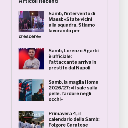
Articoli Recenti
Samb, l’intervento di
Massi: «State vicini
alla squadra. Stiamo
lavorando per
crescere»
Samb, Lorenzo Sgarbi
è ufficiale:
l’attaccante arriva in
prestito dal Napoli
Samb, la maglia Home
2026/27: «Il sale sulla
pelle, l’ardore negli
occhi»
Primavera 4, il
calendario della Samb:
Folgore Caratese