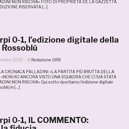
ADINI NON RISCHIA» FOTO DI PROPRIETÀ DE LA GAZZETTA
UZIONE RISERVATA […]
i 0-1, l’edizione digitale della
 Rossoblù
tembre 2025
di
Redazione GRB
 LA CRONACA PALLADINI: «LA PARTITA PIÙ BRUTTA DELLA
: «NON HO ANCORA VISTO UNA SQUADRA CHE CI SIA STATA
NI NON RISCHIA» Qui sotto riportiamo l’edizione digitale
oblù in […]
pi 0-1, IL COMMENTO:
la fiducia