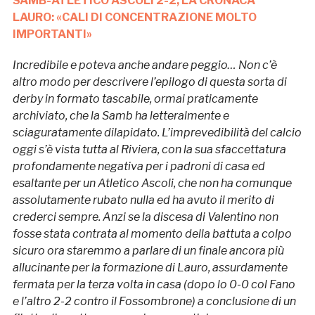
SAMB-ATLETICO ASCOLI 2-2, LA CRONACA
LAURO: «CALI DI CONCENTRAZIONE MOLTO
IMPORTANTI»
Incredibile e poteva anche andare peggio… Non c’è
altro modo per descrivere l’epilogo di questa sorta di
derby in formato tascabile, ormai praticamente
archiviato, che la Samb ha letteralmente e
sciaguratamente dilapidato. L’imprevedibilità del calcio
oggi s’è vista tutta al Riviera, con la sua sfaccettatura
profondamente negativa per i padroni di casa ed
esaltante per un Atletico Ascoli, che non ha comunque
assolutamente rubato nulla ed ha avuto il merito di
crederci sempre. Anzi se la discesa di Valentino non
fosse stata contrata al momento della battuta a colpo
sicuro ora staremmo a parlare di un finale ancora più
allucinante per la formazione di Lauro, assurdamente
fermata per la terza volta in casa (dopo lo 0-0 col Fano
e l’altro 2-2 contro il Fossombrone) a conclusione di un