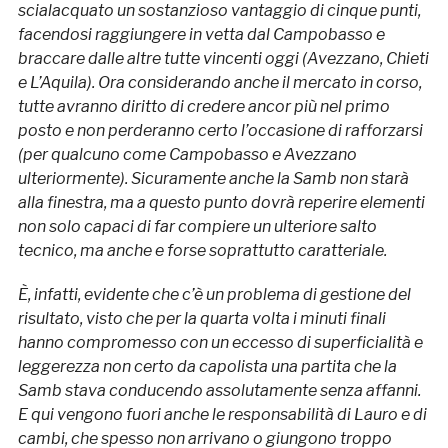
scialacquato un sostanzioso vantaggio di cinque punti,
facendosi raggiungere in vetta dal Campobasso e
braccare dalle altre tutte vincenti oggi (Avezzano, Chieti
e L’Aquila). Ora considerando anche il mercato in corso,
tutte avranno diritto di credere ancor più nel primo
posto e non perderanno certo l’occasione di rafforzarsi
(per qualcuno come Campobasso e Avezzano
ulteriormente).
Sicuramente anche la Samb non starà
alla finestra, ma a questo punto dovrà reperire elementi
non solo capaci di far compiere un ulteriore salto
tecnico, ma anche e forse soprattutto caratteriale.
È, infatti, evidente che c’è un problema di gestione del
risultato, visto che per la quarta volta i minuti finali
hanno compromesso con un eccesso di superficialità e
leggerezza non certo da capolista una partita che la
Samb stava conducendo assolutamente senza affanni.
E qui vengono fuori anche le responsabilità di Lauro e di
cambi, che spesso non arrivano o giungono troppo