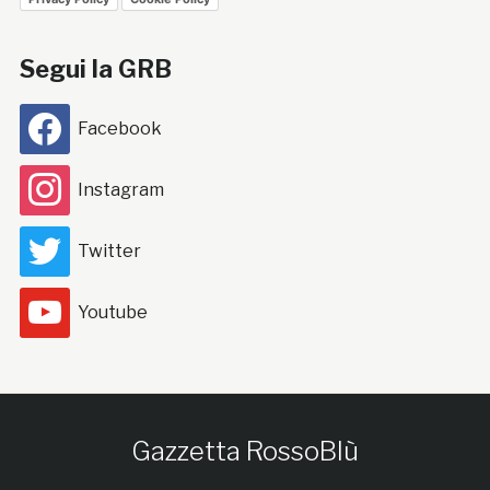
Segui la GRB
Facebook
Instagram
Twitter
Youtube
Gazzetta RossoBlù