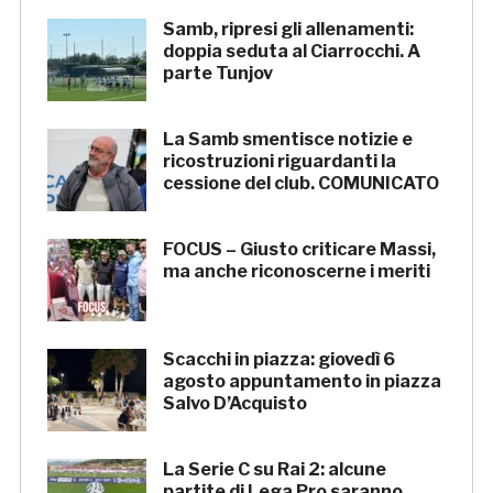
Samb, ripresi gli allenamenti:
doppia seduta al Ciarrocchi. A
parte Tunjov
La Samb smentisce notizie e
ricostruzioni riguardanti la
cessione del club. COMUNICATO
FOCUS – Giusto criticare Massi,
ma anche riconoscerne i meriti
Scacchi in piazza: giovedì 6
agosto appuntamento in piazza
Salvo D’Acquisto
La Serie C su Rai 2: alcune
partite di Lega Pro saranno