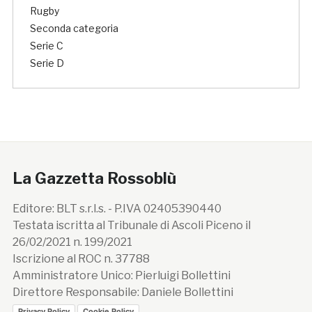
Rugby
Seconda categoria
Serie C
Serie D
La Gazzetta Rossoblù
Editore: BLT s.r.l.s. - P.IVA 02405390440
Testata iscritta al Tribunale di Ascoli Piceno il
26/02/2021 n. 199/2021
Iscrizione al ROC n. 37788
Amministratore Unico: Pierluigi Bollettini
Direttore Responsabile: Daniele Bollettini
Privacy Policy
Cookie Policy