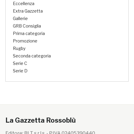
Eccellenza
Extra Gazzetta
Gallerie
GRB Consiglia
Prima categoria
Promozione
Rugby
Seconda categoria
Serie C
Serie D
La Gazzetta Rossoblù
Editore: BLT s.r.l.s. - P.IVA 02405390440