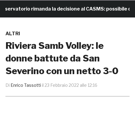
vatorio rimanda la decisione al CASMS: possibile diviet
ALTRI
Riviera Samb Volley: le
donne battute da San
Severino con un netto 3-0
Di
Enrico Tassotti
il
23 Febbraio 2022 alle 12:16