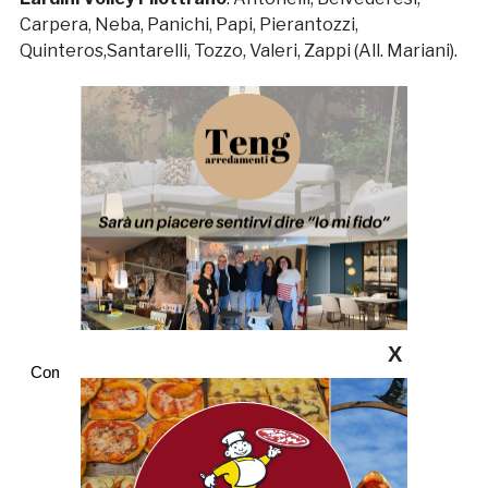
Carpera, Neba, Panichi, Papi, Pierantozzi,
Quinteros,Santarelli, Tozzo, Valeri, Zappi (All. Mariani).
X
Commenti