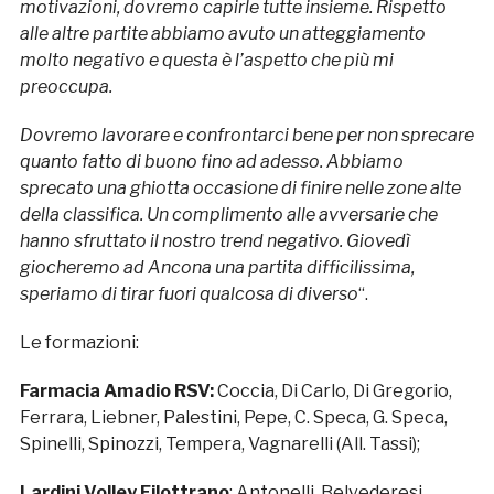
motivazioni, dovremo capirle tutte insieme. Rispetto
alle altre partite abbiamo avuto un atteggiamento
molto negativo e questa è l’aspetto che più mi
preoccupa.
Dovremo lavorare e confrontarci bene per non sprecare
quanto fatto di buono fino ad adesso. Abbiamo
sprecato una ghiotta occasione di finire nelle zone alte
della classifica. Un complimento alle avversarie che
hanno sfruttato il nostro trend negativo. Giovedì
giocheremo ad Ancona una partita difficilissima,
speriamo di tirar fuori qualcosa di diverso
“.
Le formazioni:
Farmacia Amadio RSV:
Coccia, Di Carlo, Di Gregorio,
Ferrara, Liebner, Palestini, Pepe, C. Speca, G. Speca,
Spinelli, Spinozzi, Tempera, Vagnarelli (All. Tassi);
Lardini Volley Filottrano
: Antonelli, Belvederesi,