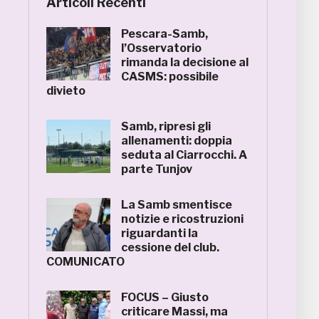
Articoli Recenti
Pescara-Samb,
l’Osservatorio
rimanda la decisione al
CASMS: possibile
divieto
Samb, ripresi gli
allenamenti: doppia
seduta al Ciarrocchi. A
parte Tunjov
La Samb smentisce
notizie e ricostruzioni
riguardanti la
cessione del club.
COMUNICATO
FOCUS – Giusto
criticare Massi, ma