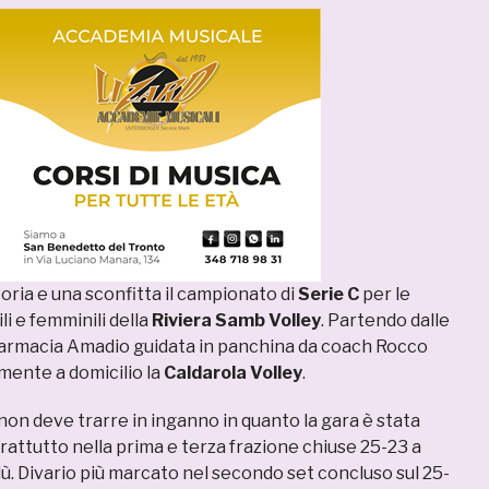
oria e una sconfitta il campionato di
Serie C
per le
i e femminili della
Riviera Samb Volley
. Partendo dalle
 Farmacia Amadio guidata in panchina da coach Rocco
mente a domicilio la
Caldarola Volley
.
, non deve trarre in inganno in quanto la gara è stata
rattutto nella prima e terza frazione chiuse 25-23 a
ù. Divario più marcato nel secondo set concluso sul 25-