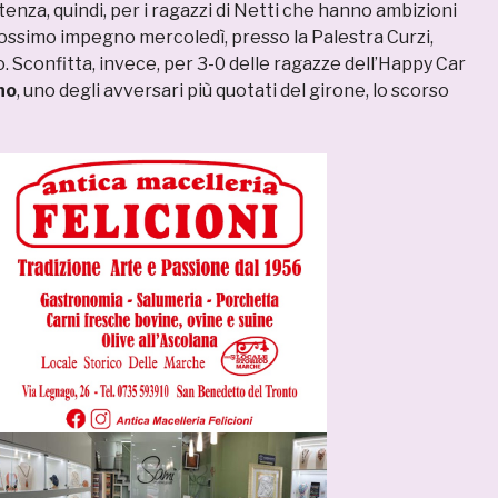
enza, quindi, per i ragazzi di Netti che hanno ambizioni
ossimo impegno mercoledì, presso la Palestra Curzi,
 Sconfitta, invece, per 3-0 delle ragazze dell’Happy Car
no
, uno degli avversari più quotati del girone, lo scorso