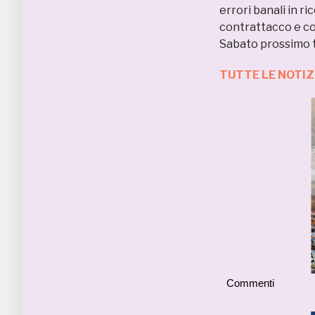
errori banali in r
contrattacco e co
Sabato prossimo t
TUTTE LE NOTI
Commenti