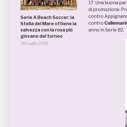
17. Una buona part
di promozione. Pr
contro Appignano.
Serie A Beach Soccer: la
contro
Collemari
Stella del Mare ottiene la
salvezza con la rosa più
anno in Serie B2.
giovane del torneo
28 Luglio 2026