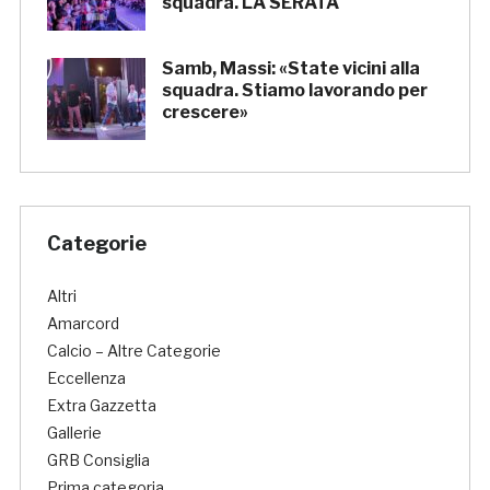
squadra. LA SERATA
Samb, Massi: «State vicini alla
squadra. Stiamo lavorando per
crescere»
Categorie
Altri
Amarcord
Calcio – Altre Categorie
Eccellenza
Extra Gazzetta
Gallerie
GRB Consiglia
Prima categoria