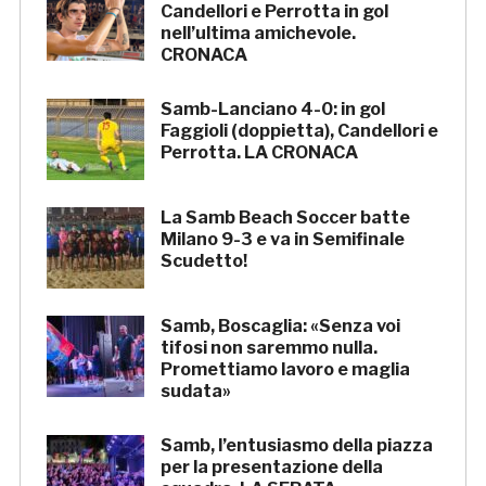
Candellori e Perrotta in gol
nell’ultima amichevole.
CRONACA
Samb-Lanciano 4-0: in gol
Faggioli (doppietta), Candellori e
Perrotta. LA CRONACA
La Samb Beach Soccer batte
Milano 9-3 e va in Semifinale
Scudetto!
Samb, Boscaglia: «Senza voi
tifosi non saremmo nulla.
Promettiamo lavoro e maglia
sudata»
Samb, l’entusiasmo della piazza
per la presentazione della