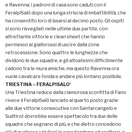
e Ravenna: i padroni di casa sono caduti con il
FeralpiSalò dopo una lunga striscia di imbattibilità, che
ha consentito loro di issarsi al decimo posto. Gli ospiti
si sono risvegliati nelle ultime due partite, con
altrettante vittorie e clean sheet che hanno
permesso ai giallorossi di uscire dalla zona
retrocessione. Sono quattro le lunghezze che
dividono le due squadre, e gli altoatesini difficilmente
cadono tra le mura amiche, ma questo Ravenna ora
vuole cavalcare l’onda e andare più lontano posiibile.
TRIESTINA – FERALPISALO’
Una Triestina reduce dalla clamorosa sconfitta di Fano
rivece il FeralpiSalò lanciato al quarto posto grazie
alle due vittorie consecutive con Santarcangelo e
Sudtirol: dovrebbe essere spettacolo tra due delle
squadre che segnano di più, e che dietro concedono