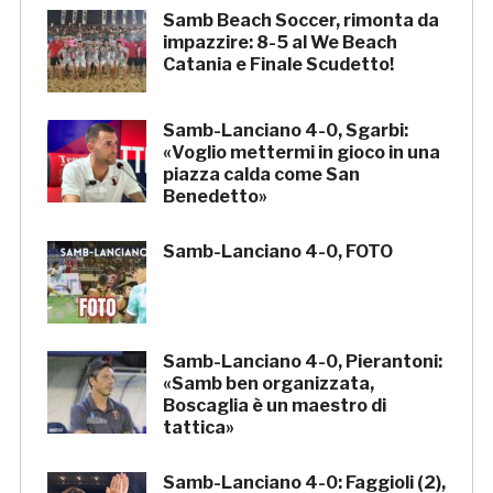
Samb Beach Soccer, rimonta da
impazzire: 8-5 al We Beach
Catania e Finale Scudetto!
Samb-Lanciano 4-0, Sgarbi:
«Voglio mettermi in gioco in una
piazza calda come San
Benedetto»
Samb-Lanciano 4-0, FOTO
Samb-Lanciano 4-0, Pierantoni:
«Samb ben organizzata,
Boscaglia è un maestro di
tattica»
Samb-Lanciano 4-0: Faggioli (2),