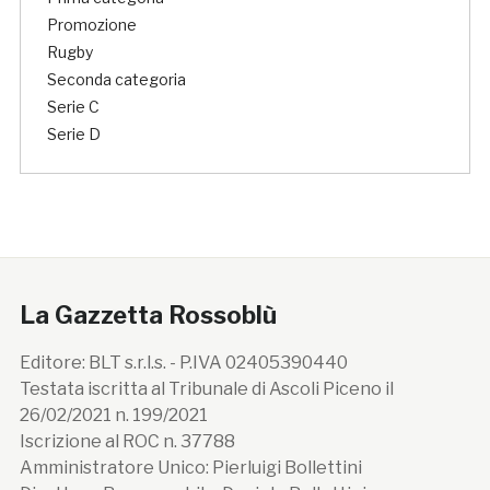
Promozione
Rugby
Seconda categoria
Serie C
Serie D
La Gazzetta Rossoblù
Editore: BLT s.r.l.s. - P.IVA 02405390440
Testata iscritta al Tribunale di Ascoli Piceno il
26/02/2021 n. 199/2021
Iscrizione al ROC n. 37788
Amministratore Unico: Pierluigi Bollettini