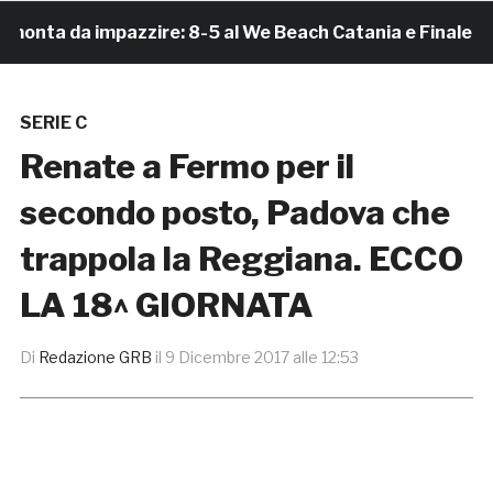
ta da impazzire: 8-5 al We Beach Catania e Finale Scude
SERIE C
Renate a Fermo per il
secondo posto, Padova che
trappola la Reggiana. ECCO
LA 18^ GIORNATA
Di
Redazione GRB
il
9 Dicembre 2017 alle 12:53