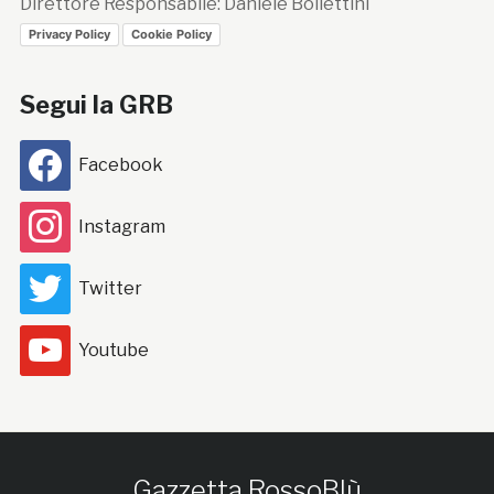
Direttore Responsabile: Daniele Bollettini
Privacy Policy
Cookie Policy
Segui la GRB
Facebook
Instagram
Twitter
Youtube
Gazzetta RossoBlù