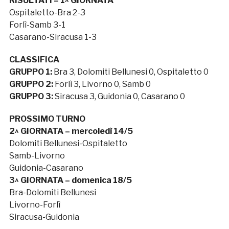
RISULTATI – 1^ GIORNATA
Ospitaletto-Bra 2-3
Forlì-Samb 3-1
Casarano-Siracusa 1-3
CLASSIFICA
GRUPPO 1:
Bra 3, Dolomiti Bellunesi 0, Ospitaletto 0
GRUPPO 2:
Forlì 3, Livorno 0, Samb 0
GRUPPO 3:
Siracusa 3, Guidonia 0, Casarano 0
PROSSIMO TURNO
2^ GIORNATA – mercoledì 14/5
Dolomiti Bellunesi-Ospitaletto
Samb-Livorno
Guidonia-Casarano
3^ GIORNATA – domenica 18/5
Bra-Dolomiti Bellunesi
Livorno-Forlì
Siracusa-Guidonia