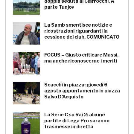
doppia seduta al Ciarrocchi. A
parte Tunjov
La Samb smentisce notizie e
ricostruzioni riguardanti la
cessione del club. COMUNICATO
FOCUS – Giusto criticare Massi,
ma anche riconoscerne i meriti
Scacchi in piazza: giovedì 6
agosto appuntamento in piazza
Salvo D’Acquisto
La Serie C su Rai 2: alcune
partite di Lega Pro saranno
trasmesse in diretta