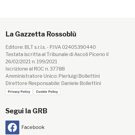
La Gazzetta Rossoblù
Editore: BLT s.r.l.s. - P.IVA 02405390440
Testata iscritta al Tribunale di Ascoli Piceno il
26/02/2021 n. 199/2021
Iscrizione al ROC n. 37788
Amministratore Unico: Pierluigi Bollettini
Direttore Responsabile: Daniele Bollettini
Privacy Policy
Cookie Policy
Segui la GRB
Facebook