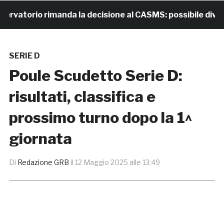
atorio rimanda la decisione al CASMS: possibile divieto
SERIE D
Poule Scudetto Serie D:
risultati, classifica e
prossimo turno dopo la 1^
giornata
Di
Redazione GRB
il
12 Maggio 2025 alle 13:49