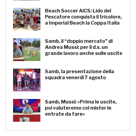
Beach Soccer AiCS: Lido del
Pescatore conquista il tricolore,
a Imperial Beach la Coppa Italia
Samb, il “doppio mercato” di
Andrea Mussi: per il d.s. un
grande lavoro anche sulle uscite
Samb, la presentazione della
squadra venerdì 7 agosto
Samb, Mussi: «Prima le uscite,
poi valuteremo col mister le
entrate da fare»