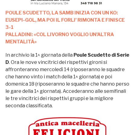
POULE SCUDETTO, LA SAMB INIZIA CON UN KO:
EUSEPI-GOL, MA POI IL FORLI’ RIMONTA E FINISCE
3-1
PALLADINI: «COL LIVORNO VOGLIO UN’ALTRA
MENTALITÀ»
In archivio la 1^ giornata della
Poule Scudetto di Serie
D
. Ora le nove vincitrici dei rispettivi gironi si
affronteranno mercoledì 14 (riposeranno le squadre
che hanno vinto i match della 1^ giornata) e poi
domenica 18 (riposeranno le squadre che hanno perso
le gare della 1^ giornata). Accederanno alle semifinali
le tre vincitrici dei rispettivi gruppi e la migliore
seconda classificata.