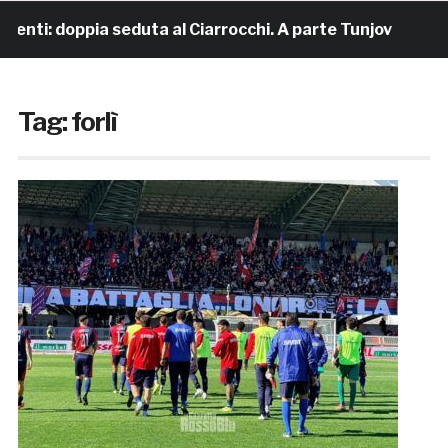
 doppia seduta al Ciarrocchi. A parte Tunjov
21 ore fa
Tag:
forlì