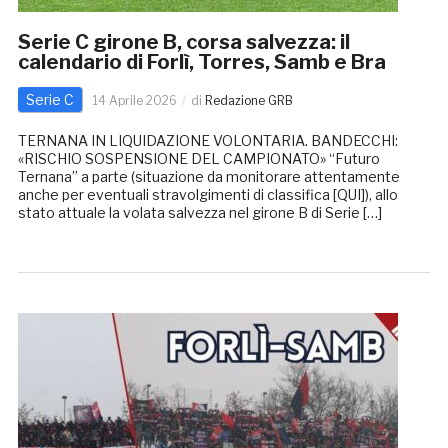
Serie C girone B, corsa salvezza: il
calendario di Forlì, Torres, Samb e Bra
Serie C
14 Aprile 2026
di
Redazione GRB
TERNANA IN LIQUIDAZIONE VOLONTARIA. BANDECCHI:
«RISCHIO SOSPENSIONE DEL CAMPIONATO» “Futuro
Ternana” a parte (situazione da monitorare attentamente
anche per eventuali stravolgimenti di classifica [QUI]), allo
stato attuale la volata salvezza nel girone B di Serie […]