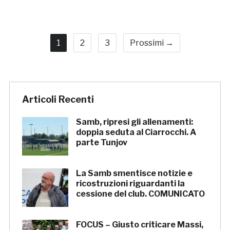
1
2
3
Prossimi →
Articoli Recenti
Samb, ripresi gli allenamenti:
doppia seduta al Ciarrocchi. A
parte Tunjov
La Samb smentisce notizie e
ricostruzioni riguardanti la
cessione del club. COMUNICATO
FOCUS – Giusto criticare Massi,