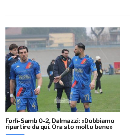
Forlì-Samb 0-2, Dalmazzi: «Dobbiamo
ripartire da qui. Ora sto molto bene»