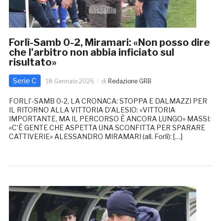
Forlì-Samb 0-2, Miramari: «Non posso dire
che l’arbitro non abbia inficiato sul
risultato»
Serie C
18 Gennaio 2026
di
Redazione GRB
FORLI’-SAMB 0-2, LA CRONACA: STOPPA E DALMAZZI PER
IL RITORNO ALLA VITTORIA D’ALESIO: «VITTORIA
IMPORTANTE, MA IL PERCORSO È ANCORA LUNGO» MASSI:
«C’È GENTE CHE ASPETTA UNA SCONFITTA PER SPARARE
CATTIVERIE» ALESSANDRO MIRAMARI (all. Forlì): […]