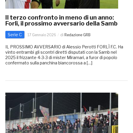
Il terzo confronto in meno di un anno:
Forlì, il prossimo avversario della Samb
Serie C
17 Gennaio 2026
di
Redazione GRB
IL PROSSIMO AVVERSARIO di Alessio Perotti FORLÌ F.C. Ha
vinto entrambi gli scontri diretti disputati con la Samb nel
2025 il frizzante 4-3-3 di mister Miramari, a furor di popolo
confermato sulla panchina biancorossa a […]