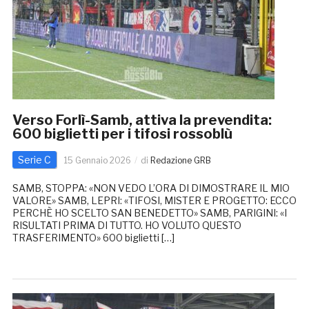
Verso Forlì-Samb, attiva la prevendita:
600 biglietti per i tifosi rossoblù
Serie C
15 Gennaio 2026
di
Redazione GRB
SAMB, STOPPA: «NON VEDO L’ORA DI DIMOSTRARE IL MIO
VALORE» SAMB, LEPRI: «TIFOSI, MISTER E PROGETTO: ECCO
PERCHÈ HO SCELTO SAN BENEDETTO» SAMB, PARIGINI: «I
RISULTATI PRIMA DI TUTTO. HO VOLUTO QUESTO
TRASFERIMENTO» 600 biglietti […]