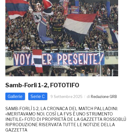
Samb-Forlì 1-2, FOTOTIFO
Gallerie
Serie C
9 Settembre 2025
di
Redazione GRB
SAMB-FORLÌ 1-2, LA CRONACA DEL MATCH PALLADINI:
«MERITAVAMO NOI. COSÌ LA FVS È UNO STRUMENTO
INUTILE» FOTO DI PROPRIETÀ DE LA GAZZETTA ROSSOBLÙ
RIPRODUZIONE RISERVATA TUTTE LE NOTIZIE DELLA
GAZZETTA