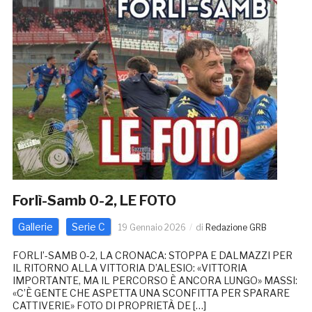
Forlì-Samb 0-2, LE FOTO
Gallerie
Serie C
19 Gennaio 2026
di
Redazione GRB
FORLI’-SAMB 0-2, LA CRONACA: STOPPA E DALMAZZI PER
IL RITORNO ALLA VITTORIA D’ALESIO: «VITTORIA
IMPORTANTE, MA IL PERCORSO È ANCORA LUNGO» MASSI:
«C’È GENTE CHE ASPETTA UNA SCONFITTA PER SPARARE
CATTIVERIE» FOTO DI PROPRIETÀ DE […]