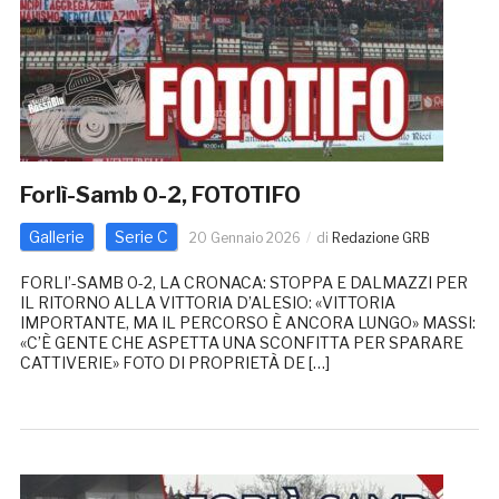
Forlì-Samb 0-2, FOTOTIFO
Gallerie
Serie C
20 Gennaio 2026
di
Redazione GRB
FORLI’-SAMB 0-2, LA CRONACA: STOPPA E DALMAZZI PER
IL RITORNO ALLA VITTORIA D’ALESIO: «VITTORIA
IMPORTANTE, MA IL PERCORSO È ANCORA LUNGO» MASSI:
«C’È GENTE CHE ASPETTA UNA SCONFITTA PER SPARARE
CATTIVERIE» FOTO DI PROPRIETÀ DE […]