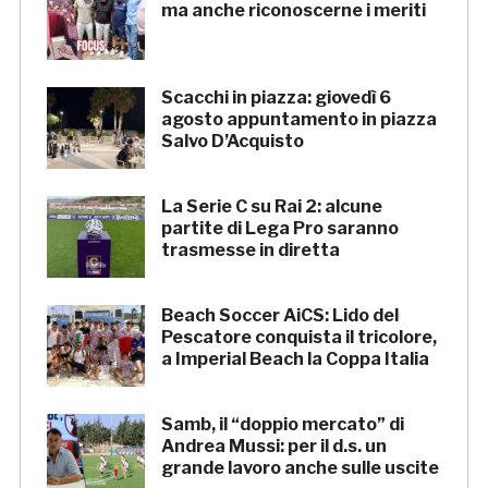
ma anche riconoscerne i meriti
Scacchi in piazza: giovedì 6
agosto appuntamento in piazza
Salvo D’Acquisto
La Serie C su Rai 2: alcune
partite di Lega Pro saranno
trasmesse in diretta
Beach Soccer AiCS: Lido del
Pescatore conquista il tricolore,
a Imperial Beach la Coppa Italia
Samb, il “doppio mercato” di
Andrea Mussi: per il d.s. un
grande lavoro anche sulle uscite