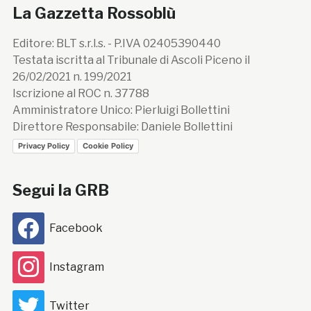
La Gazzetta Rossoblù
Editore: BLT s.r.l.s. - P.IVA 02405390440
Testata iscritta al Tribunale di Ascoli Piceno il
26/02/2021 n. 199/2021
Iscrizione al ROC n. 37788
Amministratore Unico: Pierluigi Bollettini
Direttore Responsabile: Daniele Bollettini
Privacy Policy
Cookie Policy
Segui la GRB
Facebook
Instagram
Twitter