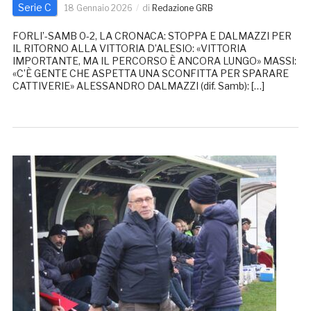
Serie C
18 Gennaio 2026
di
Redazione GRB
FORLI’-SAMB 0-2, LA CRONACA: STOPPA E DALMAZZI PER
IL RITORNO ALLA VITTORIA D’ALESIO: «VITTORIA
IMPORTANTE, MA IL PERCORSO È ANCORA LUNGO» MASSI:
«C’È GENTE CHE ASPETTA UNA SCONFITTA PER SPARARE
CATTIVERIE» ALESSANDRO DALMAZZI (dif. Samb): […]