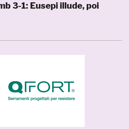
b 3-1: Eusepi illude, poi