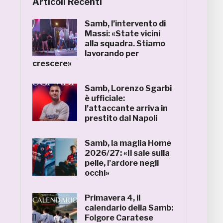
Articoli Recenti
Samb, l’intervento di
Massi: «State vicini
alla squadra. Stiamo
lavorando per
crescere»
Samb, Lorenzo Sgarbi
è ufficiale:
l’attaccante arriva in
prestito dal Napoli
Samb, la maglia Home
2026/27: «Il sale sulla
pelle, l’ardore negli
occhi»
Primavera 4, il
calendario della Samb:
Folgore Caratese