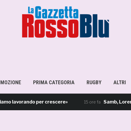
OMOZIONE
PRIMA CATEGORIA
RUGBY
ALTRI
 lavorando per crescere»
Samb, Lorenzo Sgar
15 ore fa