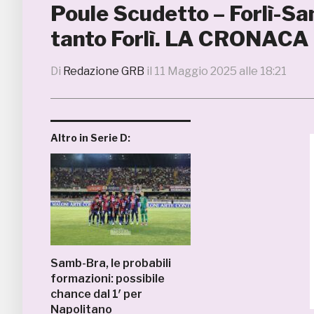
Poule Scudetto – Forlì-Sam
tanto Forlì. LA CRONACA
Di
Redazione GRB
il
11 Maggio 2025 alle 18:21
Altro in Serie D:
Samb-Bra, le probabili
formazioni: possibile
chance dal 1′ per
Napolitano