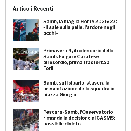
Articoli Recenti
Samb, la maglia Home 2026/27:
«Il sale sulla pelle, l’ardore negli
occhi»
Primavera 4, il calendario della
Samb: Folgore Caratese
all’esordio, prima trasferta a
Forlì
Samb, su il sipario: stasera la
presentazione della squadra in
piazza Giorgini
Pescara-Samb, l’Osservatorio
rimanda la decisione al CASMS:
possibile divieto