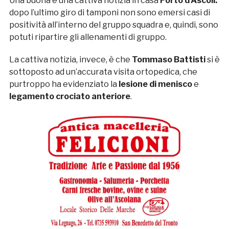
Una buona e una cattiva notizia in casa
Porto d’Ascoli:
dopo l’ultimo giro di tamponi non sono emersi casi di
positività all’interno del gruppo squadra e, quindi, sono
potuti ripartire gli allenamenti di gruppo.
La cattiva notizia, invece, è che
Tommaso Battisti
si è
sottoposto ad un’accurata visita ortopedica, che
purtroppo ha evidenziato la
lesione di menisco
e
legamento crociato anteriore
.