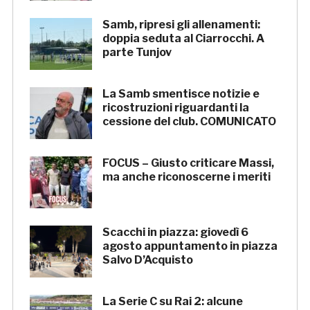
Samb, ripresi gli allenamenti:
doppia seduta al Ciarrocchi. A
parte Tunjov
La Samb smentisce notizie e
ricostruzioni riguardanti la
cessione del club. COMUNICATO
FOCUS – Giusto criticare Massi,
ma anche riconoscerne i meriti
Scacchi in piazza: giovedì 6
agosto appuntamento in piazza
Salvo D’Acquisto
La Serie C su Rai 2: alcune