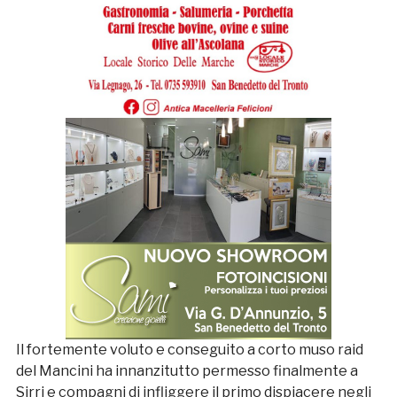
Il fortemente voluto e conseguito a corto muso raid
del Mancini ha innanzitutto permesso finalmente a
Sirri e compagni di infliggere il primo dispiacere negli