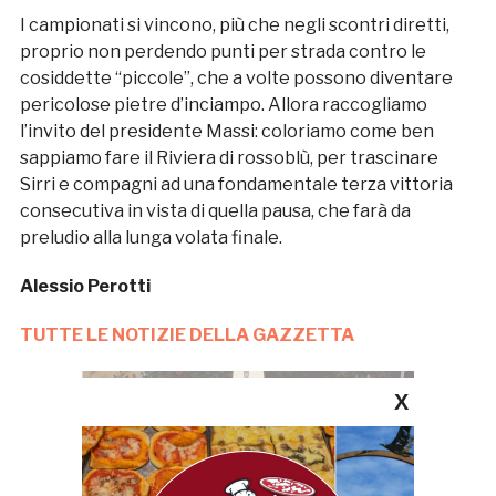
I campionati si vincono, più che negli scontri diretti,
proprio non perdendo punti per strada contro le
cosiddette “piccole”, che a volte possono diventare
pericolose pietre d’inciampo. Allora raccogliamo
l’invito del presidente Massi: coloriamo come ben
sappiamo fare il Riviera di rossoblù, per trascinare
Sirri e compagni ad una fondamentale terza vittoria
consecutiva in vista di quella pausa, che farà da
preludio alla lunga volata finale.
Alessio Perotti
TUTTE LE NOTIZIE DELLA GAZZETTA
X