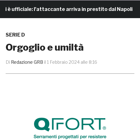
fficiale: l’attaccante arriva in prestito dal Napoli
SERIE D
Orgoglio e umiltà
Di
Redazione GRB
il
1 Febbraio 2024 alle 8:16