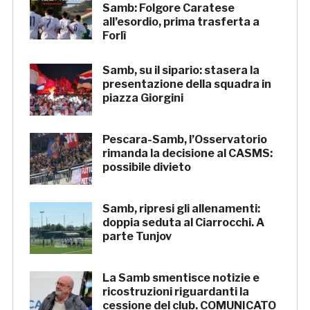
Samb: Folgore Caratese
all’esordio, prima trasferta a
Forlì
Samb, su il sipario: stasera la
presentazione della squadra in
piazza Giorgini
Pescara-Samb, l’Osservatorio
rimanda la decisione al CASMS:
possibile divieto
Samb, ripresi gli allenamenti:
doppia seduta al Ciarrocchi. A
parte Tunjov
La Samb smentisce notizie e
ricostruzioni riguardanti la
cessione del club. COMUNICATO