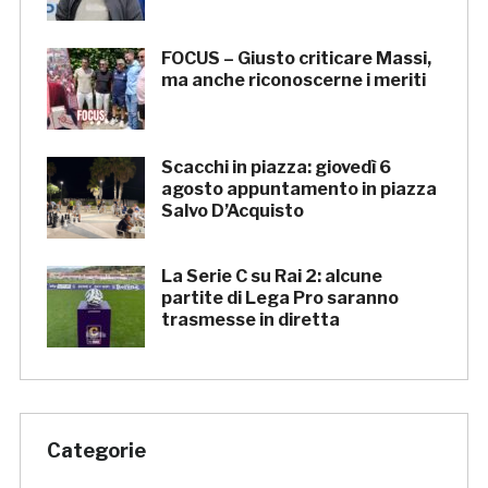
FOCUS – Giusto criticare Massi,
ma anche riconoscerne i meriti
Scacchi in piazza: giovedì 6
agosto appuntamento in piazza
Salvo D’Acquisto
La Serie C su Rai 2: alcune
partite di Lega Pro saranno
trasmesse in diretta
Categorie