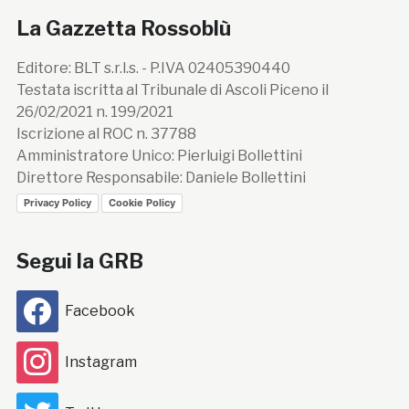
La Gazzetta Rossoblù
Editore: BLT s.r.l.s. - P.IVA 02405390440
Testata iscritta al Tribunale di Ascoli Piceno il
26/02/2021 n. 199/2021
Iscrizione al ROC n. 37788
Amministratore Unico: Pierluigi Bollettini
Direttore Responsabile: Daniele Bollettini
Privacy Policy
Cookie Policy
Segui la GRB
Facebook
Instagram