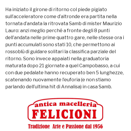
Ha iniziato il girone di ritorno col piede pigiato
sull’acceleratore come d’altronde era partita nella
tornata d’andata la ritrovata Samb di mister Maurizio
Lauro: anzi meglio perché a fronte degli 8 punti
dell’andata nelle prime quattro gare, nelle stesse ora i
punti accumulati sono stati 10, che permettono ai
rossoblù di guidare solitari la classifica parziale del
ritorno. Sono invece appaiati nella graduatoria
maturata dopo 21 giornate a quel Campobasso, a cui
con due pedalate hanno recuperato ben 5 lunghezze,
scatenando nuovamente l’euforia (e non stiamo
parlando dell’ultima hit di Annalisa) in casa Samb.