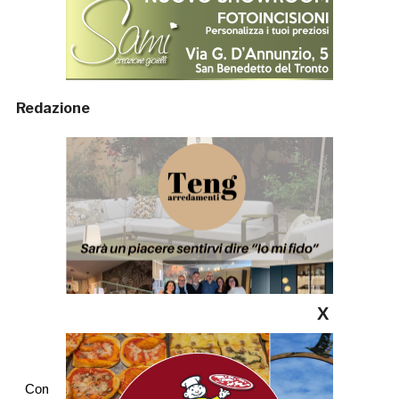
Redazione
X
Commenti