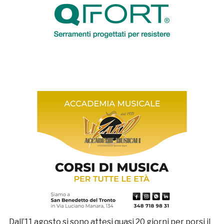
Dall’11 agosto si sono attesi quasi 20 giorni per porsi il