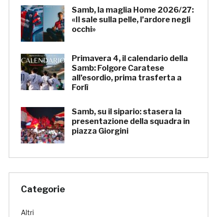
Samb, la maglia Home 2026/27:
«Il sale sulla pelle, l’ardore negli
occhi»
Primavera 4, il calendario della
Samb: Folgore Caratese
all’esordio, prima trasferta a
Forlì
Samb, su il sipario: stasera la
presentazione della squadra in
piazza Giorgini
Categorie
Altri