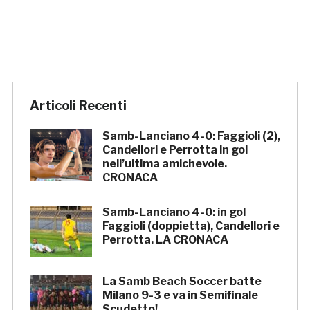
Articoli Recenti
Samb-Lanciano 4-0: Faggioli (2),
Candellori e Perrotta in gol
nell’ultima amichevole.
CRONACA
Samb-Lanciano 4-0: in gol
Faggioli (doppietta), Candellori e
Perrotta. LA CRONACA
La Samb Beach Soccer batte
Milano 9-3 e va in Semifinale
Scudetto!