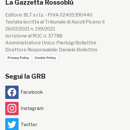
La Gazzetta Rossoblù
Editore: BLT s.r.l.s. - P.IVA 02405390440
Testata iscritta al Tribunale di Ascoli Piceno il
26/02/2021 n. 199/2021
Iscrizione al ROC n. 37788
Amministratore Unico: Pierluigi Bollettini
Direttore Responsabile: Daniele Bollettini
Privacy Policy
Cookie Policy
Segui la GRB
Facebook
Instagram
Twitter