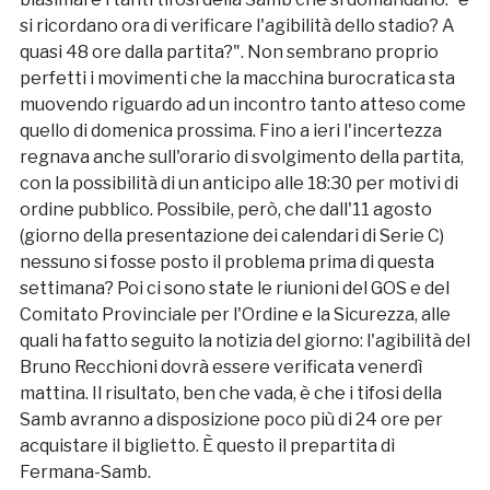
si ricordano ora di verificare l'agibilità dello stadio? A
quasi 48 ore dalla partita?". Non sembrano proprio
perfetti i movimenti che la macchina burocratica sta
muovendo riguardo ad un incontro tanto atteso come
quello di domenica prossima. Fino a ieri l'incertezza
regnava anche sull'orario di svolgimento della partita,
con la possibilità di un anticipo alle 18:30 per motivi di
ordine pubblico. Possibile, però, che dall'11 agosto
(giorno della presentazione dei calendari di Serie C)
nessuno si fosse posto il problema prima di questa
settimana? Poi ci sono state le riunioni del GOS e del
Comitato Provinciale per l'Ordine e la Sicurezza, alle
quali ha fatto seguito la notizia del giorno: l'agibilità del
Bruno Recchioni dovrà essere verificata venerdì
mattina. Il risultato, ben che vada, è che i tifosi della
Samb avranno a disposizione poco più di 24 ore per
acquistare il biglietto. È questo il prepartita di
Fermana-Samb.