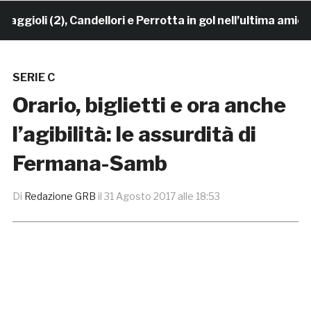
oli (2), Candellori e Perrotta in gol nell’ultima amiche
SERIE C
Orario, biglietti e ora anche
l’agibilità: le assurdità di
Fermana-Samb
Di
Redazione GRB
il
31 Agosto 2017 alle 18:53