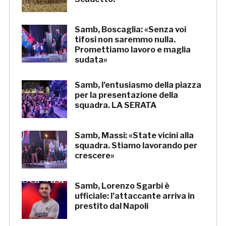
Samb, Boscaglia: «Senza voi
tifosi non saremmo nulla.
Promettiamo lavoro e maglia
sudata»
Samb, l’entusiasmo della piazza
per la presentazione della
squadra. LA SERATA
Samb, Massi: «State vicini alla
squadra. Stiamo lavorando per
crescere»
Samb, Lorenzo Sgarbi è
ufficiale: l’attaccante arriva in
prestito dal Napoli