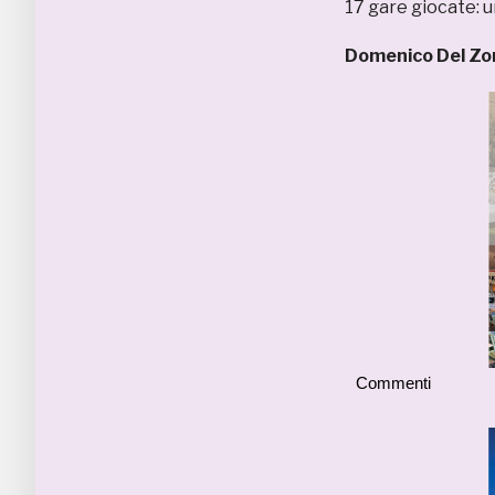
17 gare giocate: 
Domenico Del Z
Commenti