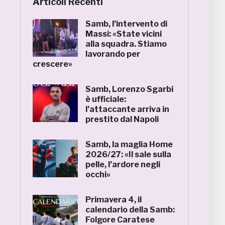
Articoli Recenti
Samb, l’intervento di
Massi: «State vicini
alla squadra. Stiamo
lavorando per
crescere»
Samb, Lorenzo Sgarbi
è ufficiale:
l’attaccante arriva in
prestito dal Napoli
Samb, la maglia Home
2026/27: «Il sale sulla
pelle, l’ardore negli
occhi»
Primavera 4, il
calendario della Samb:
Folgore Caratese