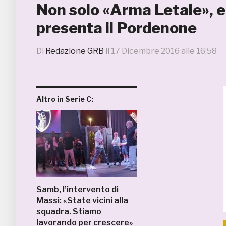
Non solo «Arma Letale», ec
presenta il Pordenone
Di
Redazione GRB
il
17 Dicembre 2016 alle 16:58
Altro in Serie C:
Samb, l’intervento di
Massi: «State vicini alla
squadra. Stiamo
lavorando per crescere»