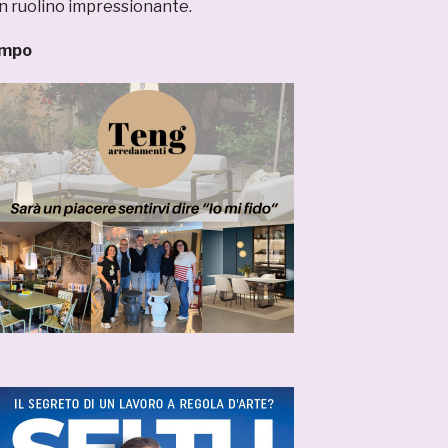
un ruolino impressionante.
ompo