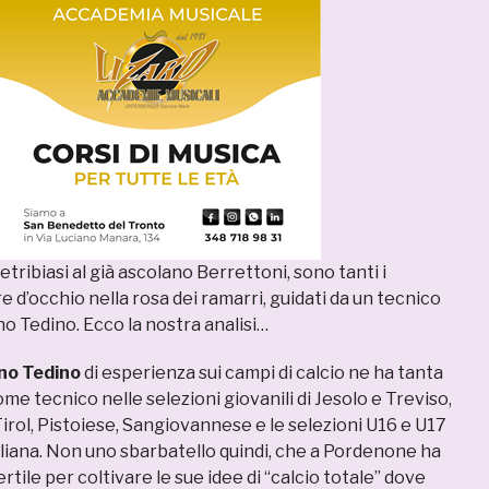
etribiasi al già ascolano Berrettoni, sono tanti i
e d’occhio nella rosa dei ramarri, guidati da un tecnico
 Tedino. Ecco la nostra analisi…
no Tedino
di esperienza sui campi di calcio ne ha tanta
e tecnico nelle selezioni giovanili di Jesolo e Treviso,
irol, Pistoiese, Sangiovannese e le selezioni U16 e U17
aliana. Non uno sbarbatello quindi, che a Pordenone ha
rtile per coltivare le sue idee di “calcio totale” dove