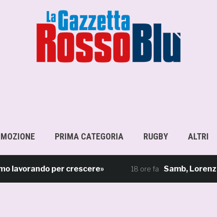
OMOZIONE
PRIMA CATEGORIA
RUGBY
ALTRI
vorando per crescere»
Samb, Lorenzo Sgarbi 
18 ore fa