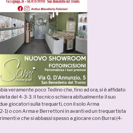
bia veramente poco Tedino che, fino ad ora, si è affidato
leta del 4-3-3. Il tecnico schiera abitualmente il suo
e giocatori sulla trequarti, con il solo Arma
-2-1) o con Arma e Berrettoni in avanti ed un trequartista
erimenti e che si abbassi spesso a giocare con Burrai (4-