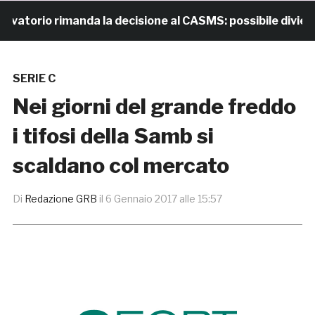
orio rimanda la decisione al CASMS: possibile divieto
SERIE C
Nei giorni del grande freddo
i tifosi della Samb si
scaldano col mercato
Di
Redazione GRB
il
6 Gennaio 2017 alle 15:57