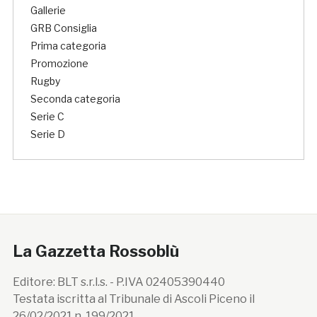
Gallerie
GRB Consiglia
Prima categoria
Promozione
Rugby
Seconda categoria
Serie C
Serie D
La Gazzetta Rossoblù
Editore: BLT s.r.l.s. - P.IVA 02405390440
Testata iscritta al Tribunale di Ascoli Piceno il
26/02/2021 n. 199/2021