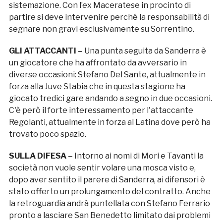
sistemazione. Con l’ex Maceratese in procinto di
partire si deve intervenire perché la responsabilità di
segnare non gravi esclusivamente su Sorrentino.
GLI ATTACCANTI –
Una punta seguita da Sanderra è
un giocatore che ha affrontato da avversario in
diverse occasioni: Stefano Del Sante, attualmente in
forza alla Juve Stabia che in questa stagione ha
giocato tredici gare andando a segno in due occasioni.
C'è però il forte interessamento per l'attaccante
Regolanti, attualmente in forza al Latina dove però ha
trovato poco spazio.
SULLA DIFESA –
Intorno ai nomi di Mori e Tavanti la
società non vuole sentir volare una mosca visto e,
dopo aver sentito il parere di Sanderra, ai difensori è
stato offerto un prolungamento del contratto. Anche
la retroguardia andrà puntellata con Stefano Ferrario
pronto a lasciare San Benedetto limitato dai problemi