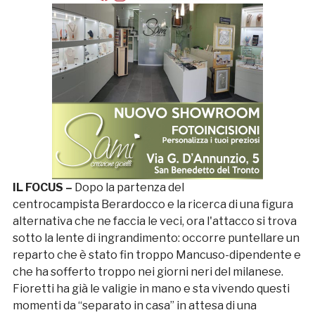
IL FOCUS –
Dopo la partenza del
centrocampista Berardocco e la ricerca di una figura
alternativa che ne faccia le veci, ora l'attacco si trova
sotto la lente di ingrandimento: occorre puntellare un
reparto che è stato fin troppo Mancuso-dipendente e
che ha sofferto troppo nei giorni neri del milanese.
Fioretti ha già le valigie in mano e sta vivendo questi
momenti da “separato in casa” in attesa di una