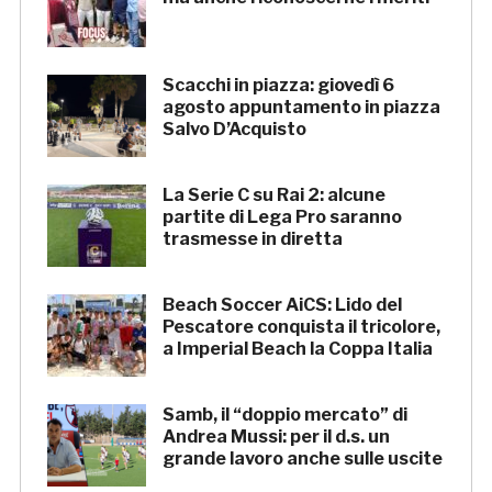
Scacchi in piazza: giovedì 6
agosto appuntamento in piazza
Salvo D’Acquisto
La Serie C su Rai 2: alcune
partite di Lega Pro saranno
trasmesse in diretta
Beach Soccer AiCS: Lido del
Pescatore conquista il tricolore,
a Imperial Beach la Coppa Italia
Samb, il “doppio mercato” di
Andrea Mussi: per il d.s. un
grande lavoro anche sulle uscite