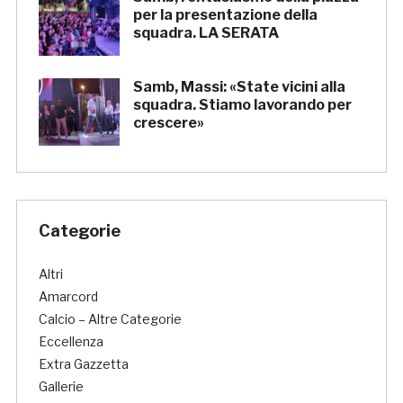
per la presentazione della
squadra. LA SERATA
Samb, Massi: «State vicini alla
squadra. Stiamo lavorando per
crescere»
Categorie
Altri
Amarcord
Calcio – Altre Categorie
Eccellenza
Extra Gazzetta
Gallerie