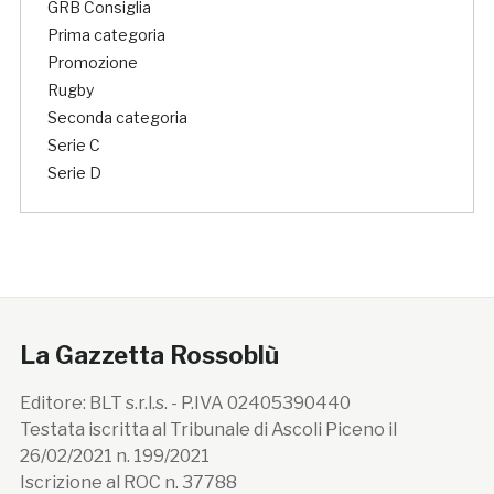
GRB Consiglia
Prima categoria
Promozione
Rugby
Seconda categoria
Serie C
Serie D
La Gazzetta Rossoblù
Editore: BLT s.r.l.s. - P.IVA 02405390440
Testata iscritta al Tribunale di Ascoli Piceno il
26/02/2021 n. 199/2021
Iscrizione al ROC n. 37788