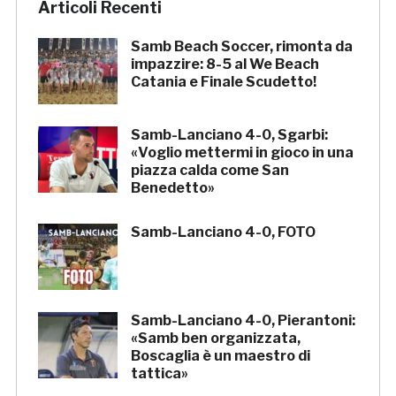
Articoli Recenti
Samb Beach Soccer, rimonta da
impazzire: 8-5 al We Beach
Catania e Finale Scudetto!
Samb-Lanciano 4-0, Sgarbi:
«Voglio mettermi in gioco in una
piazza calda come San
Benedetto»
Samb-Lanciano 4-0, FOTO
Samb-Lanciano 4-0, Pierantoni:
«Samb ben organizzata,
Boscaglia è un maestro di
tattica»