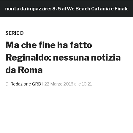
nta da impazzire: 8-5 al We Beach Catania e Finale Scud
SERIE D
Ma che fine ha fatto
Reginaldo: nessuna notizia
da Roma
Di
Redazione GRB
il
22 Marzo 2016 alle 10:21