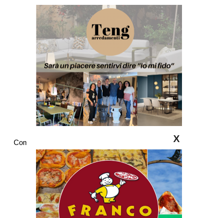
X
Commenti