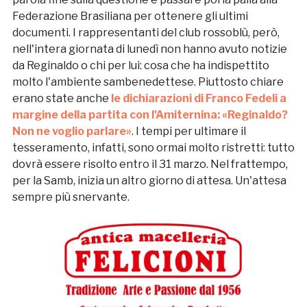
Federazione Brasiliana per ottenere gli ultimi
documenti. I rappresentanti del club rossoblù, però,
nell'intera giornata di lunedì non hanno avuto notizie
da Reginaldo o chi per lui: cosa che ha indispettito
molto l'ambiente sambenedettese. Piuttosto chiare
erano state anche
le dichiarazioni di Franco Fedeli a
margine della partita con l'Amiternina: «Reginaldo?
Non ne voglio parlare»
. I tempi per ultimare il
tesseramento, infatti, sono ormai molto ristretti: tutto
dovrà essere risolto entro il 31 marzo. Nel frattempo,
per la Samb, inizia un altro giorno di attesa. Un'attesa
sempre più snervante.