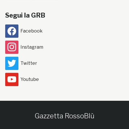
Segui la GRB
Facebook
Instagram
Twitter
Youtube
Gazzetta RossoBlù