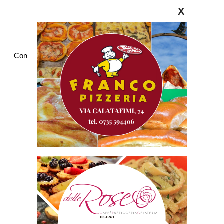
X
Commenti