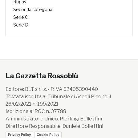
Rugby
Seconda categoria
Serie C
Serie D
La Gazzetta Rossoblù
Editore: BLT s.r.l.s. - P.IVA 02405390440
Testata iscritta al Tribunale di Ascoli Piceno il
26/02/2021 n. 199/2021
Iscrizione al ROC n. 37788
Amministratore Unico: Pierluigi Bollettini
Direttore Responsabile: Daniele Bollettini
Privacy Policy
Cookie Policy