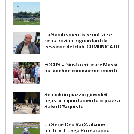
La Samb smentisce notizie e
ricostruzioni riguardanti la
cessione del club. COMUNICATO
FOCUS – Giusto criticare Massi,
ma anche riconoscerne i meriti
Scacchi in piazza: giovedì 6
agosto appuntamento in piazza
Salvo D’Acquisto
La Serie C su Rai 2: alcune
partite di Lega Pro saranno