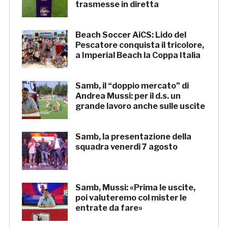
trasmesse in diretta
Beach Soccer AiCS: Lido del
Pescatore conquista il tricolore,
a Imperial Beach la Coppa Italia
Samb, il “doppio mercato” di
Andrea Mussi: per il d.s. un
grande lavoro anche sulle uscite
Samb, la presentazione della
squadra venerdì 7 agosto
Samb, Mussi: «Prima le uscite,
poi valuteremo col mister le
entrate da fare»