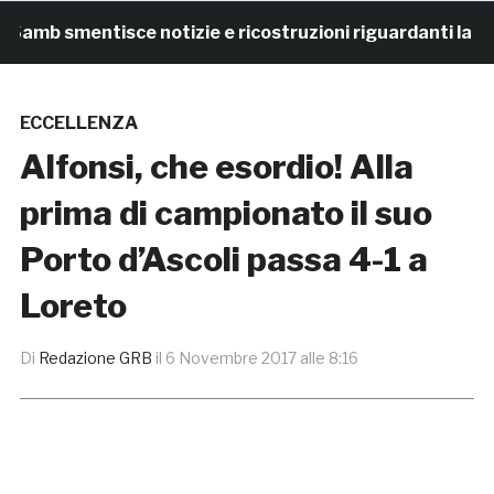
mb smentisce notizie e ricostruzioni riguardanti la ces
ECCELLENZA
Alfonsi, che esordio! Alla
prima di campionato il suo
Porto d’Ascoli passa 4-1 a
Loreto
Di
Redazione GRB
il
6 Novembre 2017 alle 8:16