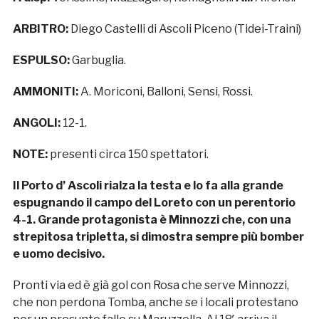
ARBITRO:
Diego Castelli di Ascoli Piceno (Tidei-Traini)
ESPULSO:
Garbuglia.
AMMONITI:
A. Moriconi, Balloni, Sensi, Rossi.
ANGOLI:
12-1.
NOTE:
presenti circa 150 spettatori.
Il Porto d’ Ascoli rialza la testa e lo fa alla grande
espugnando il campo del Loreto con un perentorio
4-1. Grande protagonista è Minnozzi che, con una
strepitosa tripletta, si dimostra sempre più bomber
e uomo decisivo.
Pronti via ed è già gol con Rosa che serve Minnozzi,
che non perdona Tomba, anche se i locali protestano