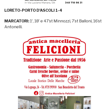
LORETO-PORTO D’ASCOLI 1-4
MARCATORI:
1′, 18′ e 47’st Minnozzi, 7’st Balloni, 16’st
Antonelli.