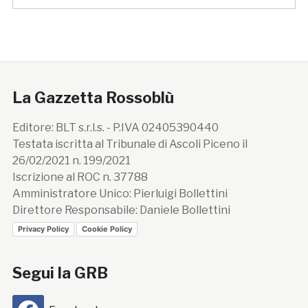
La Gazzetta Rossoblù
Editore: BLT s.r.l.s. - P.IVA 02405390440
Testata iscritta al Tribunale di Ascoli Piceno il
26/02/2021 n. 199/2021
Iscrizione al ROC n. 37788
Amministratore Unico: Pierluigi Bollettini
Direttore Responsabile: Daniele Bollettini
Privacy Policy
Cookie Policy
Segui la GRB