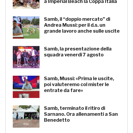
a Imperial Beach la Coppa Italia
Samb, il “doppio mercato” di
Andrea Mussi: per il d.s. un
grande lavoro anche sulle uscite
Samb, la presentazione della
squadra venerdì 7 agosto
Samb, Mussi: «Prima le uscite,
poi valuteremo col mister le
entrate da fare»
Samb, terminato il ritiro di
Sarnano. Ora allenamenti a San
Benedetto