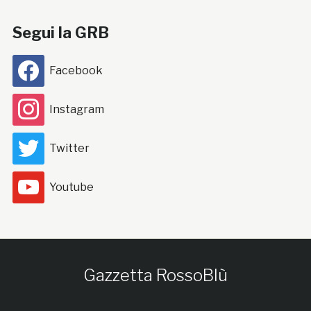
Segui la GRB
Facebook
Instagram
Twitter
Youtube
Gazzetta RossoBlù