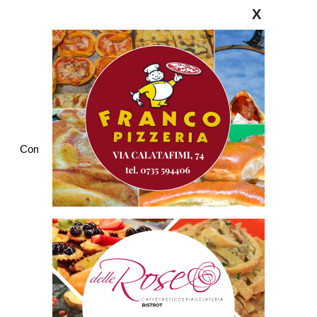
X
Commenti