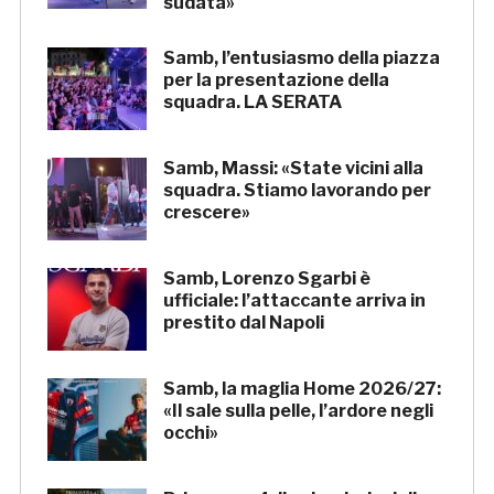
sudata»
Samb, l’entusiasmo della piazza
per la presentazione della
squadra. LA SERATA
Samb, Massi: «State vicini alla
squadra. Stiamo lavorando per
crescere»
Samb, Lorenzo Sgarbi è
ufficiale: l’attaccante arriva in
prestito dal Napoli
Samb, la maglia Home 2026/27:
«Il sale sulla pelle, l’ardore negli
occhi»