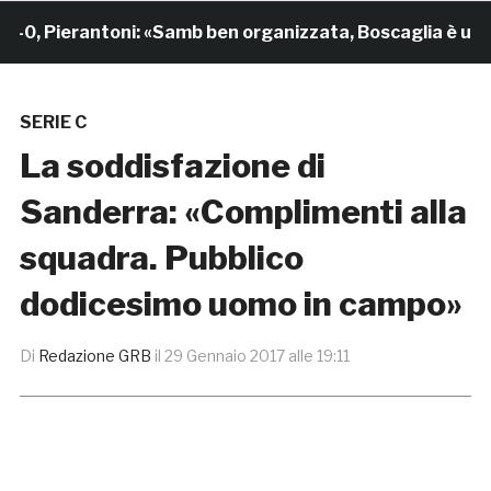
Pierantoni: «Samb ben organizzata, Boscaglia è un maes
SERIE C
La soddisfazione di
Sanderra: «Complimenti alla
squadra. Pubblico
dodicesimo uomo in campo»
Di
Redazione GRB
il
29 Gennaio 2017 alle 19:11