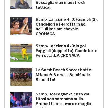
Boscaglia è un maestro di
tattica»
Samb-Lanciano 4-0: Faggioli (2),
Candellori e Perrotta in gol
nell’ultima amichevole.
CRONACA
Samb-Lanciano 4-0: in gol
Faggioli (doppietta), Candellori e
Perrotta. LA CRONACA
La Samb Beach Soccer batte
Milano 9-3 e va in Semifinale
Scudetto!
Samb, Boscaglia: «Senza voi
tifosi non saremmo nulla.
Promettiamo lavoro e maglia