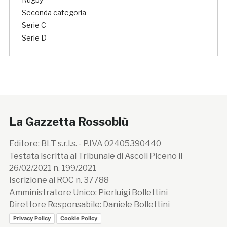
Seconda categoria
Serie C
Serie D
La Gazzetta Rossoblù
Editore: BLT s.r.l.s. - P.IVA 02405390440
Testata iscritta al Tribunale di Ascoli Piceno il
26/02/2021 n. 199/2021
Iscrizione al ROC n. 37788
Amministratore Unico: Pierluigi Bollettini
Direttore Responsabile: Daniele Bollettini
Privacy Policy
Cookie Policy