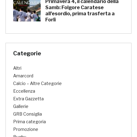
Primavera 4, il calendario della
Samb: Folgore Caratese
all’esordio, prima trasferta a
Forlì
Categorie
Altri
Amarcord
Calcio – Altre Categorie
Eccellenza
Extra Gazzetta
Gallerie
GRB Consiglia
Prima categoria
Promozione
Rugby