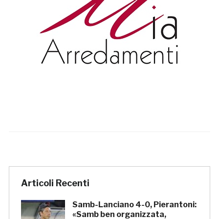
Articoli Recenti
Samb-Lanciano 4-0, Pierantoni:
«Samb ben organizzata,