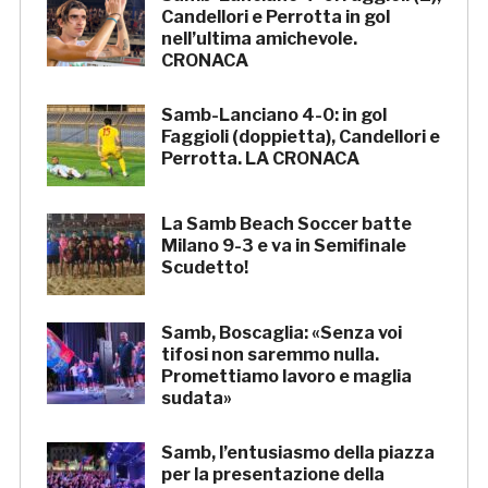
Candellori e Perrotta in gol
nell’ultima amichevole.
CRONACA
Samb-Lanciano 4-0: in gol
Faggioli (doppietta), Candellori e
Perrotta. LA CRONACA
La Samb Beach Soccer batte
Milano 9-3 e va in Semifinale
Scudetto!
Samb, Boscaglia: «Senza voi
tifosi non saremmo nulla.
Promettiamo lavoro e maglia
sudata»
Samb, l’entusiasmo della piazza
per la presentazione della