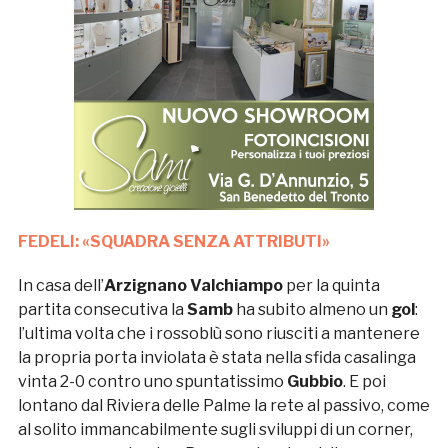
FEDELI: «SQUADRA SENZA ATTRIBUTI»
In casa dell’
Arzignano Valchiampo
per la quinta
partita consecutiva la
Samb
ha subito almeno un
gol
:
l’ultima volta che i rossoblù sono riusciti a mantenere
la propria porta inviolata è stata nella sfida casalinga
vinta 2-0 contro uno spuntatissimo
Gubbio
. E poi
lontano dal Riviera delle Palme la rete al passivo, come
al solito immancabilmente sugli sviluppi di un corner,