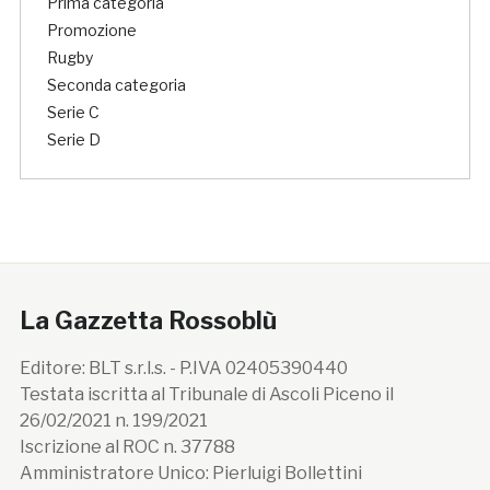
Prima categoria
Promozione
Rugby
Seconda categoria
Serie C
Serie D
La Gazzetta Rossoblù
Editore: BLT s.r.l.s. - P.IVA 02405390440
Testata iscritta al Tribunale di Ascoli Piceno il
26/02/2021 n. 199/2021
Iscrizione al ROC n. 37788
Amministratore Unico: Pierluigi Bollettini