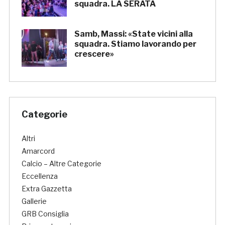
squadra. LA SERATA
Samb, Massi: «State vicini alla
squadra. Stiamo lavorando per
crescere»
Categorie
Altri
Amarcord
Calcio – Altre Categorie
Eccellenza
Extra Gazzetta
Gallerie
GRB Consiglia