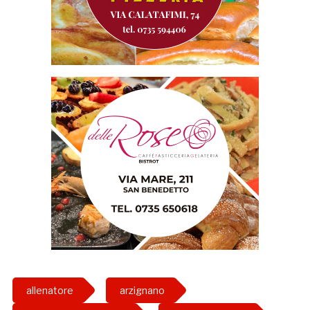
allenatore
arzignano