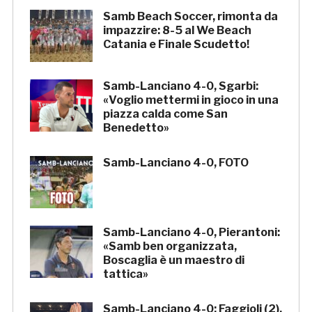
Samb Beach Soccer, rimonta da
impazzire: 8-5 al We Beach
Catania e Finale Scudetto!
Samb-Lanciano 4-0, Sgarbi:
«Voglio mettermi in gioco in una
piazza calda come San
Benedetto»
Samb-Lanciano 4-0, FOTO
Samb-Lanciano 4-0, Pierantoni:
«Samb ben organizzata,
Boscaglia è un maestro di
tattica»
Samb-Lanciano 4-0: Faggioli (2),