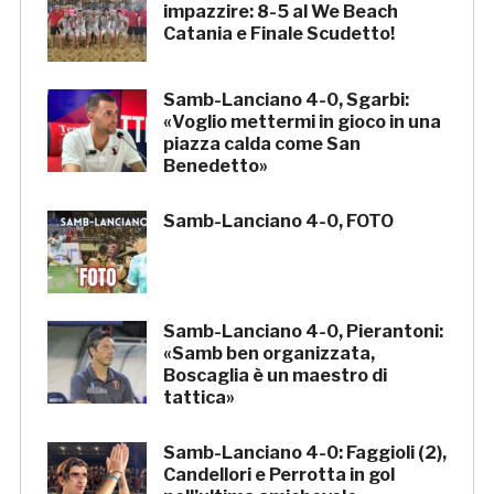
impazzire: 8-5 al We Beach
Catania e Finale Scudetto!
Samb-Lanciano 4-0, Sgarbi:
«Voglio mettermi in gioco in una
piazza calda come San
Benedetto»
Samb-Lanciano 4-0, FOTO
Samb-Lanciano 4-0, Pierantoni:
«Samb ben organizzata,
Boscaglia è un maestro di
tattica»
Samb-Lanciano 4-0: Faggioli (2),
Candellori e Perrotta in gol