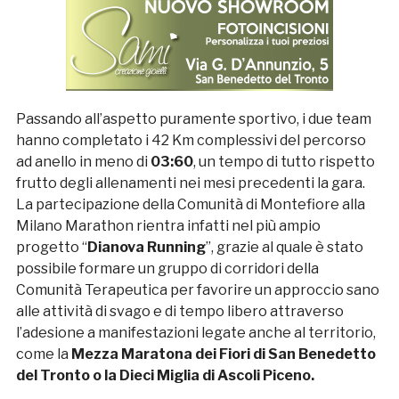
Passando all’aspetto puramente sportivo, i due team
hanno completato i 42 Km complessivi del percorso
ad anello in meno di
03:60
, un tempo di tutto rispetto
frutto degli allenamenti nei mesi precedenti la gara.
La partecipazione della Comunità di Montefiore alla
Milano Marathon rientra infatti nel più ampio
progetto “
Dianova Running
”, grazie al quale è stato
possibile formare un gruppo di corridori della
Comunità Terapeutica per favorire un approccio sano
alle attività di svago e di tempo libero attraverso
l’adesione a manifestazioni legate anche al territorio,
come la
Mezza Maratona dei Fiori di San Benedetto
del Tronto o la Dieci Miglia di Ascoli Piceno.