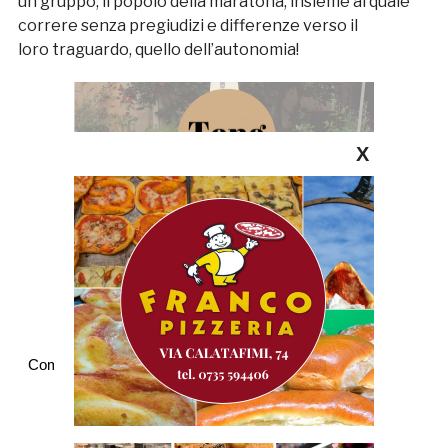
un gruppo, il popolo della maratona, insieme al quale
correre senza pregiudizi e differenze verso il
loro traguardo, quello dell’autonomia!
X
Commenti