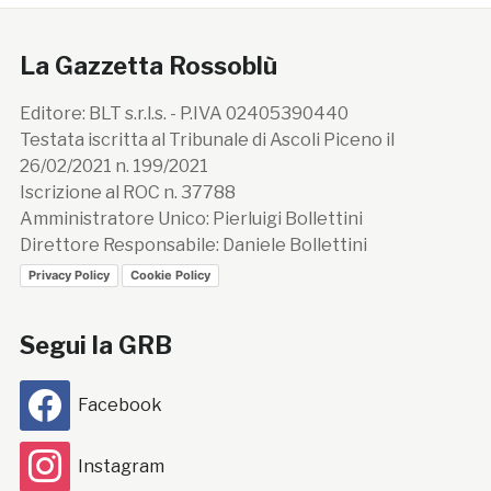
La Gazzetta Rossoblù
Editore: BLT s.r.l.s. - P.IVA 02405390440
Testata iscritta al Tribunale di Ascoli Piceno il
26/02/2021 n. 199/2021
Iscrizione al ROC n. 37788
Amministratore Unico: Pierluigi Bollettini
Direttore Responsabile: Daniele Bollettini
Privacy Policy
Cookie Policy
Segui la GRB
Facebook
Instagram