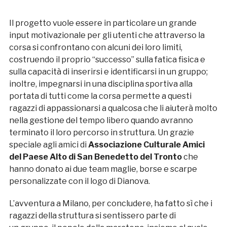
Il progetto vuole essere in particolare un grande
input motivazionale per gli utenti che attraverso la
corsa si confrontano con alcuni dei loro limiti,
costruendo il proprio “successo” sulla fatica fisica e
sulla capacità di inserirsi e identificarsi in un gruppo;
inoltre, impegnarsi in una disciplina sportiva alla
portata di tutti come la corsa permette a questi
ragazzi di appassionarsi a qualcosa che li aiuterà molto
nella gestione del tempo libero quando avranno
terminato il loro percorso in struttura. Un grazie
speciale agli amici di
Associazione Culturale Amici
del Paese Alto di San Benedetto del Tronto
che
hanno donato ai due team maglie, borse e scarpe
personalizzate con il logo di Dianova.
L’avventura a Milano, per concludere, ha fatto sì che i
ragazzi della struttura si sentissero parte di