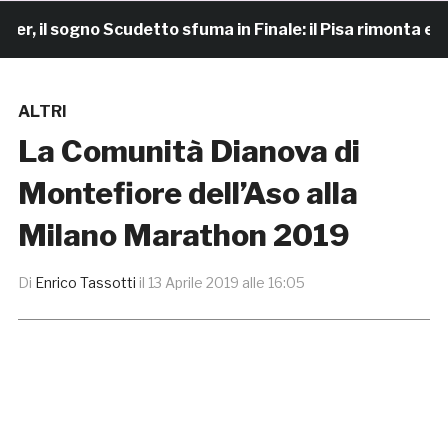
il sogno Scudetto sfuma in Finale: il Pisa rimonta e vince
ALTRI
La Comunità Dianova di
Montefiore dell’Aso alla
Milano Marathon 2019
Di
Enrico Tassotti
il
13 Aprile 2019 alle 16:05