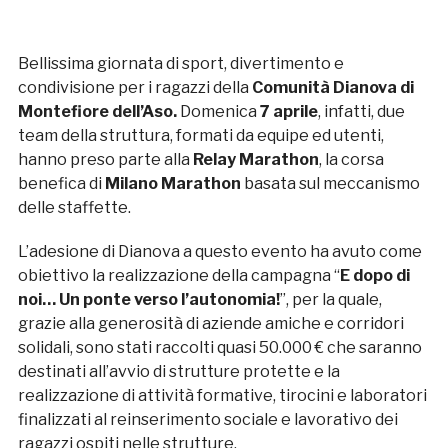
Bellissima giornata di sport, divertimento e
condivisione per i ragazzi della
Comunità Dianova di
Montefiore dell’Aso.
Domenica
7 aprile
, infatti, due
team della struttura, formati da equipe ed utenti,
hanno preso parte alla
Relay Marathon
, la corsa
benefica di
Milano Marathon
basata sul meccanismo
delle staffette.
L’adesione di Dianova a questo evento ha avuto come
obiettivo la realizzazione della campagna “
E dopo di
noi… Un ponte verso l’autonomia!
”, per la quale,
grazie alla generosità di aziende amiche e corridori
solidali, sono stati raccolti quasi 50.000 € che saranno
destinati all’avvio di strutture protette e la
realizzazione di attività formative, tirocini e laboratori
finalizzati al reinserimento sociale e lavorativo dei
ragazzi ospiti nelle strutture.