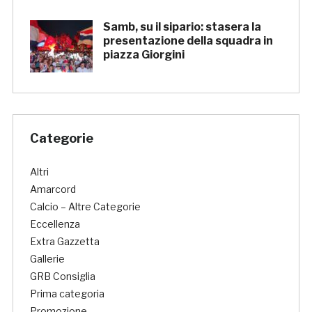
Samb, su il sipario: stasera la
presentazione della squadra in
piazza Giorgini
Categorie
Altri
Amarcord
Calcio – Altre Categorie
Eccellenza
Extra Gazzetta
Gallerie
GRB Consiglia
Prima categoria
Promozione