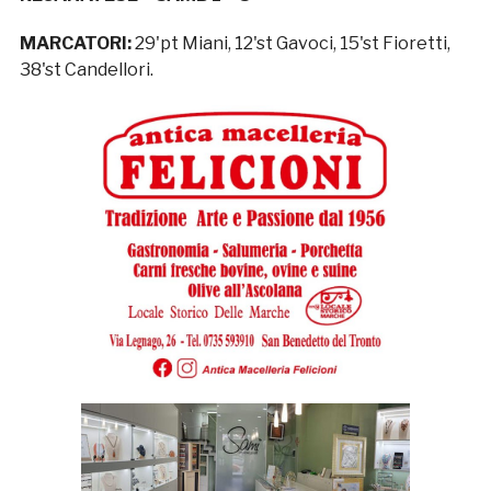
MARCATORI:
29'pt Miani, 12'st Gavoci, 15'st Fioretti,
38'st Candellori.