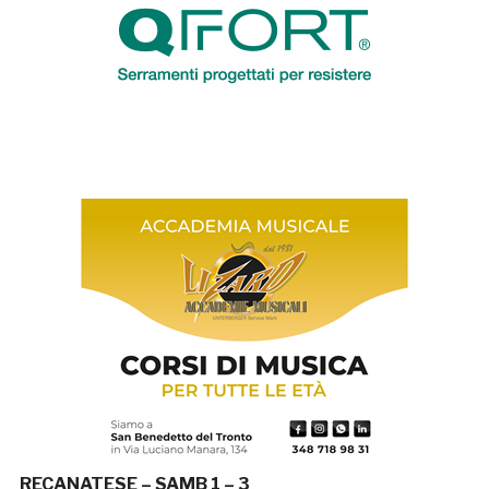
RECANATESE – SAMB 1 – 3