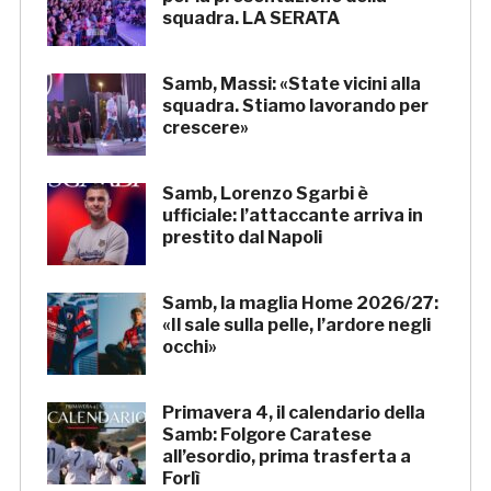
squadra. LA SERATA
Samb, Massi: «State vicini alla
squadra. Stiamo lavorando per
crescere»
Samb, Lorenzo Sgarbi è
ufficiale: l’attaccante arriva in
prestito dal Napoli
Samb, la maglia Home 2026/27:
«Il sale sulla pelle, l’ardore negli
occhi»
Primavera 4, il calendario della
Samb: Folgore Caratese
all’esordio, prima trasferta a
Forlì