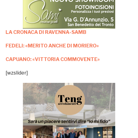
LA CRONACA DI RAVENNA-SAMB
FEDELI: «MERITO ANCHE DI MORIERO»
CAPUANO: «VITTORIA COMMOVENTE»
[wzslider]