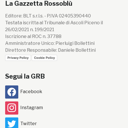
La Gazzetta Rossoblù
Editore: BLT s.r.l.s. - P.IVA 02405390440
Testata iscritta al Tribunale di Ascoli Piceno il
26/02/2021 n. 199/2021
Iscrizione al ROC n. 37788
Amministratore Unico: Pierluigi Bollettini
Direttore Responsabile: Daniele Bollettini
Privacy Policy
Cookie Policy
Segui la GRB
Facebook
Instagram
Twitter