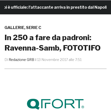
 ufficiale: l’attaccante arriva in prestito dal Napoli
GALLERIE
,
SERIE C
In 250 a fare da padroni:
Ravenna-Samb, FOTOTIFO
Di
Redazione GRB
il
13 Novembre 2017 alle 7:51