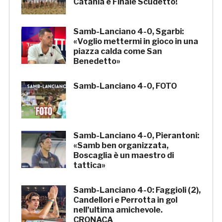
Catania e Finale Scudetto!
Samb-Lanciano 4-0, Sgarbi:
«Voglio mettermi in gioco in una
piazza calda come San
Benedetto»
Samb-Lanciano 4-0, FOTO
Samb-Lanciano 4-0, Pierantoni:
«Samb ben organizzata,
Boscaglia è un maestro di
tattica»
Samb-Lanciano 4-0: Faggioli (2),
Candellori e Perrotta in gol
nell’ultima amichevole.
CRONACA