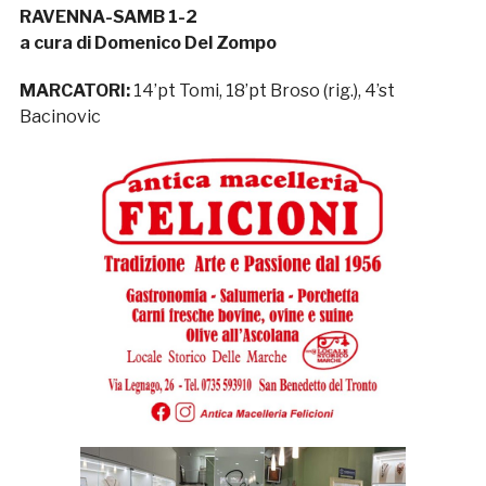
RAVENNA-SAMB 1-2
a cura di Domenico Del Zompo
MARCATORI:
14’pt Tomi, 18’pt Broso (rig.), 4’st
Bacinovic