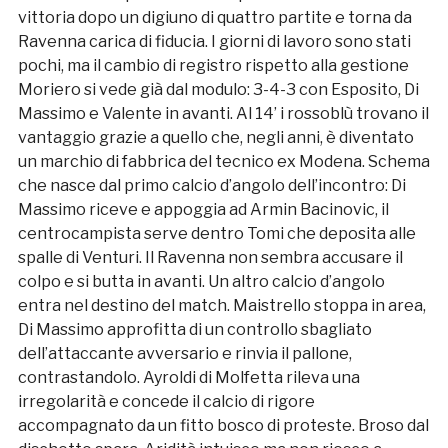
vittoria dopo un digiuno di quattro partite e torna da
Ravenna carica di fiducia. I giorni di lavoro sono stati
pochi, ma il cambio di registro rispetto alla gestione
Moriero si vede già dal modulo: 3-4-3 con Esposito, Di
Massimo e Valente in avanti. Al 14’ i rossoblù trovano il
vantaggio grazie a quello che, negli anni, è diventato
un marchio di fabbrica del tecnico ex Modena. Schema
che nasce dal primo calcio d’angolo dell’incontro: Di
Massimo riceve e appoggia ad Armin Bacinovic, il
centrocampista serve dentro Tomi che deposita alle
spalle di Venturi. Il Ravenna non sembra accusare il
colpo e si butta in avanti. Un altro calcio d’angolo
entra nel destino del match. Maistrello stoppa in area,
Di Massimo approfitta di un controllo sbagliato
dell’attaccante avversario e rinvia il pallone,
contrastandolo. Ayroldi di Molfetta rileva una
irregolarità e concede il calcio di rigore
accompagnato da un fitto bosco di proteste. Broso dal