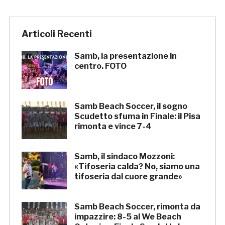
Articoli Recenti
Samb, la presentazione in
centro. FOTO
Samb Beach Soccer, il sogno
Scudetto sfuma in Finale: il Pisa
rimonta e vince 7-4
Samb, il sindaco Mozzoni:
«Tifoseria calda? No, siamo una
tifoseria dal cuore grande»
Samb Beach Soccer, rimonta da
impazzire: 8-5 al We Beach