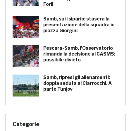
Forlì
Samb, su il sipario: stasera la
presentazione della squadra in
piazza Giorgini
Pescara-Samb, l’Osservatorio
rimanda la decisione al CASMS:
possibile divieto
Samb, ripresi gli allenamenti:
doppia seduta al Ciarrocchi. A
parte Tunjov
Categorie