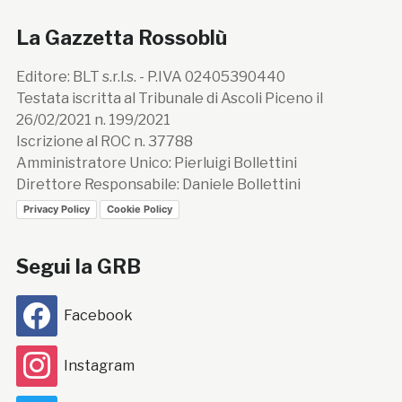
La Gazzetta Rossoblù
Editore: BLT s.r.l.s. - P.IVA 02405390440
Testata iscritta al Tribunale di Ascoli Piceno il
26/02/2021 n. 199/2021
Iscrizione al ROC n. 37788
Amministratore Unico: Pierluigi Bollettini
Direttore Responsabile: Daniele Bollettini
Privacy Policy
Cookie Policy
Segui la GRB
Facebook
Instagram