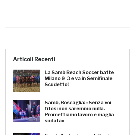
Articoli Recenti
La Samb Beach Soccer batte
Milano 9-3 e va in Semifinale
Scudetto!
Samb, Boscaglia: «Senza voi
tifosi non saremmo nulla.
Promettiamo lavoro e maglia
sudata»