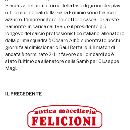
Piacenza nel primo turno della fase di girone dei play
off. I colori sociali della Giana Erminio sono bianco e
azzurro. L’imprenditore nel settore caseario Oreste
Bamonte, in carica dal 1985, è il presidente più
longevo del calcio professionistico italiano; allenatore
della prima squadra è Cesare Albè, subentrato pochi
giorni fa al dimissionario Raul Bertarelli. Il match di
andata è terminato 2-1 in favore dei lombardi ed è
stato l’ultimo da allenatore della Samb per Giuseppe
Magi.
IL PRECEDENTE