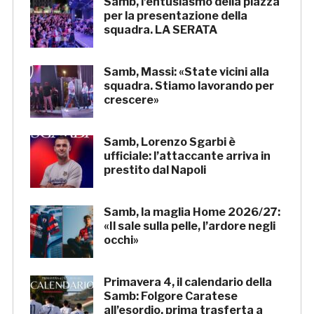
Samb, l’entusiasmo della piazza
per la presentazione della
squadra. LA SERATA
Samb, Massi: «State vicini alla
squadra. Stiamo lavorando per
crescere»
Samb, Lorenzo Sgarbi è
ufficiale: l’attaccante arriva in
prestito dal Napoli
Samb, la maglia Home 2026/27:
«Il sale sulla pelle, l’ardore negli
occhi»
Primavera 4, il calendario della
Samb: Folgore Caratese
all’esordio, prima trasferta a