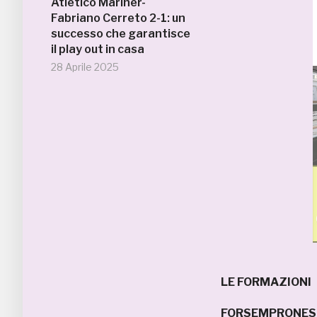
Atletico Mariner-
Fabriano Cerreto 2-1: un
successo che garantisce
il play out in casa
28 Aprile 2025
LE FORMAZIONI
FORSEMPRONES