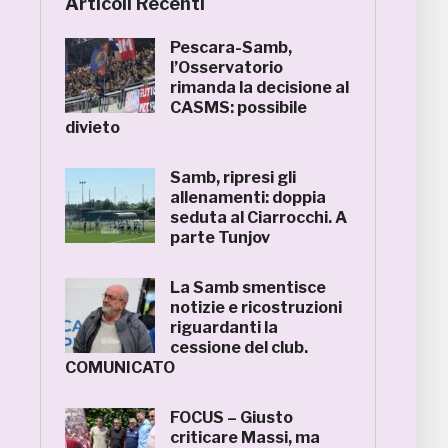
Articoli Recenti
Pescara-Samb,
l’Osservatorio
rimanda la decisione al
CASMS: possibile
divieto
Samb, ripresi gli
allenamenti: doppia
seduta al Ciarrocchi. A
parte Tunjov
La Samb smentisce
notizie e ricostruzioni
riguardanti la
cessione del club.
COMUNICATO
FOCUS – Giusto
criticare Massi, ma