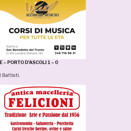
– PORTO D'ASCOLI 1 – 0
t Battisti.