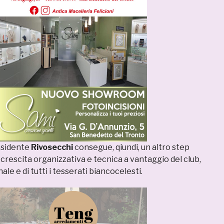
esidente
Rivosecchi
consegue, qiundi, un altro step
crescita organizzativa e tecnica a vantaggio del club,
le e di tutti i tesserati biancocelesti.