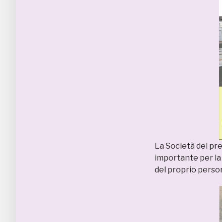
La Società del pr
importante per la 
del proprio persona