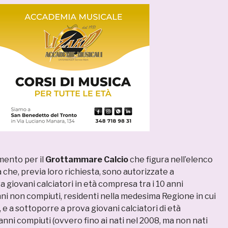
mento per il
Grottammare Calcio
che figura nell’elenco
ia che, previa loro richiesta, sono autorizzate a
 giovani calciatori in età compresa tra i 10 anni
nni non compiuti, residenti nella medesima Regione in cui
, e a sottoporre a prova giovani calciatori di età
anni compiuti (ovvero fino ai nati nel 2008, ma non nati