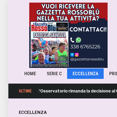
HOME
SERIE C
ECCELLENZA
PR
scara-Samb, l’Osservatorio rimanda la decisione al CASMS
ULTIME
ECCELLENZA