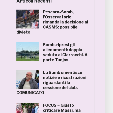
Articoli Recenti
Pescara-Samb,
l’Osservatorio
rimanda la decisione al
CASMS: possibile
divieto
Samb, ripresi gli
allenamenti: doppia
seduta al Ciarrocchi. A
parte Tunjov
La Samb smentisce
notizie e ricostruzioni
riguardanti la
cessione del club.
COMUNICATO
FOCUS – Giusto
criticare Massi, ma