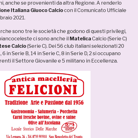
nni, anche se provenienti da altra Regione. A renderlo
one Italiana Giuoco Calcio
con il Comunicato Ufficiale
braio 2021.
che sono tre le società che godono di questi privilegi,
 biancoceleste ci sono anche il
Matelica
Calcio (Serie C)
ese Calcio
(Serie C). Dei 56 club italiani selezionati 20
, 6 in Serie B, 14 in Serie C, 8 in Serie D, 2 si occupano
erenti il Settore Giovanile e 5 militano in Eccellenza.