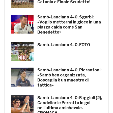
Catania e Finale Scudetto!
Samb-Lanciano 4-0, Sgarbi:
«Voglio mettermi in gioco in una
piazza calda come San
Benedetto»
Samb-Lanciano 4-0, FOTO
Samb-Lanciano 4-0, Pierantoni:
«Samb ben organizzata,
Boscaglia è un maestro di
tattica»
Samb-Lanciano 4-0: Faggioli (2),
Candellori e Perrotta in gol
nell’ultima amichevole.
CRONACA