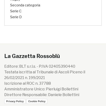
Seconda categoria
Serie C
Serie D
La Gazzetta Rossoblù
Editore: BLT s.r.l.s. - P.IVA 02405390440
Testata iscritta al Tribunale di Ascoli Piceno il
26/02/2021 n. 199/2021
Iscrizione al ROC n. 37788
Amministratore Unico: Pierluigi Bollettini
Direttore Responsabile: Daniele Bollettini
Privacy Policy
Cookie Policy