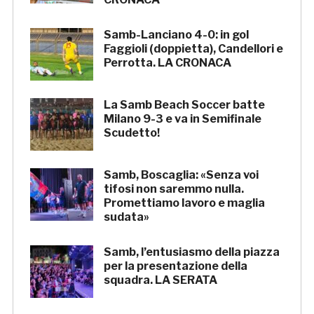
Samb-Lanciano 4-0: in gol
Faggioli (doppietta), Candellori e
Perrotta. LA CRONACA
La Samb Beach Soccer batte
Milano 9-3 e va in Semifinale
Scudetto!
Samb, Boscaglia: «Senza voi
tifosi non saremmo nulla.
Promettiamo lavoro e maglia
sudata»
Samb, l’entusiasmo della piazza
per la presentazione della
squadra. LA SERATA