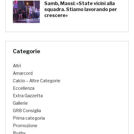
Samb, Massi: «State vicini alla
squadra. Stiamo lavorando per
crescere»
Categorie
Altri
Amarcord
Calcio – Altre Categorie
Eccellenza
Extra Gazzetta
Gallerie
GRB Consiglia
Prima categoria
Promozione
Rugby