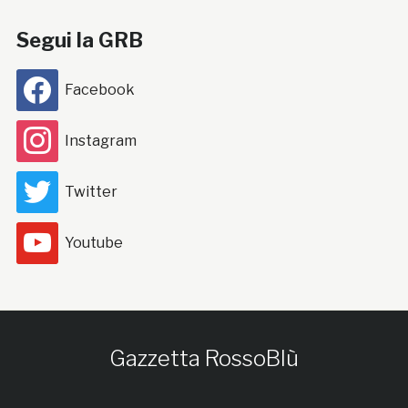
Segui la GRB
Facebook
Instagram
Twitter
Youtube
Gazzetta RossoBlù