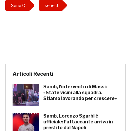
Serie C
serie d
Articoli Recenti
Samb, l’intervento di Massi:
«State vicini alla squadra.
Stiamo lavorando per crescere»
Samb, Lorenzo Sgarbi è
ufficiale: l’attaccante arriva in
prestito dal Napoli