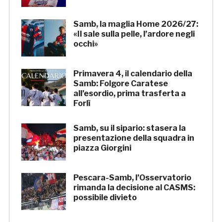
Samb, la maglia Home 2026/27:
«Il sale sulla pelle, l’ardore negli
occhi»
Primavera 4, il calendario della
Samb: Folgore Caratese
all’esordio, prima trasferta a
Forlì
Samb, su il sipario: stasera la
presentazione della squadra in
piazza Giorgini
Pescara-Samb, l’Osservatorio
rimanda la decisione al CASMS:
possibile divieto