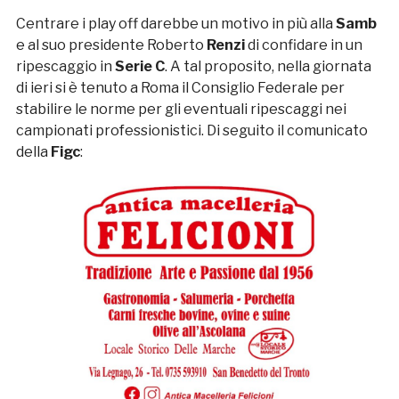
Centrare i play off darebbe un motivo in più alla
Samb
e al suo presidente Roberto
Renzi
di confidare in un
ripescaggio in
Serie C
. A tal proposito, nella giornata
di ieri si è tenuto a Roma il Consiglio Federale per
stabilire le norme per gli eventuali ripescaggi nei
campionati professionistici. Di seguito il comunicato
della
Figc
: