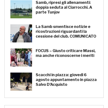
Samb, ripresi gli allenamenti:
doppia seduta al Ciarrocchi. A
parte Tunjov
La Samb smentisce notizie e
ricostruzioni riguardanti la
cessione del club. COMUNICATO
FOCUS – Giusto criticare Massi,
ma anche riconoscerne i meriti
Scacchi in piazza: giovedì 6
agosto appuntamento in piazza
Salvo D’Acquisto