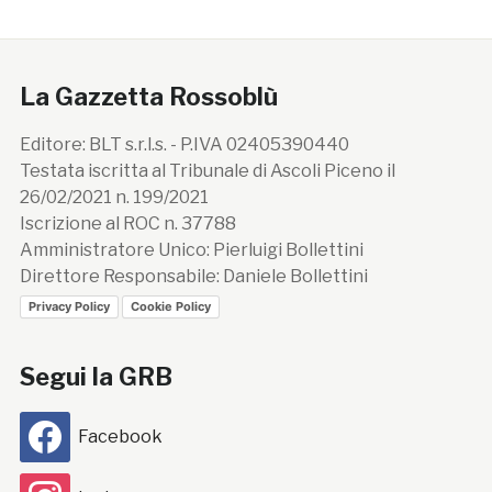
La Gazzetta Rossoblù
Editore: BLT s.r.l.s. - P.IVA 02405390440
Testata iscritta al Tribunale di Ascoli Piceno il
26/02/2021 n. 199/2021
Iscrizione al ROC n. 37788
Amministratore Unico: Pierluigi Bollettini
Direttore Responsabile: Daniele Bollettini
Privacy Policy
Cookie Policy
Segui la GRB
Facebook