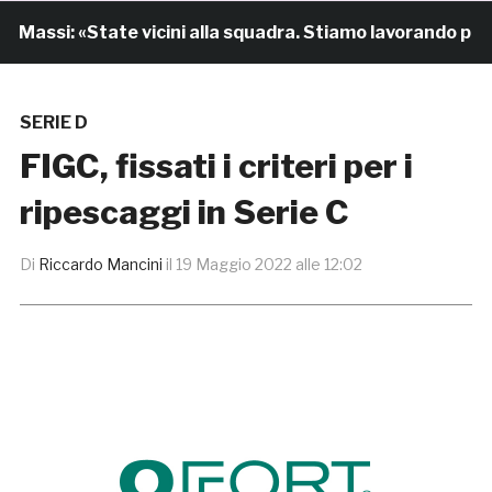
Massi: «State vicini alla squadra. Stiamo lavorando per cr
SERIE D
FIGC, fissati i criteri per i
ripescaggi in Serie C
Di
Riccardo Mancini
il
19 Maggio 2022 alle 12:02