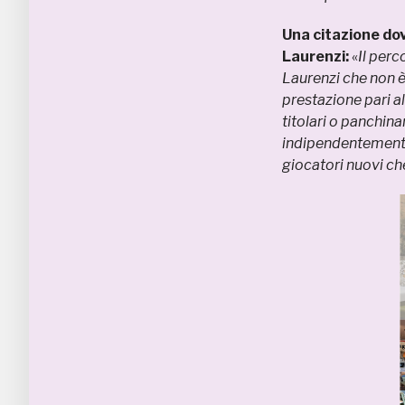
Una citazione dov
Laurenzi:
«
Il per
Laurenzi che non 
prestazione pari al
titolari o panchin
indipendentemente 
giocatori nuovi c