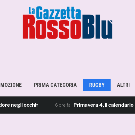
OMOZIONE
PRIMA CATEGORIA
RUGBY
ALTRI
gli occhi»
Primavera 4, il calendario della 
6 ore fa