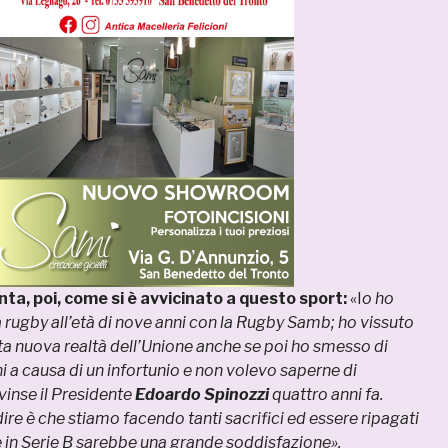
nta, poi, come si è avvicinato a questo sport:
«I
o ho
a rugby all’età di nove anni con la Rugby Samb; ho vissuto
esta nuova realtà dell’Unione anche se poi ho smesso di
i a causa di un infortunio e non volevo saperne di
vinse il Presidente
Edoardo Spinozzi
quattro anni fa.
ire è che stiamo facendo tanti sacrifici ed essere ripagati
 in Serie B sarebbe una grande soddisfazione».