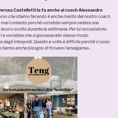
erosa Castelletti la fa anche al coach Alessandro
corso che stiamo facendo è anche merito del nostro coach
è mai contento perché vorrebbe sempre vedere una
 lavoro svolto durante la settimana. Per lui non esistono
ari e vorrebbe che si giocasse allo stesso modo
dagli interpreti. Questo a volte è difficile perché ci sono
he hanno anche bisogno di trovare l’amalgama»
.