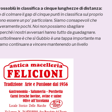
rossoblù in classifica a cinque lunghezze di distanza:
i colmare il gap di cinque punti in classifica sul proprio
no essere un po’ particolare. Siamo consapevoli che
 veramente pochi. Noi non possiamo sbagliare
erché i nostri avversari hanno tutto da guadagnare.
sottolineare è che sì Gubbio è una tappa importante ma
mo continuare a vincere mantenendo un livello