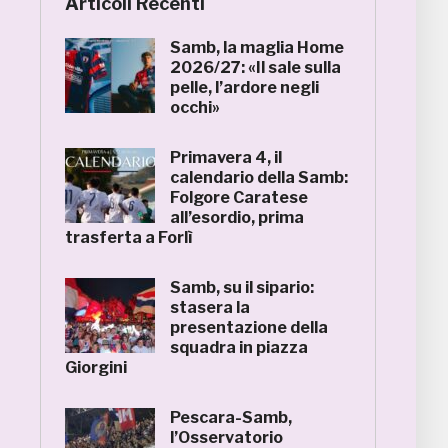
Articoli Recenti
Samb, la maglia Home
2026/27: «Il sale sulla
pelle, l’ardore negli
occhi»
Primavera 4, il
calendario della Samb:
Folgore Caratese
all’esordio, prima
trasferta a Forlì
Samb, su il sipario:
stasera la
presentazione della
squadra in piazza
Giorgini
Pescara-Samb,
l’Osservatorio