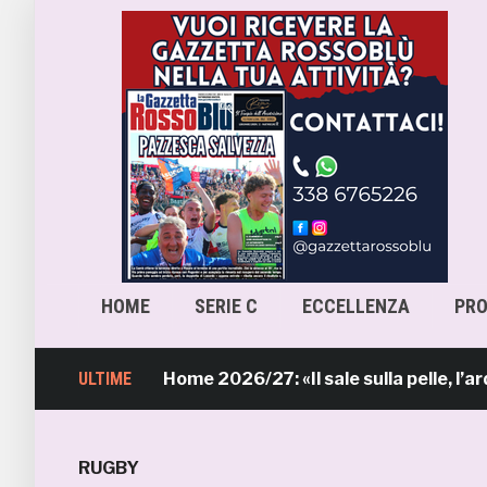
HOME
SERIE C
ECCELLENZA
PR
b, la maglia Home 2026/27: «Il sale sulla pelle, l’ardore ne
ULTIME
RUGBY