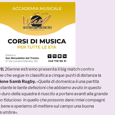
ti
, 26enne estremo presenta il big match contro
e che segue in classifica a cinque punti di distanza la
Unione Samb Rugby.
«
Quella di domenica è una partita
stante le tante defezioni che abbiamo avuto in questo
 duro della squadra è riuscito a portare avanti alla grande
o fiducioso in quello che possono dare i miei compagni.
i bene e speriamo di mettere sul campo una buona
ra umbra».