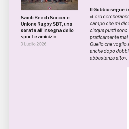
Il Gubbio segue i 
«
Loro cercheranno d
Samb Beach Soccer e
campo che mi dico
Unione Rugby SBT, una
serata all’insegna dello
cinque punti sono
sport e amicizia
praticamente mai p
3 Luglio 2026
Quello che voglio 
anche dopo dobbia
abbastanza alto»
.