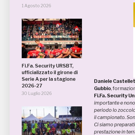
1 Agosto 2026
Fi.Fa. Security URSBT,
ufficializzato il girone di
Serie A per la stagione
Daniele Castellet
2026-27
Gubbio
, formazion
30 Luglio 2026
Fi.Fa. Security 
importante e nono
periodo lo zoccolo
il campionato. Son
Ci siamo preparat
prestazione in ter