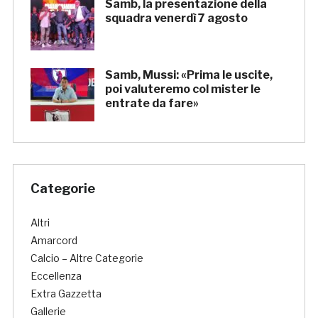
Samb, la presentazione della
squadra venerdì 7 agosto
Samb, Mussi: «Prima le uscite,
poi valuteremo col mister le
entrate da fare»
Categorie
Altri
Amarcord
Calcio – Altre Categorie
Eccellenza
Extra Gazzetta
Gallerie