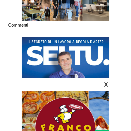
Commenti
X