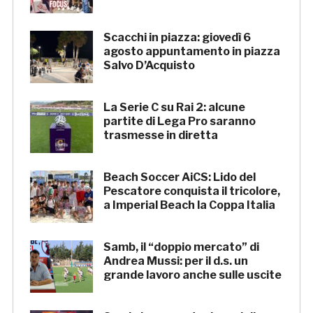
Scacchi in piazza: giovedì 6
agosto appuntamento in piazza
Salvo D’Acquisto
La Serie C su Rai 2: alcune
partite di Lega Pro saranno
trasmesse in diretta
Beach Soccer AiCS: Lido del
Pescatore conquista il tricolore,
a Imperial Beach la Coppa Italia
Samb, il “doppio mercato” di
Andrea Mussi: per il d.s. un
grande lavoro anche sulle uscite