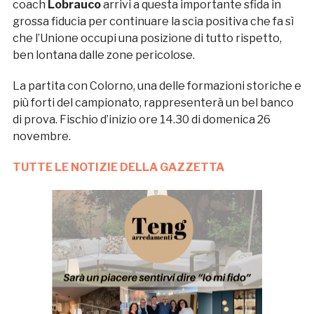
coach
Lobrauco
arrivi a questa importante sfida in
grossa fiducia per continuare la scia positiva che fa sì
che l’Unione occupi una posizione di tutto rispetto,
ben lontana dalle zone pericolose.
La partita con Colorno, una delle formazioni storiche e
più forti del campionato, rappresenterà un bel banco
di prova. Fischio d’inizio ore 14.30 di domenica 26
novembre.
TUTTE LE NOTIZIE DELLA GAZZETTA