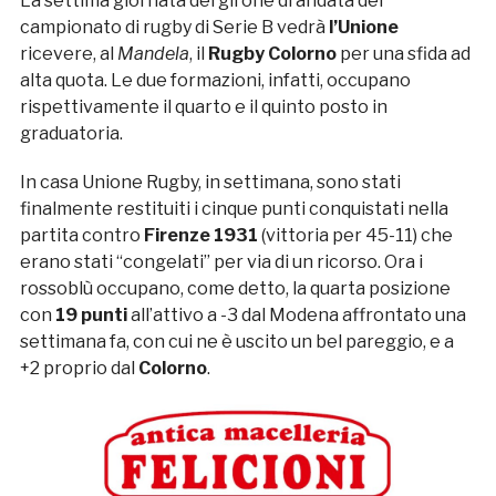
La settima giornata del girone di andata del
campionato di rugby di Serie B vedrà
l’Unione
ricevere, al
Mandela
, il
Rugby Colorno
per una sfida ad
alta quota. Le due formazioni, infatti, occupano
rispettivamente il quarto e il quinto posto in
graduatoria.
In casa Unione Rugby, in settimana, sono stati
finalmente restituiti i cinque punti conquistati nella
partita contro
Firenze 1931
(vittoria per 45-11) che
erano stati “congelati” per via di un ricorso. Ora i
rossoblù occupano, come detto, la quarta posizione
con
19 punti
all’attivo a -3 dal Modena affrontato una
settimana fa, con cui ne è uscito un bel pareggio, e a
+2 proprio dal
Colorno
.