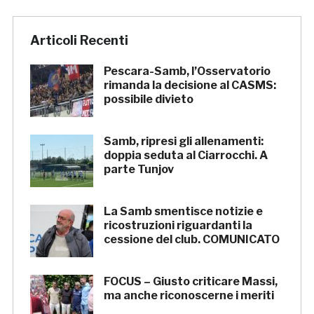
Articoli Recenti
Pescara-Samb, l’Osservatorio
rimanda la decisione al CASMS:
possibile divieto
Samb, ripresi gli allenamenti:
doppia seduta al Ciarrocchi. A
parte Tunjov
La Samb smentisce notizie e
ricostruzioni riguardanti la
cessione del club. COMUNICATO
FOCUS – Giusto criticare Massi,
ma anche riconoscerne i meriti