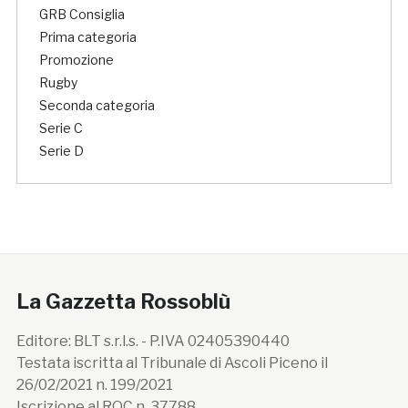
GRB Consiglia
Prima categoria
Promozione
Rugby
Seconda categoria
Serie C
Serie D
La Gazzetta Rossoblù
Editore: BLT s.r.l.s. - P.IVA 02405390440
Testata iscritta al Tribunale di Ascoli Piceno il
26/02/2021 n. 199/2021
Iscrizione al ROC n. 37788