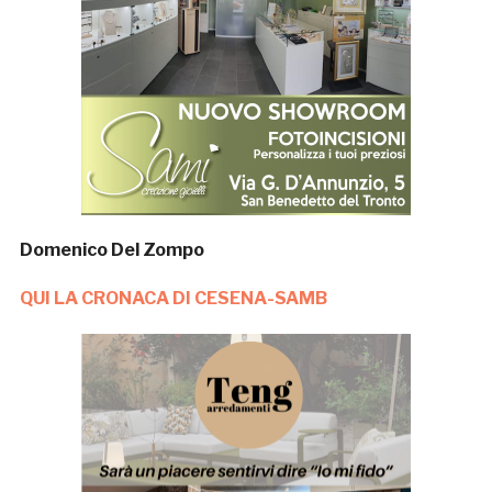
Domenico Del Zompo
QUI LA CRONACA DI CESENA-SAMB