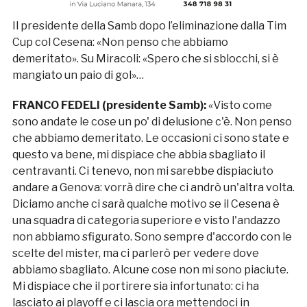
Il presidente della Samb dopo l’eliminazione dalla Tim
Cup col Cesena: «Non penso che abbiamo
demeritato». Su Miracoli: «Spero che si sblocchi, si è
mangiato un paio di gol»…
FRANCO FEDELI (presidente Samb):
«Visto come
sono andate le cose un po' di delusione c'è. Non penso
che abbiamo demeritato. Le occasioni ci sono state e
questo va bene, mi dispiace che abbia sbagliato il
centravanti. Ci tenevo, non mi sarebbe dispiaciuto
andare a Genova: vorrà dire che ci andrò un'altra volta.
Diciamo anche ci sarà qualche motivo se il Cesena è
una squadra di categoria superiore e visto l'andazzo
non abbiamo sfigurato. Sono sempre d'accordo con le
scelte del mister, ma ci parlerò per vedere dove
abbiamo sbagliato. Alcune cose non mi sono piaciute.
Mi dispiace che il portirere sia infortunato: ci ha
lasciato ai playoff e ci lascia ora mettendoci in