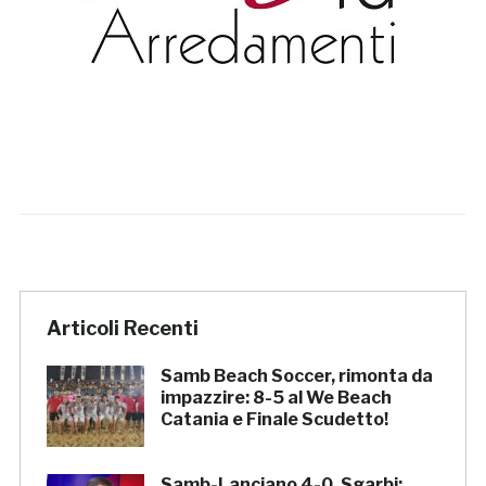
Articoli Recenti
Samb Beach Soccer, rimonta da
impazzire: 8-5 al We Beach
Catania e Finale Scudetto!
Samb-Lanciano 4-0, Sgarbi: