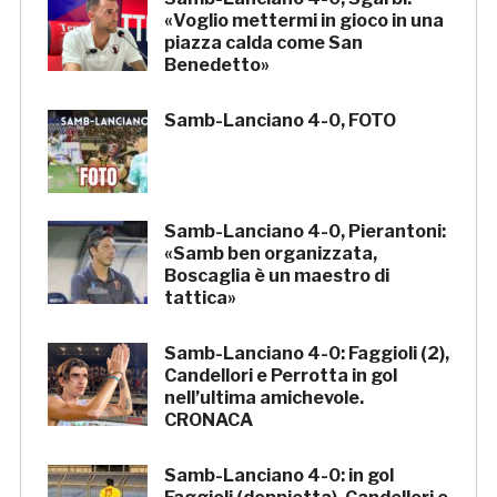
«Voglio mettermi in gioco in una
piazza calda come San
Benedetto»
Samb-Lanciano 4-0, FOTO
Samb-Lanciano 4-0, Pierantoni:
«Samb ben organizzata,
Boscaglia è un maestro di
tattica»
Samb-Lanciano 4-0: Faggioli (2),
Candellori e Perrotta in gol
nell’ultima amichevole.
CRONACA
Samb-Lanciano 4-0: in gol