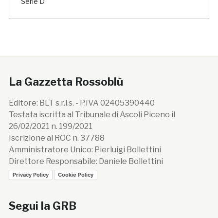
Serie D
La Gazzetta Rossoblù
Editore: BLT s.r.l.s. - P.IVA 02405390440
Testata iscritta al Tribunale di Ascoli Piceno il
26/02/2021 n. 199/2021
Iscrizione al ROC n. 37788
Amministratore Unico: Pierluigi Bollettini
Direttore Responsabile: Daniele Bollettini
Privacy Policy
Cookie Policy
Segui la GRB