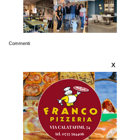
Commenti
X