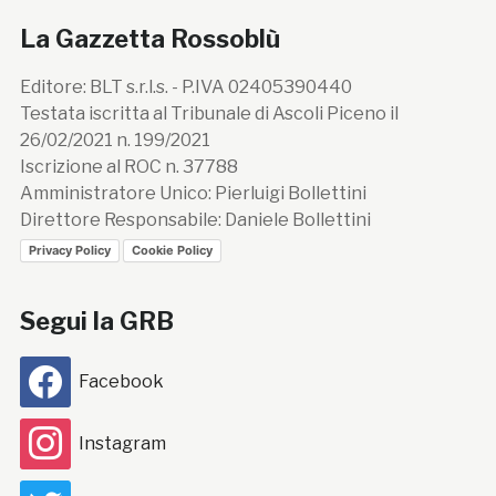
La Gazzetta Rossoblù
Editore: BLT s.r.l.s. - P.IVA 02405390440
Testata iscritta al Tribunale di Ascoli Piceno il
26/02/2021 n. 199/2021
Iscrizione al ROC n. 37788
Amministratore Unico: Pierluigi Bollettini
Direttore Responsabile: Daniele Bollettini
Privacy Policy
Cookie Policy
Segui la GRB
Facebook
Instagram