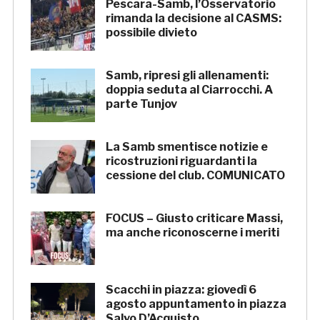
Pescara-Samb, l’Osservatorio
rimanda la decisione al CASMS:
possibile divieto
Samb, ripresi gli allenamenti:
doppia seduta al Ciarrocchi. A
parte Tunjov
La Samb smentisce notizie e
ricostruzioni riguardanti la
cessione del club. COMUNICATO
FOCUS – Giusto criticare Massi,
ma anche riconoscerne i meriti
Scacchi in piazza: giovedì 6
agosto appuntamento in piazza
Salvo D’Acquisto