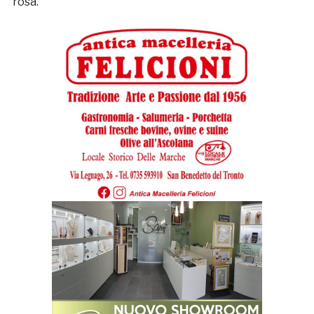
rosa.