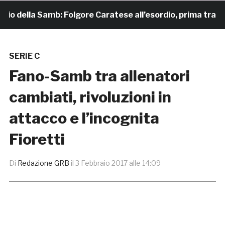
 della Samb: Folgore Caratese all’esordio, prima trasferta
SERIE C
Fano-Samb tra allenatori
cambiati, rivoluzioni in
attacco e l’incognita
Fioretti
Di
Redazione GRB
il
3 Febbraio 2017 alle 14:09