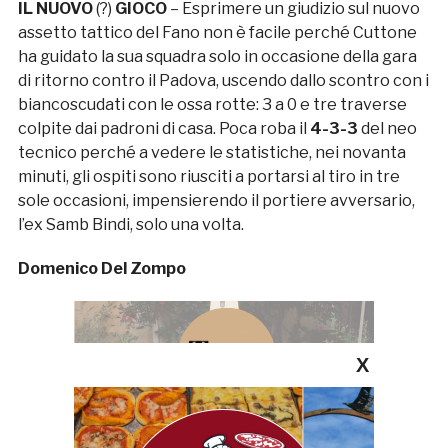
IL NUOVO
(?)
GIOCO
– Esprimere un giudizio sul nuovo
assetto tattico del Fano non è facile perché Cuttone
ha guidato la sua squadra solo in occasione della gara
di ritorno contro il Padova, uscendo dallo scontro con i
biancoscudati con le ossa rotte: 3 a 0 e tre traverse
colpite dai padroni di casa. Poca roba il
4-3-3
del neo
tecnico perché a vedere le statistiche, nei novanta
minuti, gli ospiti sono riusciti a portarsi al tiro in tre
sole occasioni, impensierendo il portiere avversario,
l’ex Samb Bindi, solo una volta.
Domenico Del Zompo
X