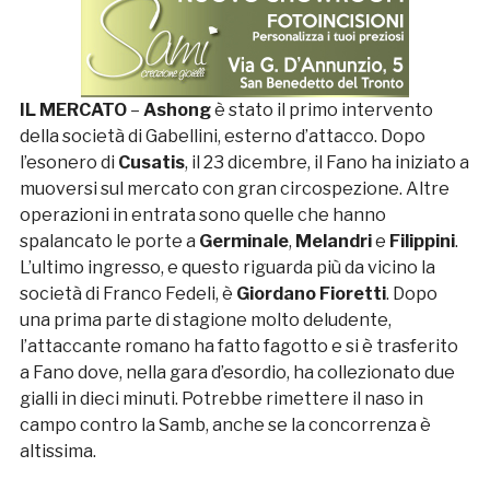
IL MERCATO
–
Ashong
è stato il primo intervento
della società di Gabellini, esterno d’attacco. Dopo
l’esonero di
Cusatis
, il 23 dicembre, il Fano ha iniziato a
muoversi sul mercato con gran circospezione. Altre
operazioni in entrata sono quelle che hanno
spalancato le porte a
Germinale
,
Melandri
e
Filippini
.
L’ultimo ingresso, e questo riguarda più da vicino la
società di Franco Fedeli, è
Giordano Fioretti
. Dopo
una prima parte di stagione molto deludente,
l’attaccante romano ha fatto fagotto e si è trasferito
a Fano dove, nella gara d’esordio, ha collezionato due
gialli in dieci minuti. Potrebbe rimettere il naso in
campo contro la Samb, anche se la concorrenza è
altissima.