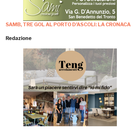
SAMB, TRE GOL AL PORTO D’ASCOLI: LA CRONACA
Redazione