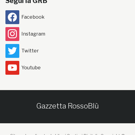
Segui la GRB
Facebook
Instagram
Twitter
Youtube
Gazzetta RossoBlù