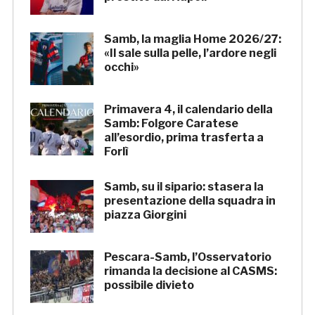
Samb, la maglia Home 2026/27:
«Il sale sulla pelle, l’ardore negli
occhi»
Primavera 4, il calendario della
Samb: Folgore Caratese
all’esordio, prima trasferta a
Forlì
Samb, su il sipario: stasera la
presentazione della squadra in
piazza Giorgini
Pescara-Samb, l’Osservatorio
rimanda la decisione al CASMS:
possibile divieto