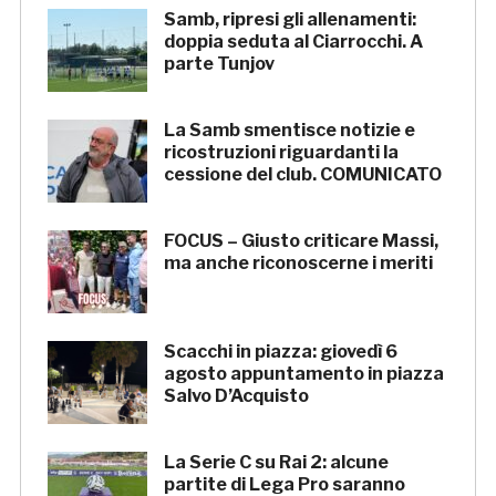
Samb, ripresi gli allenamenti:
doppia seduta al Ciarrocchi. A
parte Tunjov
La Samb smentisce notizie e
ricostruzioni riguardanti la
cessione del club. COMUNICATO
FOCUS – Giusto criticare Massi,
ma anche riconoscerne i meriti
Scacchi in piazza: giovedì 6
agosto appuntamento in piazza
Salvo D’Acquisto
La Serie C su Rai 2: alcune
partite di Lega Pro saranno