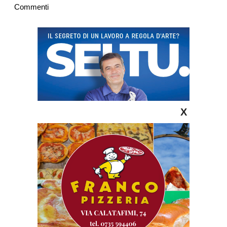
Commenti
X