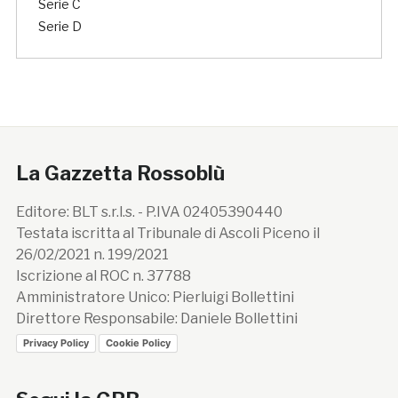
Serie C
Serie D
La Gazzetta Rossoblù
Editore: BLT s.r.l.s. - P.IVA 02405390440
Testata iscritta al Tribunale di Ascoli Piceno il
26/02/2021 n. 199/2021
Iscrizione al ROC n. 37788
Amministratore Unico: Pierluigi Bollettini
Direttore Responsabile: Daniele Bollettini
Privacy Policy
Cookie Policy