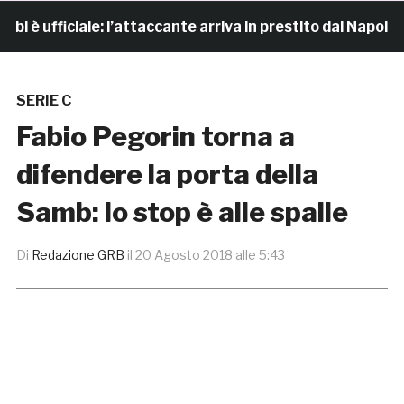
 ufficiale: l’attaccante arriva in prestito dal Napoli
SERIE C
Fabio Pegorin torna a
difendere la porta della
Samb: lo stop è alle spalle
Di
Redazione GRB
il
20 Agosto 2018 alle 5:43