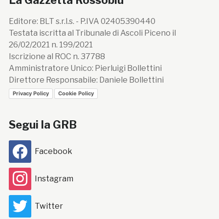
La Gazzetta Rossoblù
Editore: BLT s.r.l.s. - P.IVA 02405390440
Testata iscritta al Tribunale di Ascoli Piceno il
26/02/2021 n. 199/2021
Iscrizione al ROC n. 37788
Amministratore Unico: Pierluigi Bollettini
Direttore Responsabile: Daniele Bollettini
Privacy Policy
Cookie Policy
Segui la GRB
Facebook
Instagram
Twitter