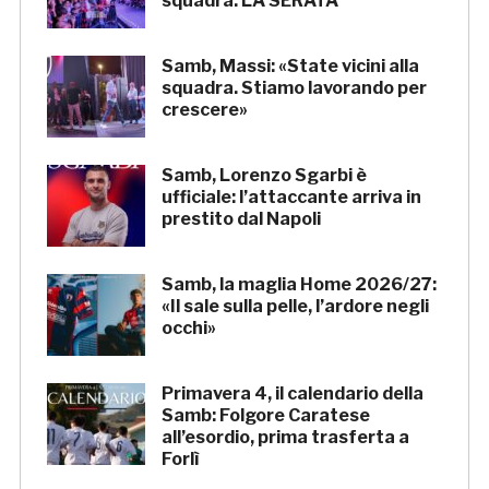
squadra. LA SERATA
Samb, Massi: «State vicini alla
squadra. Stiamo lavorando per
crescere»
Samb, Lorenzo Sgarbi è
ufficiale: l’attaccante arriva in
prestito dal Napoli
Samb, la maglia Home 2026/27:
«Il sale sulla pelle, l’ardore negli
occhi»
Primavera 4, il calendario della
Samb: Folgore Caratese
all’esordio, prima trasferta a
Forlì