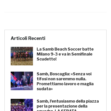
Articoli Recenti
La Samb Beach Soccer batte
Milano 9-3 e va in Semifinale
Scudetto!
Samb, Boscaglia: «Senza voi
tifosi non saremmo nulla.
Promettiamo lavoro e maglia
sudata»
Samb, l’entusiasmo della piazza
per la presentazione della