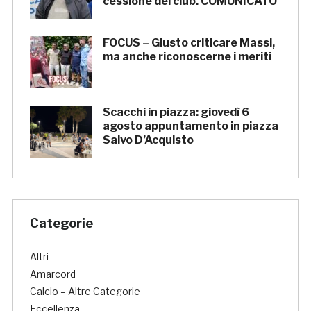
cessione del club. COMUNICATO
FOCUS – Giusto criticare Massi,
ma anche riconoscerne i meriti
Scacchi in piazza: giovedì 6
agosto appuntamento in piazza
Salvo D’Acquisto
Categorie
Altri
Amarcord
Calcio – Altre Categorie
Eccellenza