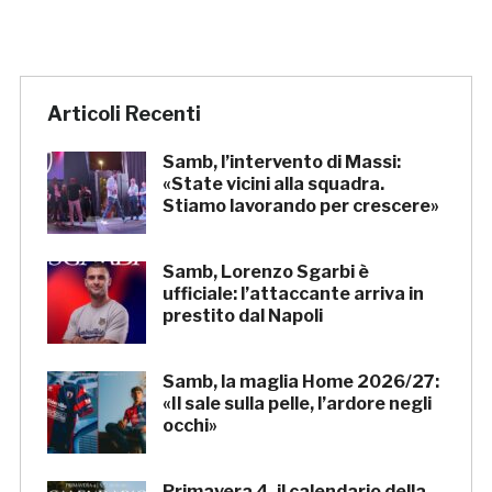
Articoli Recenti
Samb, l’intervento di Massi:
«State vicini alla squadra.
Stiamo lavorando per crescere»
Samb, Lorenzo Sgarbi è
ufficiale: l’attaccante arriva in
prestito dal Napoli
Samb, la maglia Home 2026/27:
«Il sale sulla pelle, l’ardore negli
occhi»
Primavera 4, il calendario della