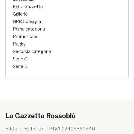
Extra Gazzetta
Gallerie
GRB Consiglia
Prima categoria
Promozione
Rugby
Seconda categoria
Serie C
Serie D
La Gazzetta Rossoblù
Editore: BLT s.r.l.s. - P.IVA 02405390440