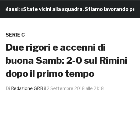
assi: «State vicini alla squadra. Stiamo lavorando per cre
SERIE C
Due rigori e accenni di
buona Samb: 2-0 sul Rimini
dopo il primo tempo
Di
Redazione GRB
il
2 Settembre 2018 alle 21:18