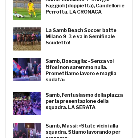
Faggioli (doppietta), Candellori e
Perrotta. LA CRONACA
La Samb Beach Soccer batte
Milano 9-3 e va in Semifinale
Scudetto!
Samb, Boscaglia: «Senza voi
tifosi non saremmo nulla.
Promettiamo lavoro e maglia
sudata»
Samb, l’entusiasmo della piazza
per la presentazione della
squadra. LA SERATA
Samb, Massi: «State vicini alla
squadra. Stiamo lavorando per