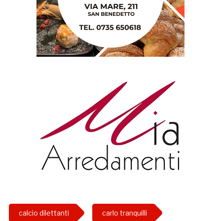
calcio dilettanti
carlo tranquilli