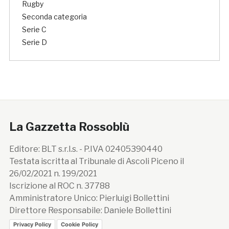
Rugby
Seconda categoria
Serie C
Serie D
La Gazzetta Rossoblù
Editore: BLT s.r.l.s. - P.IVA 02405390440
Testata iscritta al Tribunale di Ascoli Piceno il
26/02/2021 n. 199/2021
Iscrizione al ROC n. 37788
Amministratore Unico: Pierluigi Bollettini
Direttore Responsabile: Daniele Bollettini
Privacy Policy
Cookie Policy