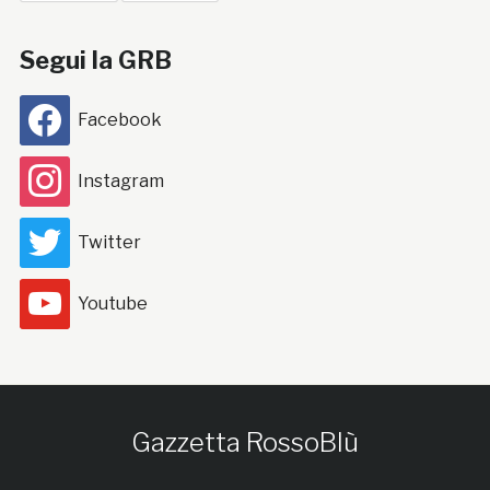
Segui la GRB
Facebook
Instagram
Twitter
Youtube
Gazzetta RossoBlù