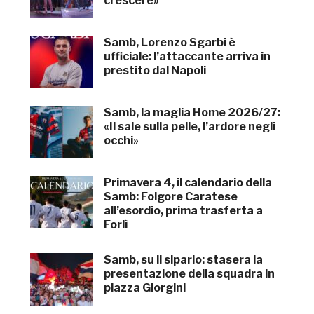
crescere»
Samb, Lorenzo Sgarbi è
ufficiale: l’attaccante arriva in
prestito dal Napoli
Samb, la maglia Home 2026/27:
«Il sale sulla pelle, l’ardore negli
occhi»
Primavera 4, il calendario della
Samb: Folgore Caratese
all’esordio, prima trasferta a
Forlì
Samb, su il sipario: stasera la
presentazione della squadra in
piazza Giorgini