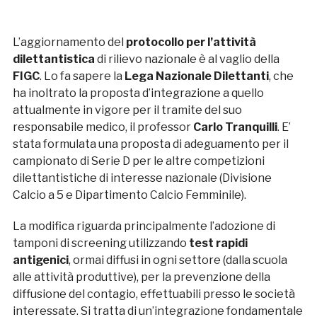
L’aggiornamento del
protocollo per l’attività
dilettantistica
di rilievo nazionale è al vaglio della
FIGC
. Lo fa sapere la
Lega Nazionale Dilettanti
, che
ha inoltrato la proposta d’integrazione a quello
attualmente in vigore per il tramite del suo
responsabile medico, il professor
Carlo Tranquilli
. E’
stata formulata una proposta di adeguamento per il
campionato di Serie D per le altre competizioni
dilettantistiche di interesse nazionale (Divisione
Calcio a 5 e Dipartimento Calcio Femminile).
La modifica riguarda principalmente l’adozione di
tamponi di screening utilizzando
test rapidi
antigenici
, ormai diffusi in ogni settore (dalla scuola
alle attività produttive), per la prevenzione della
diffusione del contagio, effettuabili presso le società
interessate. Si tratta di un’integrazione fondamentale