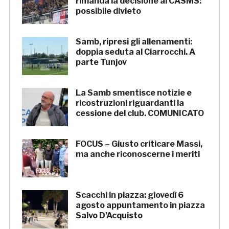
rimanda la decisione al CASMS:
possibile divieto
Samb, ripresi gli allenamenti:
doppia seduta al Ciarrocchi. A
parte Tunjov
La Samb smentisce notizie e
ricostruzioni riguardanti la
cessione del club. COMUNICATO
FOCUS – Giusto criticare Massi,
ma anche riconoscerne i meriti
Scacchi in piazza: giovedì 6
agosto appuntamento in piazza
Salvo D’Acquisto