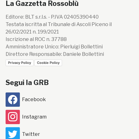
La Gazzetta Rossoblù
Editore: BLT s.r.l.s. - P.IVA 02405390440
Testata iscritta al Tribunale di Ascoli Piceno il
26/02/2021 n. 199/2021
Iscrizione al ROC n. 37788
Amministratore Unico: Pierluigi Bollettini
Direttore Responsabile: Daniele Bollettini
Privacy Policy
Cookie Policy
Segui la GRB
Facebook
Instagram
Twitter