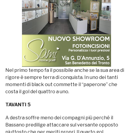
Nel primo tempo fa il possibile anche se la sua area di
rigore è sempre terra di conquista. In uno dei tanti
momenti di black out commette il “paperone” che
costa il gol del quattro a uno.
TAVANTI 5
A destra soffre meno dei compagni più perché il
Bassano predilige attaccare sul versante opposto
piuttosto che per meriti propri. Il quarto gol