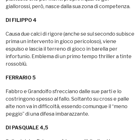
giallorossi, però, nasce dalla sua zona di competenza.
DI FILIPPO 4
Causa due calci di rigore (anche se sul secondo subisce
prima un intervento in gioco pericoloso), viene
espulso e lascia il terreno di gioco in barella per
infortunio. Emblema di un primo tempo thriller a tinte
rossoblù.
FERRARIO 5
Fabbro e Grandolfo sfrecciano dalle sue parti e lo
costringono spesso al fallo. Soltanto su cross e palle
alte non va in difficoltà, essendo comunque il “meno
peggio” di una difesa imbarazzante.
DI PASQUALE 4,5