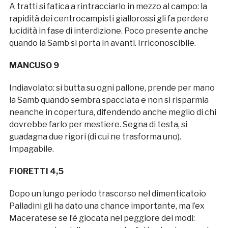
A tratti si fatica a rintracciarlo in mezzo al campo: la
rapidità dei centrocampisti giallorossi gli fa perdere
lucidità in fase di interdizione. Poco presente anche
quando la Samb si porta in avanti. Irriconoscibile.
MANCUSO 9
Indiavolato: si butta su ogni pallone, prende per mano
la Samb quando sembra spacciata e non si risparmia
neanche in copertura, difendendo anche meglio di chi
dovrebbe farlo per mestiere. Segna di testa, si
guadagna due rigori (di cui ne trasforma uno).
Impagabile.
FIORETTI 4,5
Dopo un lungo periodo trascorso nel dimenticatoio
Palladini gli ha dato una chance importante, ma l’ex
Maceratese se l’è giocata nel peggiore dei modi: