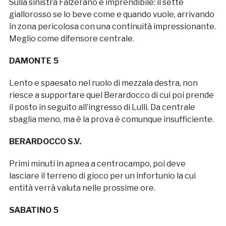
Sulla sinistra Falzerano è imprendibile: il sette
giallorosso se lo beve come e quando vuole, arrivando
in zona pericolosa con una continuità impressionante.
Meglio come difensore centrale.
DAMONTE 5
Lento e spaesato nel ruolo di mezzala destra, non
riesce a supportare quel Berardocco di cui poi prende
il posto in seguito all’ingresso di Lulli. Da centrale
sbaglia meno, ma è la prova è comunque insufficiente.
BERARDOCCO S.V.
Primi minuti in apnea a centrocampo, poi deve
lasciare il terreno di gioco per un infortunio la cui
entità verrà valuta nelle prossime ore.
SABATINO 5