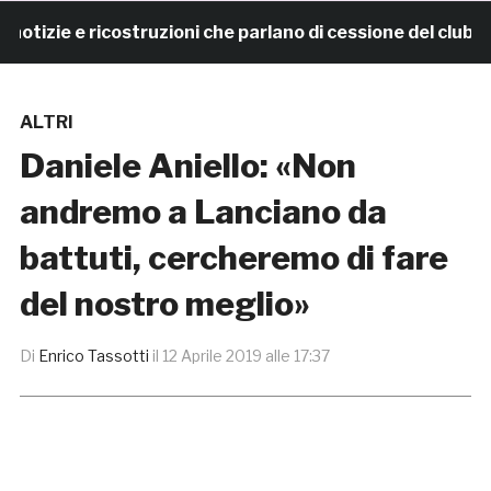
zie e ricostruzioni che parlano di cessione del club. I
ALTRI
Daniele Aniello: «Non
andremo a Lanciano da
battuti, cercheremo di fare
del nostro meglio»
Di
Enrico Tassotti
il
12 Aprile 2019 alle 17:37