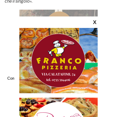
che il singolo
».
X
Commenti