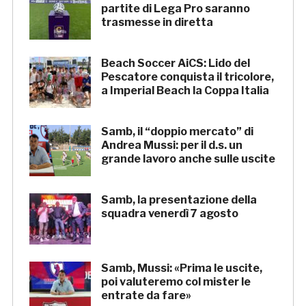
partite di Lega Pro saranno
trasmesse in diretta
Beach Soccer AiCS: Lido del
Pescatore conquista il tricolore,
a Imperial Beach la Coppa Italia
Samb, il “doppio mercato” di
Andrea Mussi: per il d.s. un
grande lavoro anche sulle uscite
Samb, la presentazione della
squadra venerdì 7 agosto
Samb, Mussi: «Prima le uscite,
poi valuteremo col mister le
entrate da fare»