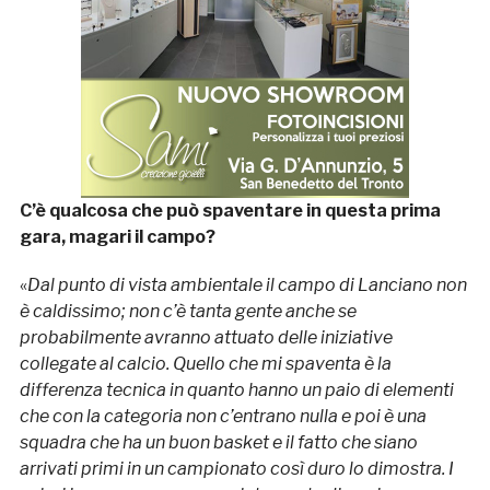
C’è qualcosa che può spaventare in questa prima
gara, magari il campo?
«
Dal punto di vista ambientale il campo di Lanciano non
è caldissimo; non c’è tanta gente anche se
probabilmente avranno attuato delle iniziative
collegate al calcio. Quello che mi spaventa è la
differenza tecnica in quanto hanno un paio di elementi
che con la categoria non c’entrano nulla e poi è una
squadra che ha un buon basket e il fatto che siano
arrivati primi in un campionato così duro lo dimostra. I