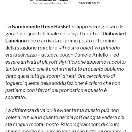
La
Sambenedettese Basket
si appresta a giocare la
gara 1 dei quarti di finale dei playoff contro l’
Unibasket
Lanciano
che è arrivata al primo posto al termine
della stagione regolare:
«Il nostro obiettivo primario
era la salvezza
– attacca coach Daniele Aniello –
ed
essere arrivati ai playoff significa che abbiamo raccolto
tanto ma dico che è anche meritato in quanto abbiamo
vinto quasi tutti gli scontri diretti. Ora cerchiamo di
toglierci questa bella soddisfazione; è chiaro che non
partiamo con i favori del pronostico e questo è
scontato.
La differenza di valori è evidente ma questo può non
voler dire nulla in quanto nei playoff bisogna vedere chi
sta meglio mentalmente. Psicologicamente di sicuro
stiamo meglio noi perché loro hanno tutto da perdere. Il