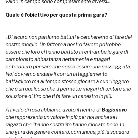
valori in campo sono completamente diversi».
Quale è l’obiettivo per questa prima gara?
«
Di sicuro non partiamo battuti e cercheremo di fare del
nostro meglio. Un fattore a nostro favore potrebbe
essere che loro ci hanno battuto in entrambe le gare di
campionato abbastanza nettamente e magari
potrebbero pensare che possa essere una passeggiata.
Noi dovremo andare lì con un atteggiamento
battagliero ma al tempo stesso giocare a cuor leggero
che è un qualcosa che ti permette magari di tentare una
soluzione di tiro che ti fa fare un canestro in più.
A livello di rosa abbiamo avuto il rientro di
Bugionovo
che rappresenta un valore in più per noi anche se i
ragazzi che l’hanno sostituito hanno giocato bene. In
una gara del genere conterà, comunque, più la squadra