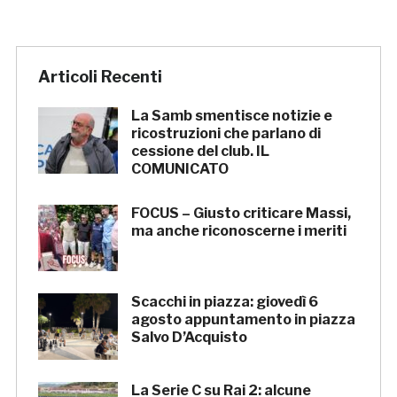
Articoli Recenti
La Samb smentisce notizie e
ricostruzioni che parlano di
cessione del club. IL
COMUNICATO
FOCUS – Giusto criticare Massi,
ma anche riconoscerne i meriti
Scacchi in piazza: giovedì 6
agosto appuntamento in piazza
Salvo D’Acquisto
La Serie C su Rai 2: alcune