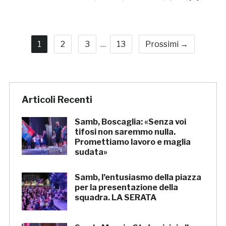
1
2
3
…
13
Prossimi →
Articoli Recenti
Samb, Boscaglia: «Senza voi
tifosi non saremmo nulla.
Promettiamo lavoro e maglia
sudata»
Samb, l’entusiasmo della piazza
per la presentazione della
squadra. LA SERATA