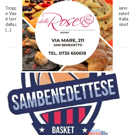
Troppo grande l’epidemia, ci associamo a Unibasket Lanciano
e Vasto Basket, il campionato per la Sambenedettese Basket
è terminato. A seguito della delicata situazione creata in Italia
dalla pandemia del virus Covid-19, la Sambenedettese Basket
[…]