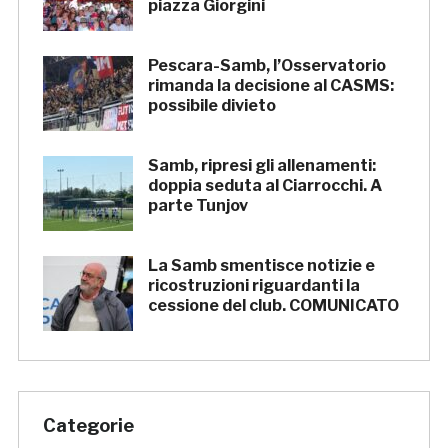
piazza Giorgini
Pescara-Samb, l’Osservatorio
rimanda la decisione al CASMS:
possibile divieto
Samb, ripresi gli allenamenti:
doppia seduta al Ciarrocchi. A
parte Tunjov
La Samb smentisce notizie e
ricostruzioni riguardanti la
cessione del club. COMUNICATO
Categorie