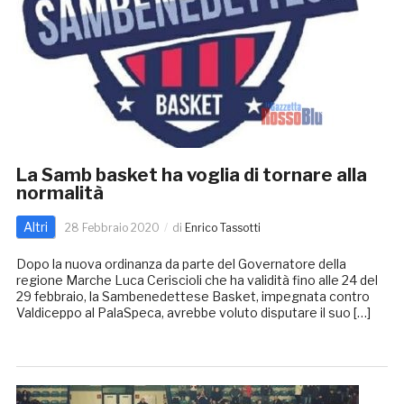
La Samb basket ha voglia di tornare alla
normalità
Altri
28 Febbraio 2020
di
Enrico Tassotti
Dopo la nuova ordinanza da parte del Governatore della
regione Marche Luca Ceriscioli che ha validità fino alle 24 del
29 febbraio, la Sambenedettese Basket, impegnata contro
Valdiceppo al PalaSpeca, avrebbe voluto disputare il suo […]