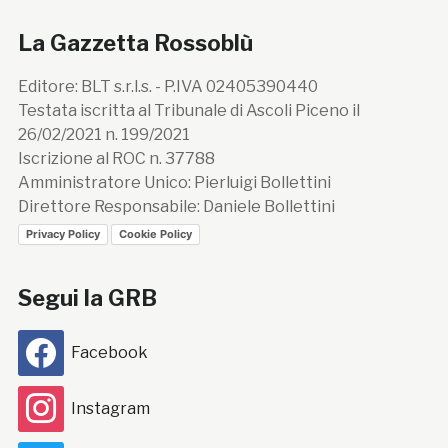
La Gazzetta Rossoblù
Editore: BLT s.r.l.s. - P.IVA 02405390440
Testata iscritta al Tribunale di Ascoli Piceno il
26/02/2021 n. 199/2021
Iscrizione al ROC n. 37788
Amministratore Unico: Pierluigi Bollettini
Direttore Responsabile: Daniele Bollettini
Privacy Policy
Cookie Policy
Segui la GRB
Facebook
Instagram