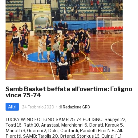
Samb Basket beffata all’overtime: Foligno
vince 75-74
Altri
24 Febbraio 2020
di
Redazione GRB
LUCKY WIND FOLIGNO-SAMB 75-74 FOLIGNO: Raupys 22,
Tosti 16, Rath 10, Anastasi, Marchionni 6, Donati, Karpuk 5,
Mariotti 3, Guerrini 2, Dolci, Contardi, Pandolfi Elmi N.E.. All.
Pierotti. SAMB: Tarolis 20, Ortenzi, Stonkus 16, Quinzi, […]