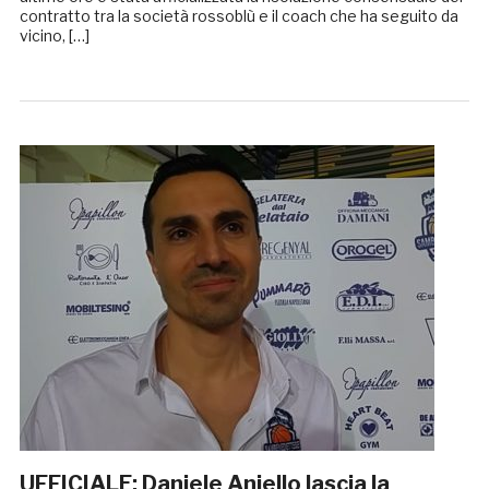
contratto tra la società rossoblù e il coach che ha seguito da
vicino, […]
UFFICIALE: Daniele Aniello lascia la