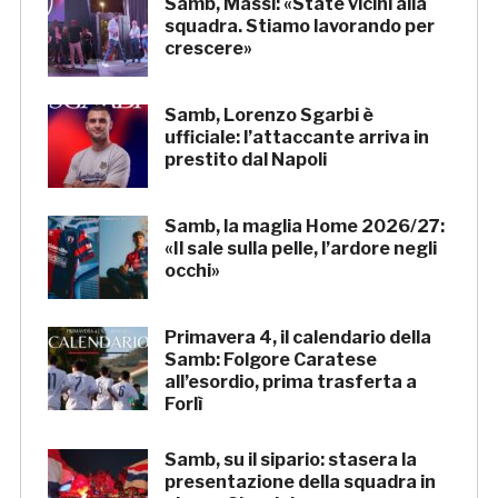
Samb, Massi: «State vicini alla
squadra. Stiamo lavorando per
crescere»
Samb, Lorenzo Sgarbi è
ufficiale: l’attaccante arriva in
prestito dal Napoli
Samb, la maglia Home 2026/27:
«Il sale sulla pelle, l’ardore negli
occhi»
Primavera 4, il calendario della
Samb: Folgore Caratese
all’esordio, prima trasferta a
Forlì
Samb, su il sipario: stasera la
presentazione della squadra in