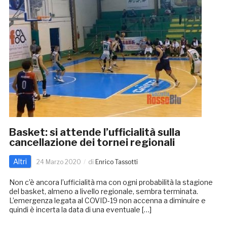
Basket: si attende l’ufficialità sulla
cancellazione dei tornei regionali
Altri
24 Marzo 2020
di
Enrico Tassotti
Non c’è ancora l’ufficialità ma con ogni probabilità la stagione
del basket, almeno a livello regionale, sembra terminata.
L’emergenza legata al COVID-19 non accenna a diminuire e
quindi è incerta la data di una eventuale […]