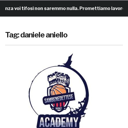
voi tifosi non saremmo nulla. Promettiamo lavoro e magl
Tag:
daniele aniello