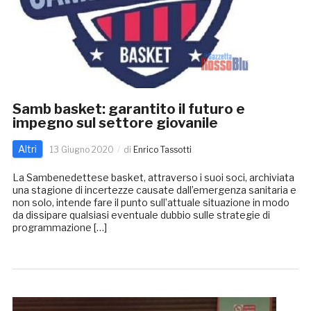
Samb basket: garantito il futuro e
impegno sul settore giovanile
Altri
13 Giugno 2020
di
Enrico Tassotti
La Sambenedettese basket, attraverso i suoi soci, archiviata
una stagione di incertezze causate dall’emergenza sanitaria e
non solo, intende fare il punto sull’attuale situazione in modo
da dissipare qualsiasi eventuale dubbio sulle strategie di
programmazione […]