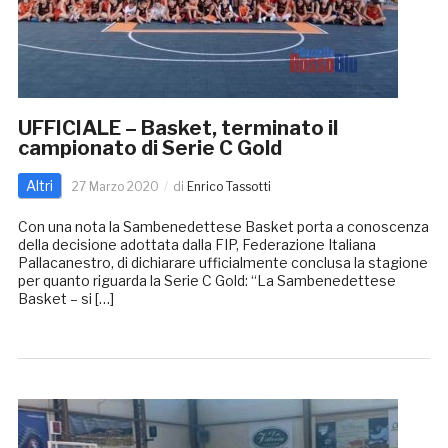
UFFICIALE – Basket, terminato il
campionato di Serie C Gold
Altri
27 Marzo 2020
di
Enrico Tassotti
Con una nota la Sambenedettese Basket porta a conoscenza
della decisione adottata dalla FIP, Federazione Italiana
Pallacanestro, di dichiarare ufficialmente conclusa la stagione
per quanto riguarda la Serie C Gold: “La Sambenedettese
Basket – si […]