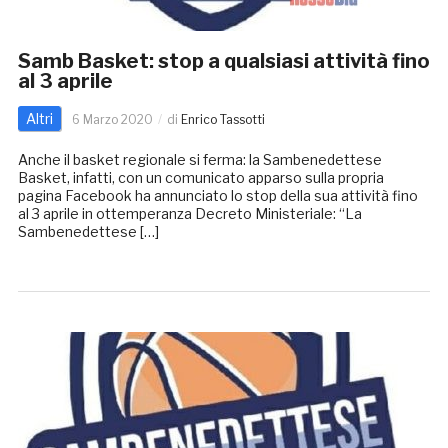
Samb Basket: stop a qualsiasi attività fino
al 3 aprile
Altri
6 Marzo 2020
di
Enrico Tassotti
Anche il basket regionale si ferma: la Sambenedettese
Basket, infatti, con un comunicato apparso sulla propria
pagina Facebook ha annunciato lo stop della sua attività fino
al 3 aprile in ottemperanza Decreto Ministeriale: “La
Sambenedettese […]