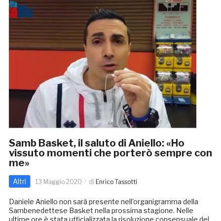
Samb Basket, il saluto di Aniello: «Ho
vissuto momenti che porterò sempre con
me»
Altri
13 Maggio 2020
di
Enrico Tassotti
Daniele Aniello non sarà presente nell’organigramma della
Sambenedettese Basket nella prossima stagione. Nelle
ultime ore è stata ufficializzata la risoluzione consensuale del