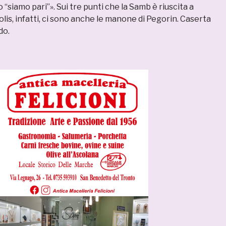
 “siamo pari”». Sui tre punti che la Samb è riuscita a
olis, infatti, ci sono anche le manone di Pegorin. Caserta
do.