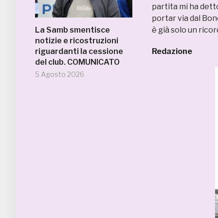
partita mi ha detto
portar via dal Bon
La Samb smentisce
è già solo un ricor
notizie e ricostruzioni
riguardanti la cessione
Redazione
del club. COMUNICATO
5 Agosto 2026