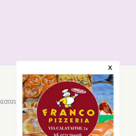
X
Segui la GRB
Facebook
/02/2021 n. 199/2021
Instagram
Twitter