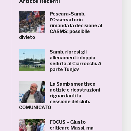
Articoli Recenti
Pescara-Samb,
l’Osservatorio
rimanda la decisione al
CASMS: possibile
divieto
Samb, ripresi gli
allenamenti: doppia
seduta al Ciarrocchi. A
parte Tunjov
La Samb smentisce
notizie e ricostruzioni
riguardanti la
cessione del club.
COMUNICATO
FOCUS – Giusto
criticare Massi, ma