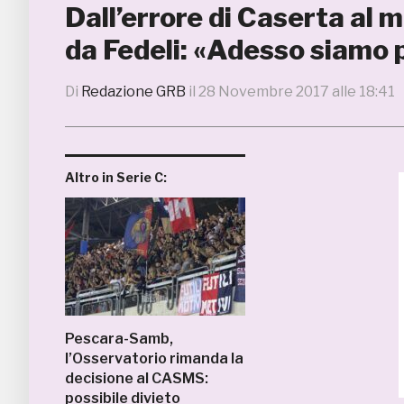
Dall’errore di Caserta al 
da Fedeli: «Adesso siamo 
Di
Redazione GRB
il
28 Novembre 2017 alle 18:41
Altro in Serie C:
Pescara-Samb,
l’Osservatorio rimanda la
decisione al CASMS:
possibile divieto