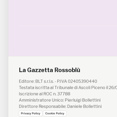
La Gazzetta Rossoblù
Editore: BLT s.r.l.s. - P.IVA 02405390440
Testata iscritta al Tribunale di Ascoli Piceno il 26
Iscrizione al ROC n. 37788
Amministratore Unico: Pierluigi Bollettini
Direttore Responsabile: Daniele Bollettini
Privacy Policy
Cookie Policy