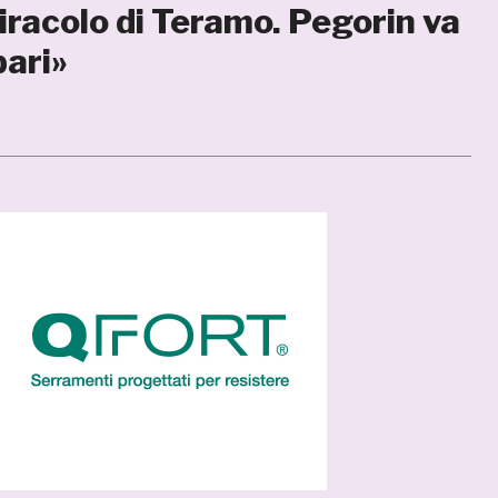
miracolo di Teramo. Pegorin va
pari»