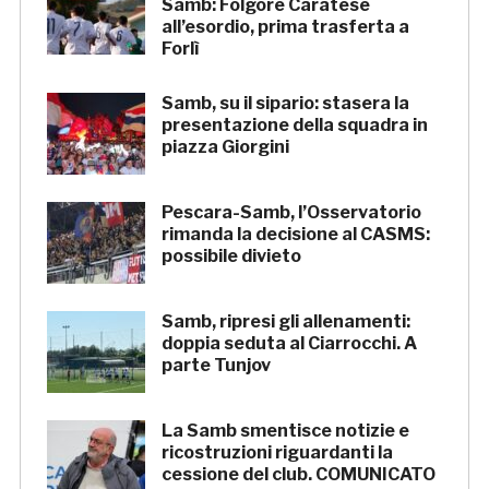
Samb: Folgore Caratese
all’esordio, prima trasferta a
Forlì
Samb, su il sipario: stasera la
presentazione della squadra in
piazza Giorgini
Pescara-Samb, l’Osservatorio
rimanda la decisione al CASMS:
possibile divieto
Samb, ripresi gli allenamenti:
doppia seduta al Ciarrocchi. A
parte Tunjov
La Samb smentisce notizie e
ricostruzioni riguardanti la
cessione del club. COMUNICATO