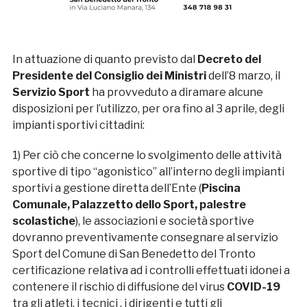
In attuazione di quanto previsto dal
Decreto del
Presidente del Consiglio dei Ministri
dell’8 marzo, il
Servizio Sport
ha provveduto a diramare alcune
disposizioni per l’utilizzo, per ora fino al 3 aprile, degli
impianti sportivi cittadini:
1) Per ciò che concerne lo svolgimento delle attività
sportive di tipo “agonistico” all’interno degli impianti
sportivi a gestione diretta dell’Ente (
Piscina
Comunale, Palazzetto del
lo Sport, palestre
scolastiche
), le associazioni e società sportive
dovranno preventivamente consegnare al servizio
Sport del Comune di San Benedetto del Tronto
certificazione relativa ad i controlli effettuati idonei a
contenere il rischio di diffusione del virus
COVID-19
tra gli atleti, i tecnici , i dirigenti e tutti gli