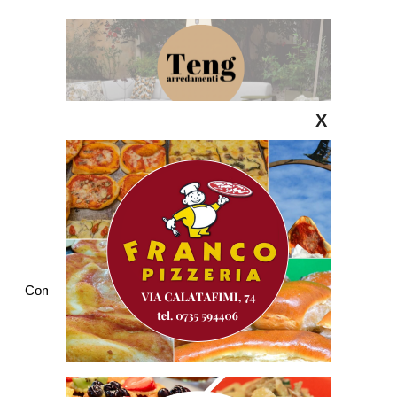
X
Commenti