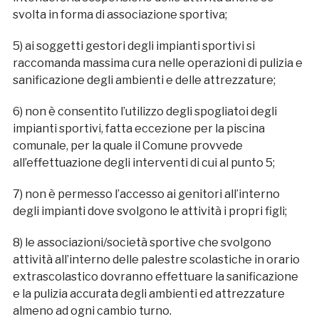
svolta in forma di associazione sportiva;
5) ai soggetti gestori degli impianti sportivi si
raccomanda massima cura nelle operazioni di pulizia e
sanificazione degli ambienti e delle attrezzature;
6) non è consentito l’utilizzo degli spogliatoi degli
impianti sportivi, fatta eccezione per la piscina
comunale, per la quale il Comune provvede
all’effettuazione degli interventi di cui al punto 5;
7) non è permesso l’accesso ai genitori all’interno
degli impianti dove svolgono le attività i propri figli;
8) le associazioni/società sportive che svolgono
attività all’interno delle palestre scolastiche in orario
extrascolastico dovranno effettuare la sanificazione
e la pulizia accurata degli ambienti ed attrezzature
almeno ad ogni cambio turno.