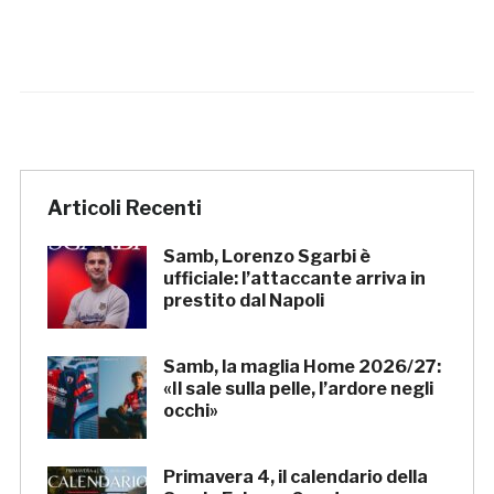
Articoli Recenti
Samb, Lorenzo Sgarbi è
ufficiale: l’attaccante arriva in
prestito dal Napoli
Samb, la maglia Home 2026/27:
«Il sale sulla pelle, l’ardore negli
occhi»
Primavera 4, il calendario della