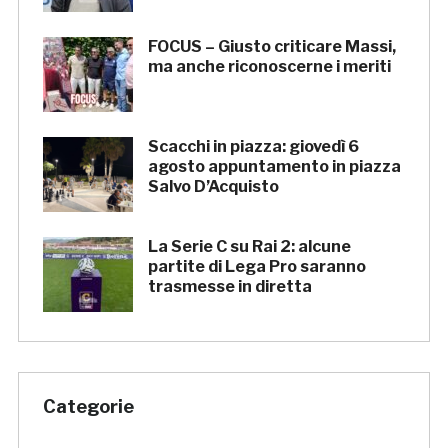
FOCUS – Giusto criticare Massi,
ma anche riconoscerne i meriti
Scacchi in piazza: giovedì 6
agosto appuntamento in piazza
Salvo D’Acquisto
La Serie C su Rai 2: alcune
partite di Lega Pro saranno
trasmesse in diretta
Categorie