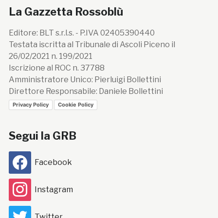
La Gazzetta Rossoblù
Editore: BLT s.r.l.s. - P.IVA 02405390440
Testata iscritta al Tribunale di Ascoli Piceno il
26/02/2021 n. 199/2021
Iscrizione al ROC n. 37788
Amministratore Unico: Pierluigi Bollettini
Direttore Responsabile: Daniele Bollettini
Privacy Policy
Cookie Policy
Segui la GRB
Facebook
Instagram
Twitter