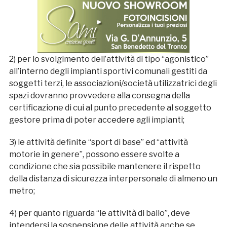
2) per lo svolgimento dell’attività di tipo “agonistico”
all’interno degli impianti sportivi comunali gestiti da
soggetti terzi, le associazioni/società utilizzatrici degli
spazi dovranno provvedere alla consegna della
certificazione di cui al punto precedente al soggetto
gestore prima di poter accedere agli impianti;
3) le attività definite “sport di base” ed “attività
motorie in genere”, possono essere svolte a
condizione che sia possibile mantenere il rispetto
della distanza di sicurezza interpersonale di almeno un
metro;
4) per quanto riguarda “le attività di ballo”, deve
intendersi la sospensione delle attività anche se