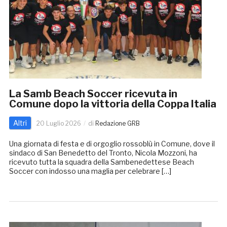
La Samb Beach Soccer ricevuta in
Comune dopo la vittoria della Coppa Italia
Altri
20 Luglio 2026
di
Redazione GRB
Una giornata di festa e di orgoglio rossoblù in Comune, dove il
sindaco di San Benedetto del Tronto, Nicola Mozzoni, ha
ricevuto tutta la squadra della Sambenedettese Beach
Soccer con indosso una maglia per celebrare […]