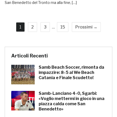
San Benedetto del Tronto ma alla fine, […]
1
2
3
…
15
Prossimi →
Articoli Recenti
Samb Beach Soccer, rimonta da
impazzire: 8-5 al We Beach
Catania e Finale Scudetto!
Samb-Lanciano 4-0, Sgarbi:
«Voglio mettermi in gioco in una
piazza calda come San
Benedetto»