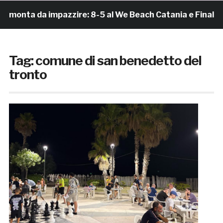
a da impazzire: 8-5 al We Beach Catania e Finale Scudet
Tag:
comune di san benedetto del
tronto