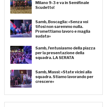
Milano 9-3 e va in Semifinale
Scudetto!
Samb, Boscaglia: «Senza voi
tifosi non saremmo nulla.
Promettiamo lavoro e maglia
sudata»
Samb, l’entusiasmo della piazza
per la presentazione della
squadra. LA SERATA
Samb, Massi: «State vicini alla
squadra. Stiamo lavorando per
crescere»