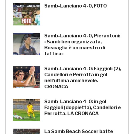
Samb-Lanciano 4-0, FOTO
Samb-Lanciano 4-0, Pierantoni:
«Samb ben organizzata,
Boscaglia è un maestro di
tattica»
Samb-Lanciano 4-0: Faggioli (2),
Candellori e Perrotta in gol
nell’ultima amichevole.
CRONACA
Samb-Lanciano 4-0: in gol
Faggioli (doppietta), Candellori e
Perrotta. LA CRONACA
La Samb Beach Soccer batte