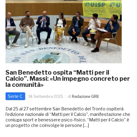
San Benedetto ospita “Matti per il
Calcio”. Massi: «Un impegno concreto per
la comunità»
Serie C
18 Settembre 2025
di
Redazione GRB
Dal 25 al 27 settembre San Benedetto del Tronto ospiterà
l’edizione nazionale di “Matti per il Calcio”, manifestazione che
coniuga sport e benessere psico-fisico. “Matti per il Calcio” è
un progetto che coinvolge le persone […]