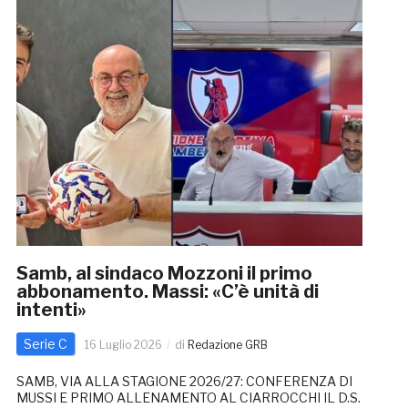
Samb, al sindaco Mozzoni il primo
abbonamento. Massi: «C’è unità di
intenti»
Serie C
16 Luglio 2026
di
Redazione GRB
SAMB, VIA ALLA STAGIONE 2026/27: CONFERENZA DI
MUSSI E PRIMO ALLENAMENTO AL CIARROCCHI IL D.S.