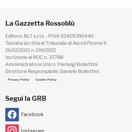
La Gazzetta Rossoblù
Editore: BLT s.r.l.s. - P.IVA 02405390440
Testata iscritta al Tribunale di Ascoli Piceno il
26/02/2021 n. 199/2021
Iscrizione al ROC n. 37788
Amministratore Unico: Pierluigi Bollettini
Direttore Responsabile: Daniele Bollettini
Privacy Policy
Cookie Policy
Segui la GRB
Facebook
Instagram