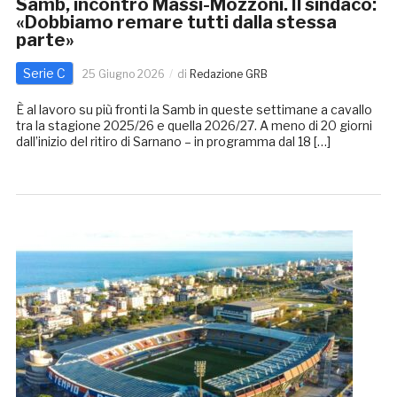
Samb, incontro Massi-Mozzoni. Il sindaco:
«Dobbiamo remare tutti dalla stessa
parte»
Serie C
25 Giugno 2026
di
Redazione GRB
È al lavoro su più fronti la Samb in queste settimane a cavallo
tra la stagione 2025/26 e quella 2026/27. A meno di 20 giorni
dall’inizio del ritiro di Sarnano – in programma dal 18 […]