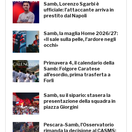
Samb, Lorenzo Sgarbi è
ufficiale: l’attaccante arriva in
prestito dal Napoli
Samb, la maglia Home 2026/27:
«Il sale sulla pelle, l’ardore negli
occhi»
Primavera 4, il calendario della
Samb: Folgore Caratese
all’esordio, prima trasferta a
Forlì
Samb, su il sipario: stasera la
presentazione della squadra in
piazza Giorgini
Pescara-Samb, l’Osservatorio
rimanda la decisione al CASMS: