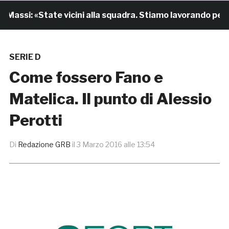
assi: «State vicini alla squadra. Stiamo lavorando per cre
SERIE D
Come fossero Fano e
Matelica. Il punto di Alessio
Perotti
Di
Redazione GRB
il
3 Marzo 2016 alle 13:54