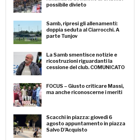
possibile divieto
Samb, ripresi gli allenamenti:
doppia seduta al Ciarrocchi. A
parte Tunjov
La Samb smentisce notizie e
ricostruzioni riguardanti la
cessione del club. COMUNICATO
FOCUS – Giusto criticare Massi,
ma anche riconoscerne i meriti
Scacchi in piazza: giovedì 6
agosto appuntamento in piazza
Salvo D’Acquisto