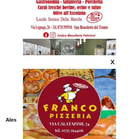
X
Alessio Perotti