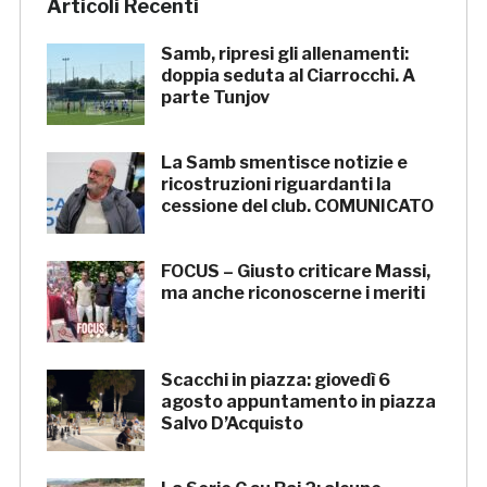
Articoli Recenti
Samb, ripresi gli allenamenti:
doppia seduta al Ciarrocchi. A
parte Tunjov
La Samb smentisce notizie e
ricostruzioni riguardanti la
cessione del club. COMUNICATO
FOCUS – Giusto criticare Massi,
ma anche riconoscerne i meriti
Scacchi in piazza: giovedì 6
agosto appuntamento in piazza
Salvo D’Acquisto