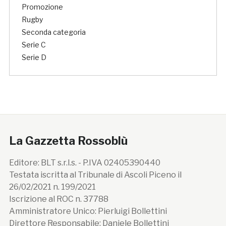
Promozione
Rugby
Seconda categoria
Serie C
Serie D
La Gazzetta Rossoblù
Editore: BLT s.r.l.s. - P.IVA 02405390440
Testata iscritta al Tribunale di Ascoli Piceno il
26/02/2021 n. 199/2021
Iscrizione al ROC n. 37788
Amministratore Unico: Pierluigi Bollettini
Direttore Responsabile: Daniele Bollettini