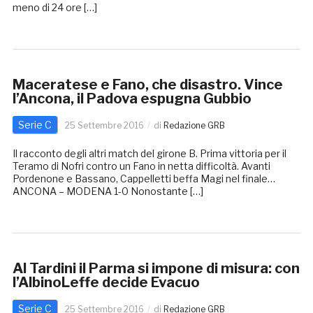
meno di 24 ore […]
Maceratese e Fano, che disastro. Vince
l’Ancona, il Padova espugna Gubbio
Serie C
25 Settembre 2016
di
Redazione GRB
Il racconto degli altri match del girone B. Prima vittoria per il
Teramo di Nofri contro un Fano in netta difficoltà. Avanti
Pordenone e Bassano, Cappelletti beffa Magi nel finale…
ANCONA – MODENA 1-0 Nonostante […]
Al Tardini il Parma si impone di misura: con
l’AlbinoLeffe decide Evacuo
Serie C
25 Settembre 2016
di
Redazione GRB