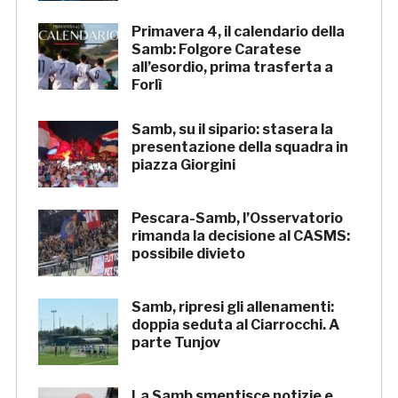
Primavera 4, il calendario della
Samb: Folgore Caratese
all’esordio, prima trasferta a
Forlì
Samb, su il sipario: stasera la
presentazione della squadra in
piazza Giorgini
Pescara-Samb, l’Osservatorio
rimanda la decisione al CASMS:
possibile divieto
Samb, ripresi gli allenamenti:
doppia seduta al Ciarrocchi. A
parte Tunjov
La Samb smentisce notizie e