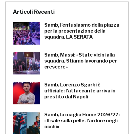
Articoli Recenti
Samb, l’entusiasmo della piazza
per la presentazione della
squadra. LA SERATA
Samb, Massi: «State vicini alla
squadra. Stiamo lavorando per
crescere»
Samb, Lorenzo Sgarbi è
ufficiale: l’attaccante arriva in
prestito dal Napoli
Samb, la maglia Home 2026/27:
«Il sale sulla pelle, l’ardore negli
occhi»