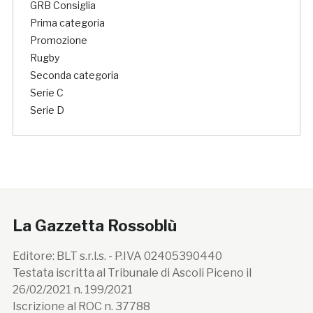
GRB Consiglia
Prima categoria
Promozione
Rugby
Seconda categoria
Serie C
Serie D
La Gazzetta Rossoblù
Editore: BLT s.r.l.s. - P.IVA 02405390440
Testata iscritta al Tribunale di Ascoli Piceno il
26/02/2021 n. 199/2021
Iscrizione al ROC n. 37788