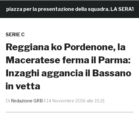
iazza per la presentazione della squadra. LA SERATA
SERIE C
Reggiana ko Pordenone, la
Maceratese ferma il Parma:
Inzaghi aggancia il Bassano
in vetta
Di
Redazione GRB
il
14 Novembre 2016 alle 15:31