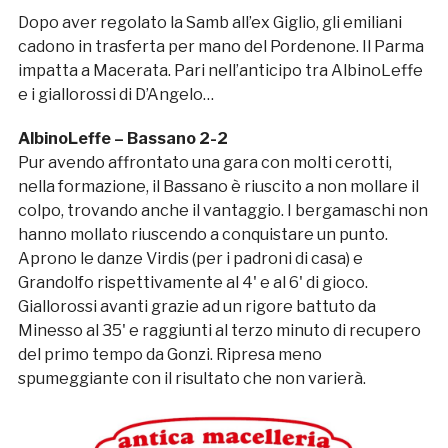
Dopo aver regolato la Samb all’ex Giglio, gli emiliani
cadono in trasferta per mano del Pordenone. Il Parma
impatta a Macerata. Pari nell’anticipo tra AlbinoLeffe
e i giallorossi di D’Angelo…
AlbinoLeffe – Bassano 2-2
Pur avendo affrontato una gara con molti cerotti,
nella formazione, il Bassano è riuscito a non mollare il
colpo, trovando anche il vantaggio. I bergamaschi non
hanno mollato riuscendo a conquistare un punto.
Aprono le danze Virdis (per i padroni di casa) e
Grandolfo rispettivamente al 4' e al 6' di gioco.
Giallorossi avanti grazie ad un rigore battuto da
Minesso al 35' e raggiunti al terzo minuto di recupero
del primo tempo da Gonzi. Ripresa meno
spumeggiante con il risultato che non varierà.