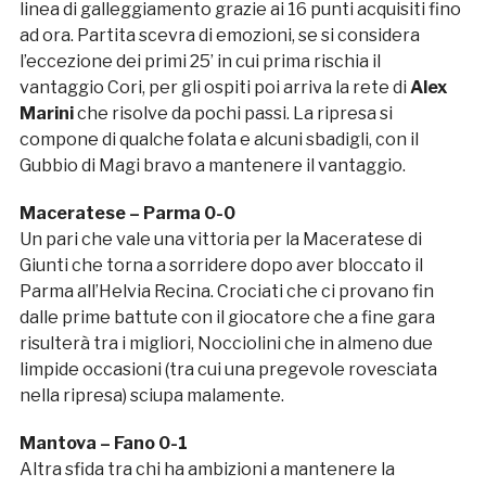
linea di galleggiamento grazie ai 16 punti acquisiti fino
ad ora. Partita scevra di emozioni, se si considera
l’eccezione dei primi 25’ in cui prima rischia il
vantaggio Cori, per gli ospiti poi arriva la rete di
Alex
Marini
che risolve da pochi passi. La ripresa si
compone di qualche folata e alcuni sbadigli, con il
Gubbio di Magi bravo a mantenere il vantaggio.
Maceratese – Parma 0-0
Un pari che vale una vittoria per la Maceratese di
Giunti che torna a sorridere dopo aver bloccato il
Parma all’Helvia Recina. Crociati che ci provano fin
dalle prime battute con il giocatore che a fine gara
risulterà tra i migliori, Nocciolini che in almeno due
limpide occasioni (tra cui una pregevole rovesciata
nella ripresa) sciupa malamente.
Mantova – Fano 0-1
Altra sfida tra chi ha ambizioni a mantenere la