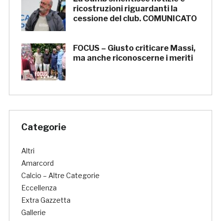
ricostruzioni riguardanti la
cessione del club. COMUNICATO
FOCUS – Giusto criticare Massi,
ma anche riconoscerne i meriti
Categorie
Altri
Amarcord
Calcio – Altre Categorie
Eccellenza
Extra Gazzetta
Gallerie