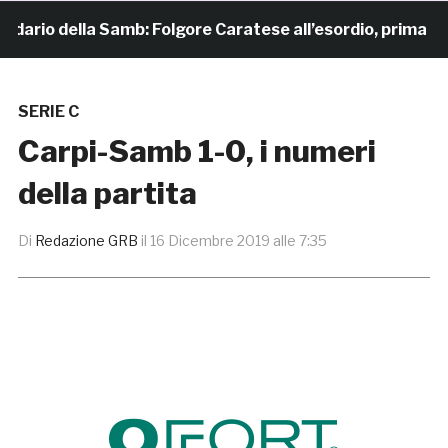
ario della Samb: Folgore Caratese all’esordio, prima trasfe
SERIE C
Carpi-Samb 1-0, i numeri
della partita
Di
Redazione GRB
il
16 Dicembre 2019 alle 7:35