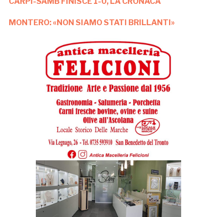
CARPI-SAMB FINISCE 1-0, LA CRONACA
MONTERO: «NON SIAMO STATI BRILLANTI»