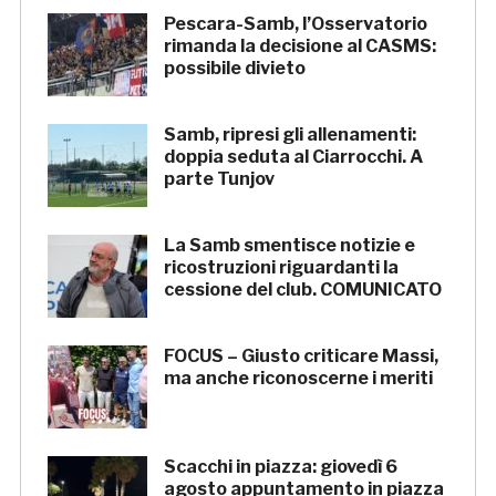
Pescara-Samb, l’Osservatorio
rimanda la decisione al CASMS:
possibile divieto
Samb, ripresi gli allenamenti:
doppia seduta al Ciarrocchi. A
parte Tunjov
La Samb smentisce notizie e
ricostruzioni riguardanti la
cessione del club. COMUNICATO
FOCUS – Giusto criticare Massi,
ma anche riconoscerne i meriti
Scacchi in piazza: giovedì 6
agosto appuntamento in piazza