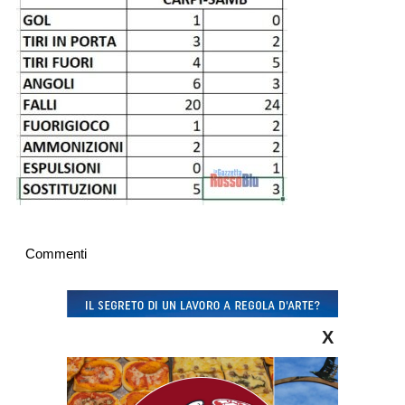
Commenti
X