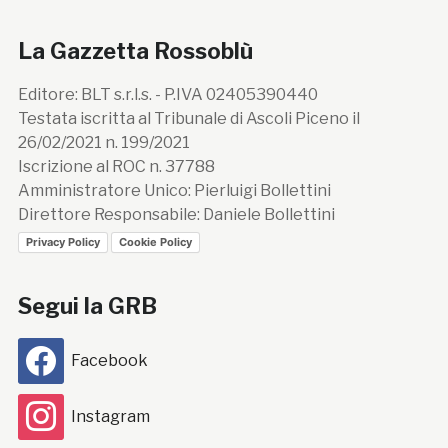
La Gazzetta Rossoblù
Editore: BLT s.r.l.s. - P.IVA 02405390440
Testata iscritta al Tribunale di Ascoli Piceno il
26/02/2021 n. 199/2021
Iscrizione al ROC n. 37788
Amministratore Unico: Pierluigi Bollettini
Direttore Responsabile: Daniele Bollettini
Privacy Policy
Cookie Policy
Segui la GRB
Facebook
Instagram