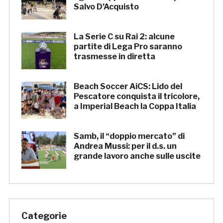
Salvo D’Acquisto
La Serie C su Rai 2: alcune
partite di Lega Pro saranno
trasmesse in diretta
Beach Soccer AiCS: Lido del
Pescatore conquista il tricolore,
a Imperial Beach la Coppa Italia
Samb, il “doppio mercato” di
Andrea Mussi: per il d.s. un
grande lavoro anche sulle uscite
Categorie